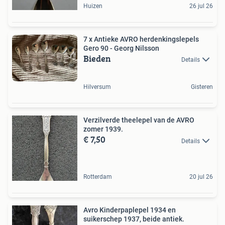
Huizen
26 jul 26
7 x Antieke AVRO herdenkingslepels
Gero 90 - Georg Nilsson
Bieden
Details
Hilversum
Gisteren
Verzilverde theelepel van de AVRO
zomer 1939.
€ 7,50
Details
Rotterdam
20 jul 26
Avro Kinderpaplepel 1934 en
suikerschep 1937, beide antiek.