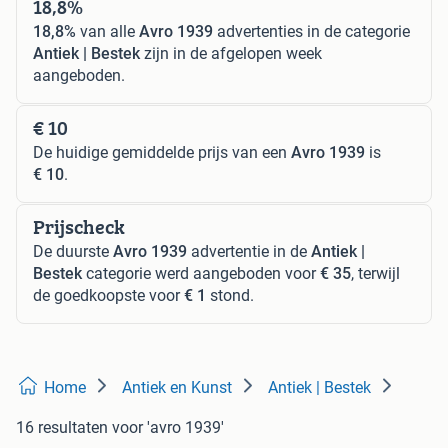
18,8%
18,8%
van alle
Avro 1939
advertenties in de categorie
Antiek | Bestek
zijn in de afgelopen week
aangeboden.
€ 10
De huidige gemiddelde prijs van een
Avro 1939
is
€ 10
.
Prijscheck
De duurste
Avro 1939
advertentie in de
Antiek |
Bestek
categorie werd aangeboden voor
€ 35
, terwijl
de goedkoopste voor
€ 1
stond.
Home
Antiek en Kunst
Antiek | Bestek
16 resultaten
voor 'avro 1939'