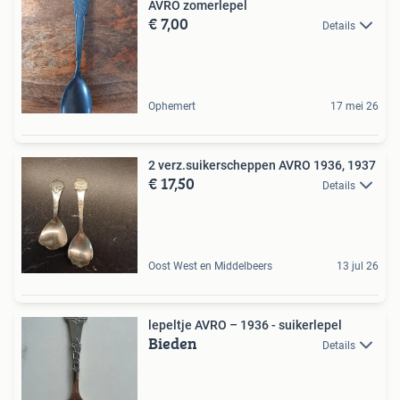
AVRO zomerlepel
€ 7,00
Details
Ophemert
17 mei 26
2 verz.suikerscheppen AVRO 1936, 1937
€ 17,50
Details
Oost West en Middelbeers
13 jul 26
lepeltje AVRO – 1936 - suikerlepel
Bieden
Details