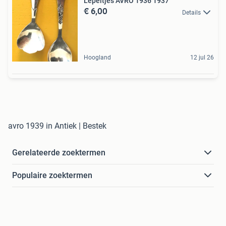
Lepeltjes AVRO 1936 1937
€ 6,00
Details
Hoogland
12 jul 26
avro 1939 in Antiek | Bestek
Gerelateerde zoektermen
Populaire zoektermen