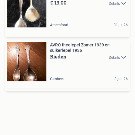
€ 13,00
Details
Amersfoort
31 jul 26
AVRO theelepel Zomer 1939 en
suikerlepel 1936
Bieden
Details
Giesbeek
8 jun 26