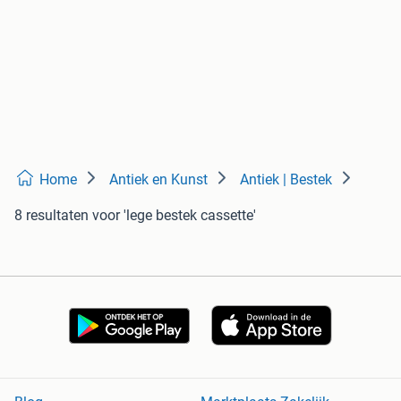
Home
Antiek en Kunst
Antiek | Bestek
8 resultaten
voor 'lege bestek cassette'