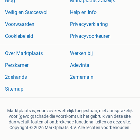
Blog
Marktplaats Zakelijk
Veilig en Succesvol
Help en Info
Voorwaarden
Privacyverklaring
Cookiebeleid
Privacyvoorkeuren
Over Marktplaats
Werken bij
Perskamer
Adevinta
2dehands
2ememain
Sitemap
Marktplaats is, voor zover wettelijk toegestaan, niet aansprakelijk
voor (gevolg)schade die voortkomt uit het gebruik van deze site,
dan wel uit fouten of ontbrekende functionaliteiten op deze site.
Copyright © 2026 Marktplaats B.V. Alle rechten voorbehouden.