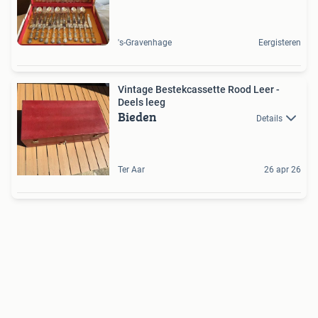
's-Gravenhage
Eergisteren
Vintage Bestekcassette Rood Leer -
Deels leeg
Bieden
Details
Ter Aar
26 apr 26