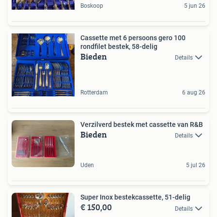
Boskoop
5 jun 26
Cassette met 6 persoons gero 100
rondfilet bestek, 58-delig
Bieden
Details
Rotterdam
6 aug 26
Verzilverd bestek met cassette van R&B
Bieden
Details
Uden
5 jul 26
Super Inox bestekcassette, 51-delig
€ 150,00
Details