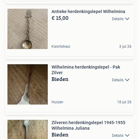
Antieke herdenkingslepel Wilhelmina
€ 15,00
Details
Kwintsheul
3 jul 26
Wilhelmina herdenkingslepel - Pak
Zilver
Bieden
Details
Huizen
18 jul 26
Zilveren herdenkingslepel 1945-1955
Wilhelmina Juliana
Bieden
Details