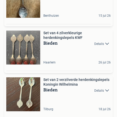
Benthuizen
15 jul 26
Set van 4 zilverkleurige
herdenkingslepels KWF
Bieden
Details
Haarlem
26 jul 26
Set van 2 verzilverde herdenkingslepels
Koningin Wilhelmina
Bieden
Details
Tilburg
18 jul 26