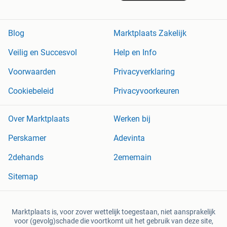
Blog
Marktplaats Zakelijk
Veilig en Succesvol
Help en Info
Voorwaarden
Privacyverklaring
Cookiebeleid
Privacyvoorkeuren
Over Marktplaats
Werken bij
Perskamer
Adevinta
2dehands
2ememain
Sitemap
Marktplaats is, voor zover wettelijk toegestaan, niet aansprakelijk
voor (gevolg)schade die voortkomt uit het gebruik van deze site,