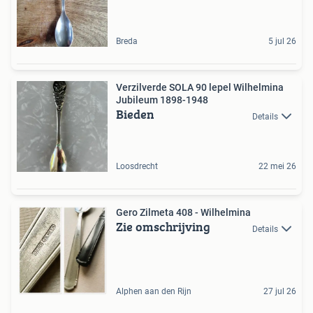
Breda
5 jul 26
Verzilverde SOLA 90 lepel Wilhelmina
Jubileum 1898-1948
Bieden
Details
Loosdrecht
22 mei 26
Gero Zilmeta 408 - Wilhelmina
Zie omschrijving
Details
Alphen aan den Rijn
27 jul 26