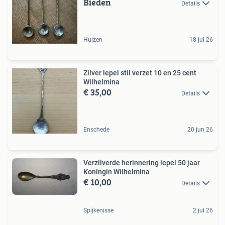
Bieden
Details
Huizen
18 jul 26
Zilver lepel stil verzet 10 en 25 cent
Wilhelmina
€ 35,00
Details
Enschede
20 jun 26
Verzilverde herinnering lepel 50 jaar
Koningin Wilhelmina
€ 10,00
Details
Spijkenisse
2 jul 26