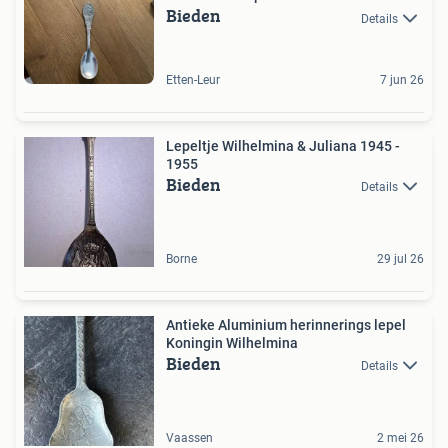
Bieden
Details
Etten-Leur
7 jun 26
Lepeltje Wilhelmina & Juliana 1945 -
1955
Bieden
Details
Borne
29 jul 26
Antieke Aluminium herinnerings lepel
Koningin Wilhelmina
Bieden
Details
Vaassen
2 mei 26