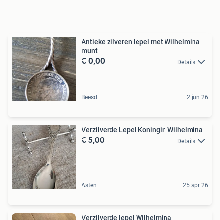
Antieke zilveren lepel met Wilhelmina
munt
€ 0,00
Details
Beesd
2 jun 26
Verzilverde Lepel Koningin Wilhelmina
€ 5,00
Details
Asten
25 apr 26
Verzilverde lepel Wilhelmina