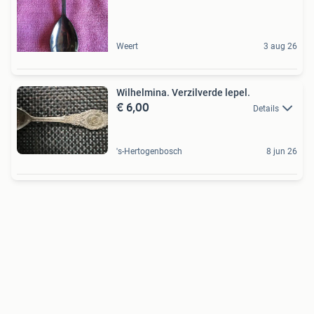
Weert
3 aug 26
Wilhelmina. Verzilverde lepel.
€ 6,00
Details
's-Hertogenbosch
8 jun 26