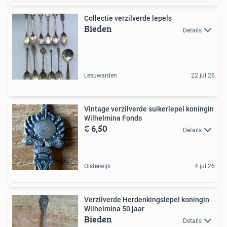
Collectie verzilverde lepels
Bieden
Details
Leeuwarden
22 jul 26
Vintage verzilverde suikerlepel koningin
Wilhelmina Fonds
€ 6,50
Details
Oisterwijk
4 jul 26
Verzilverde Herdenkingslepel koningin
Wilhelmina 50 jaar
Bieden
Details