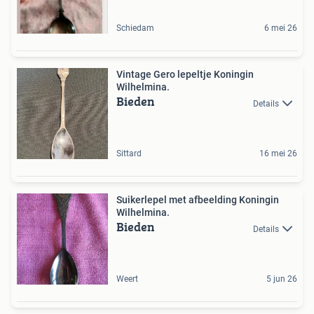
Schiedam
6 mei 26
Vintage Gero lepeltje Koningin
Wilhelmina.
Bieden
Details
Sittard
16 mei 26
Suikerlepel met afbeelding Koningin
Wilhelmina.
Bieden
Details
Weert
5 jun 26