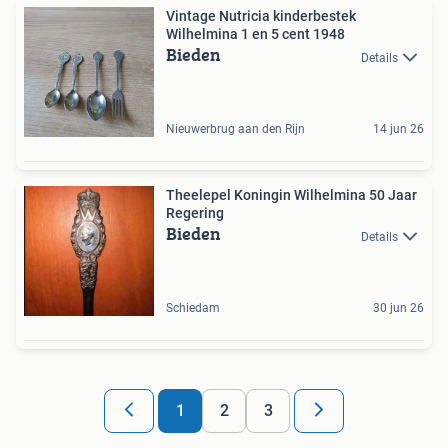
Vintage Nutricia kinderbestek
Wilhelmina 1 en 5 cent 1948
Bieden
Details
Nieuwerbrug aan den Rijn
14 jun 26
Theelepel Koningin Wilhelmina 50 Jaar
Regering
Bieden
Details
Schiedam
30 jun 26
1
2
3