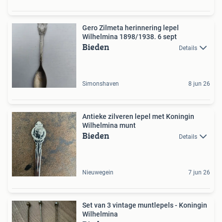
Gero Zilmeta herinnering lepel
Wilhelmina 1898/1938. 6 sept
Bieden
Details
Simonshaven
8 jun 26
Antieke zilveren lepel met Koningin
Wilhelmina munt
Bieden
Details
Nieuwegein
7 jun 26
Set van 3 vintage muntlepels - Koningin
Wilhelmina