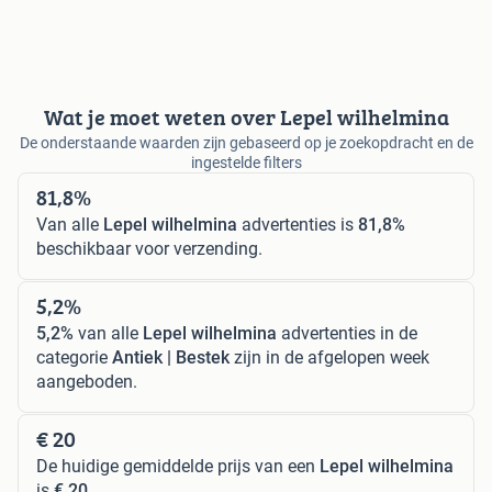
Wat je moet weten over Lepel wilhelmina
De onderstaande waarden zijn gebaseerd op je zoekopdracht en de
ingestelde filters
81,8%
Van alle
Lepel wilhelmina
advertenties is
81,8%
beschikbaar voor verzending.
5,2%
5,2%
van alle
Lepel wilhelmina
advertenties in de
categorie
Antiek | Bestek
zijn in de afgelopen week
aangeboden.
€ 20
De huidige gemiddelde prijs van een
Lepel wilhelmina
is
€ 20
.