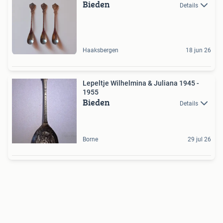
Bieden
Details
Haaksbergen
18 jun 26
Lepeltje Wilhelmina & Juliana 1945 -
1955
Bieden
Details
Borne
29 jul 26