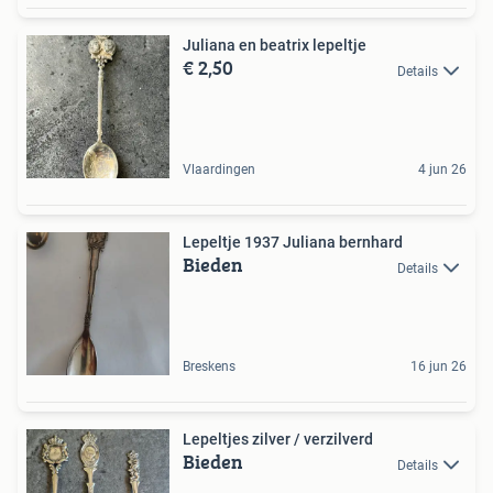
Juliana en beatrix lepeltje
€ 2,50
Details
Vlaardingen
4 jun 26
Lepeltje 1937 Juliana bernhard
Bieden
Details
Breskens
16 jun 26
Lepeltjes zilver / verzilverd
Bieden
Details