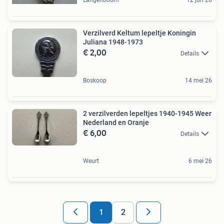
Verzilverd Keltum lepeltje Koningin
Juliana 1948-1973
€ 2,00
Details
Boskoop
14 mei 26
2 verzilverden lepeltjes 1940-1945 Weer
Nederland en Oranje
€ 6,00
Details
Weurt
6 mei 26
1
2