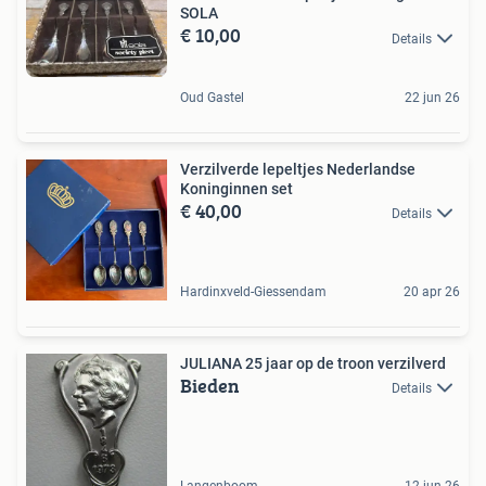
SOLA
€ 10,00
Details
Oud Gastel
22 jun 26
Verzilverde lepeltjes Nederlandse
Koninginnen set
€ 40,00
Details
Hardinxveld-Giessendam
20 apr 26
JULIANA 25 jaar op de troon verzilverd
Bieden
Details
Langenboom
12 jun 26