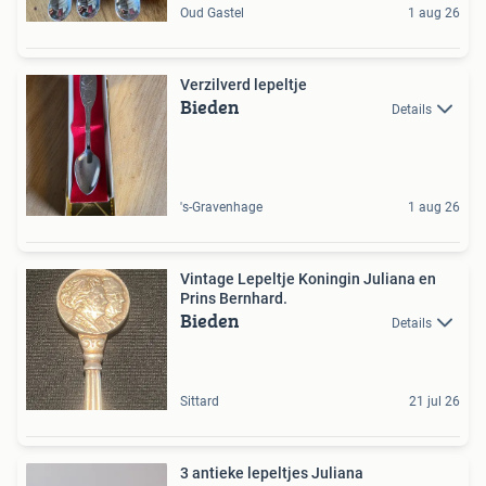
Oud Gastel
1 aug 26
Verzilverd lepeltje
Bieden
Details
's-Gravenhage
1 aug 26
Vintage Lepeltje Koningin Juliana en
Prins Bernhard.
Bieden
Details
Sittard
21 jul 26
3 antieke lepeltjes Juliana