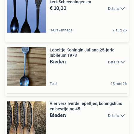
kerk Scheveningen en
€ 10,00
Details
's-Gravenhage
2 aug 26
Lepeltje Koningin Juliana 25-jarig
jubileum 1973
Bieden
Details
Zeist
13 mei 26
Vier verzilverde lepeltjes, koningshuis
en bevrijding 45
Bieden
Details