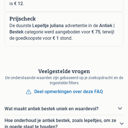
is
€ 12
.
Prijscheck
De duurste
Lepeltje juliana
advertentie in de
Antiek |
Bestek
categorie werd aangeboden voor
€ 75
, terwijl
de goedkoopste voor
€ 1
stond.
Veelgestelde vragen
De onderstaande waarden zijn gebaseerd op je zoekopdracht en de
ingestelde filters
Deel opmerkingen over deze FAQ
Wat maakt antiek bestek uniek en waardevol?
Hoe onderhoud je antiek bestek, zoals lepeltjes, om ze
in goede staat te houden?