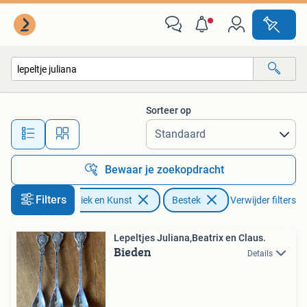
Antiek | Bestek
Sorteer op
Alle afstanden…
Bewaar je zoekopdracht
Filters
Antiek en Kunst
Bestek
Verwijder filters
Lepeltjes Juliana,Beatrix en Claus.
Bieden
Details