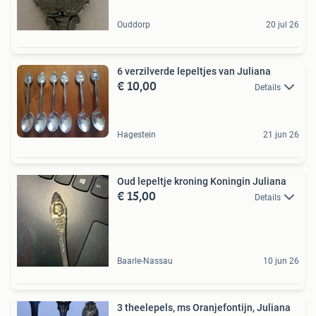
Ouddorp
20 jul 26
6 verzilverde lepeltjes van Juliana
€ 10,00
Details
Hagestein
21 jun 26
Oud lepeltje kroning Koningin Juliana
€ 15,00
Details
Baarle-Nassau
10 jun 26
3 theelepels, ms Oranjefontijn, Juliana