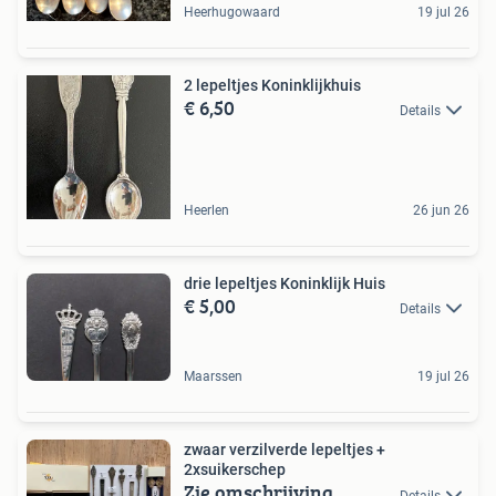
Heerhugowaard
19 jul 26
2 lepeltjes Koninklijkhuis
€ 6,50
Details
Heerlen
26 jun 26
drie lepeltjes Koninklijk Huis
€ 5,00
Details
Maarssen
19 jul 26
zwaar verzilverde lepeltjes +
2xsuikerschep
Zie omschrijving
Details