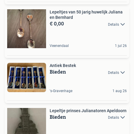
Lepeltjes van 50 jarig huwelijk Juliana
en Bernhard
€ 0,00
Details
Veenendaal
1 jul 26
Antiek Bestek
Bieden
Details
's-Gravenhage
1 aug 26
Lepeltje prinses Julianatoren Apeldoorn
Bieden
Details