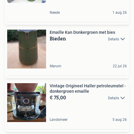
Neede
1 aug 26
Emaille Kan Donkergroen met bies
Bieden
Details
Marum
22 jul 26
Vintage Origineel Haller petroleumstel -
donkergroen emaille
€ 75,00
Details
Landsmeer
5 aug 26