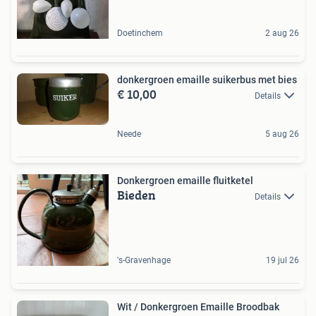
Doetinchem
2 aug 26
donkergroen emaille suikerbus met bies
€ 10,00
Details
Neede
5 aug 26
Donkergroen emaille fluitketel
Bieden
Details
's-Gravenhage
19 jul 26
Wit / Donkergroen Emaille Broodbak