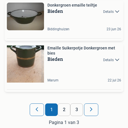
Donkergroen emaille teiltje
Bieden
Details
Biddinghuizen
23 jun 26
Emaille Suikerpotje Donkergroen met
bies
Bieden
Details
Marum
22 jul 26
1
2
3
Pagina 1 van 3