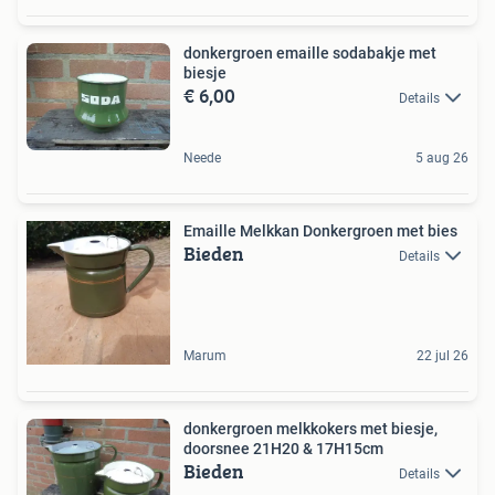
donkergroen emaille sodabakje met
biesje
€ 6,00
Details
Neede
5 aug 26
Emaille Melkkan Donkergroen met bies
Bieden
Details
Marum
22 jul 26
donkergroen melkkokers met biesje,
doorsnee 21H20 & 17H15cm
Bieden
Details