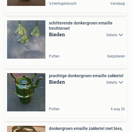
's-Hertogenbosch
Vandaag
schitterende donkergroen emaille
trechterset
Bieden
Details
Putten
Eergisteren
prachtige donkergroen emaille zakketel
Bieden
Details
Putten
6 aug 26
donkergroen emaille zakketel met bies,