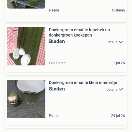
Neede
Gisteren
Donkergroen emaille lepelrek en
donkergroen koekepan
Bieden
Details
Oud Gastel
1 jul 26
Donkergroen emaille klein emmertje
Bieden
Details
Putten
29 jul 26