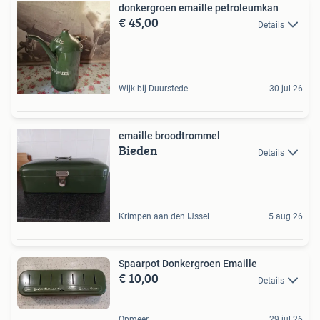
donkergroen emaille petroleumkan
€ 45,00
Details
Wijk bij Duurstede
30 jul 26
emaille broodtrommel
Bieden
Details
Krimpen aan den IJssel
5 aug 26
Spaarpot Donkergroen Emaille
€ 10,00
Details
Opmeer
29 jul 26