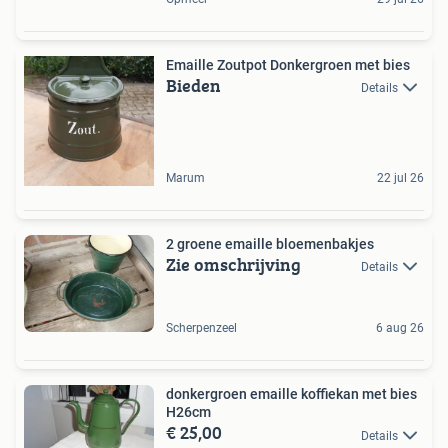
Emaille Zoutpot Donkergroen met bies
Bieden
Details
Marum
22 jul 26
2 groene emaille bloemenbakjes
Zie omschrijving
Details
Scherpenzeel
6 aug 26
donkergroen emaille koffiekan met bies
H26cm
€ 25,00
Details