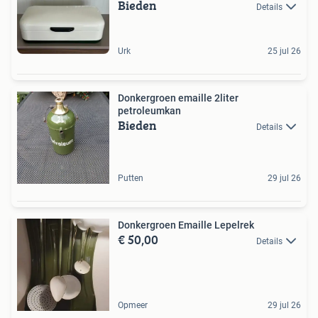
Bieden
Details
Urk
25 jul 26
Donkergroen emaille 2liter
petroleumkan
Bieden
Details
Putten
29 jul 26
Donkergroen Emaille Lepelrek
€ 50,00
Details
Opmeer
29 jul 26