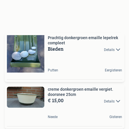
Prachtig donkergroen emaille lepelrek
compleet
Bieden
Details
Putten
Eergisteren
creme donkergroen emaille vergiet.
doorsnee 25cm
€ 15,00
Details
Neede
Gisteren