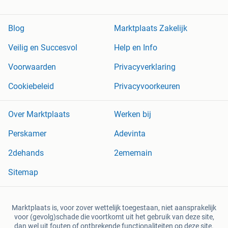
Blog
Marktplaats Zakelijk
Veilig en Succesvol
Help en Info
Voorwaarden
Privacyverklaring
Cookiebeleid
Privacyvoorkeuren
Over Marktplaats
Werken bij
Perskamer
Adevinta
2dehands
2ememain
Sitemap
Marktplaats is, voor zover wettelijk toegestaan, niet aansprakelijk
voor (gevolg)schade die voortkomt uit het gebruik van deze site,
dan wel uit fouten of ontbrekende functionaliteiten op deze site.