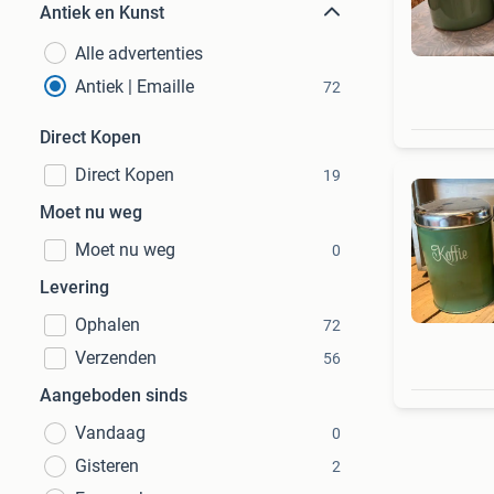
Antiek en Kunst
Alle advertenties
Antiek | Emaille
72
Direct Kopen
Direct Kopen
19
Moet nu weg
Moet nu weg
0
Levering
Ophalen
72
Verzenden
56
Aangeboden sinds
Vandaag
0
Gisteren
2