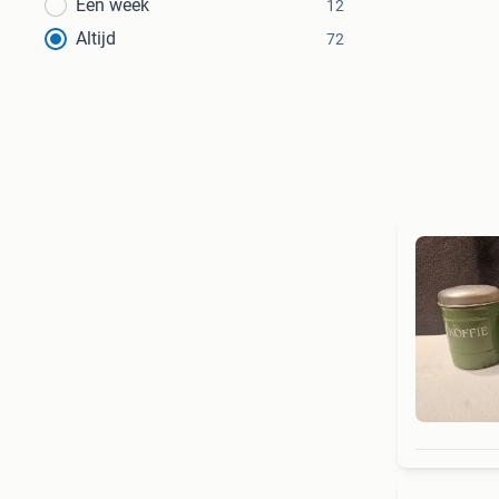
Een week
12
Altijd
72