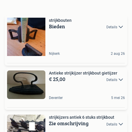
strijkbouten
Bieden
Details
Nijkerk
2 aug 26
Antieke strijkijzer strijkbout gietijzer
€ 25,00
Details
Deventer
5 mei 26
strijkijzers antiek 6 stuks strijkbout
Zie omschrijving
Details