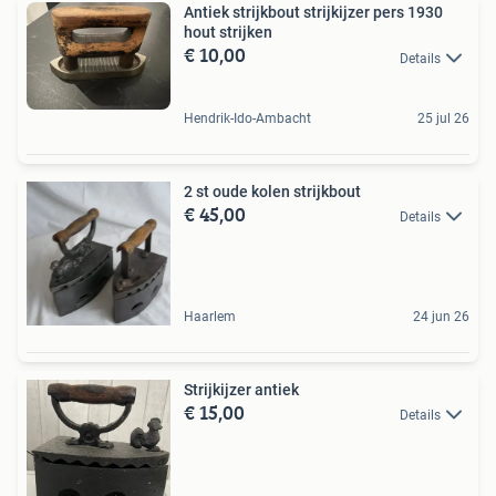
Antiek strijkbout strijkijzer pers 1930
hout strijken
€ 10,00
Details
Hendrik-Ido-Ambacht
25 jul 26
2 st oude kolen strijkbout
€ 45,00
Details
Haarlem
24 jun 26
Strijkijzer antiek
€ 15,00
Details