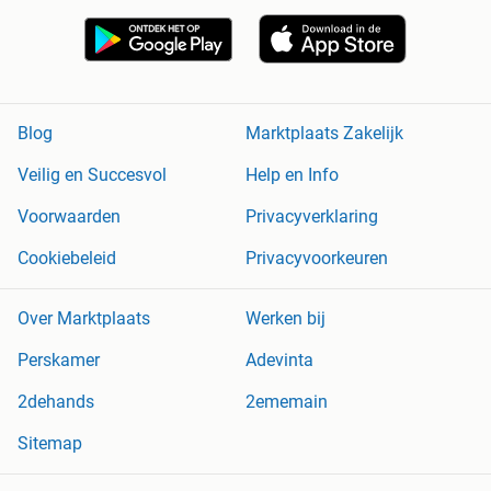
Blog
Marktplaats Zakelijk
Veilig en Succesvol
Help en Info
Voorwaarden
Privacyverklaring
Cookiebeleid
Privacyvoorkeuren
Over Marktplaats
Werken bij
Perskamer
Adevinta
2dehands
2ememain
Sitemap