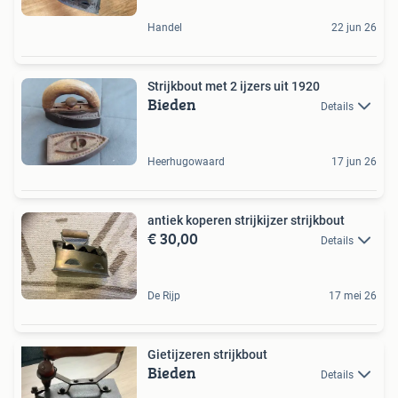
Handel
22 jun 26
Strijkbout met 2 ijzers uit 1920
Bieden
Details
Heerhugowaard
17 jun 26
antiek koperen strijkijzer strijkbout
€ 30,00
Details
De Rijp
17 mei 26
Gietijzeren strijkbout
Bieden
Details