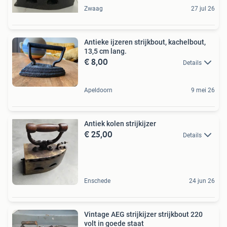
Zwaag
27 jul 26
Antieke ijzeren strijkbout, kachelbout,
13,5 cm lang.
€ 8,00
Details
Apeldoorn
9 mei 26
Antiek kolen strijkijzer
€ 25,00
Details
Enschede
24 jun 26
Vintage AEG strijkijzer strijkbout 220
volt in goede staat