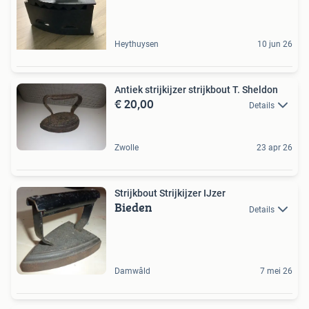
Heythuysen
10 jun 26
Antiek strijkijzer strijkbout T. Sheldon
€ 20,00
Details
Zwolle
23 apr 26
Strijkbout Strijkijzer IJzer
Bieden
Details
Damwâld
7 mei 26