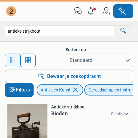
Antiek | Gereedschap en Instrumenten
Sorteer op
Alle afstanden…
Bewaar je zoekopdracht
Filters
Antiek en Kunst
Gereedschap en Instrume
Antieke strijkbout
Bieden
Details