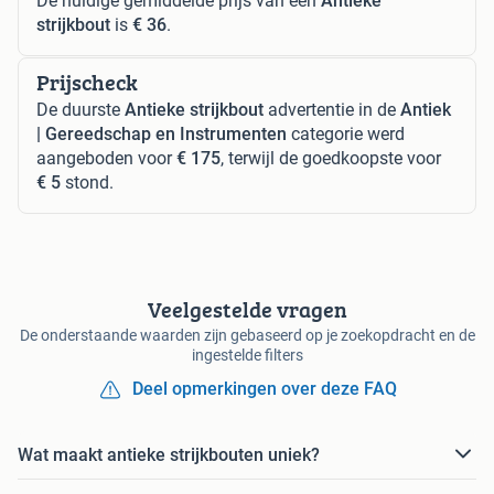
De huidige gemiddelde prijs van een
Antieke
strijkbout
is
€ 36
.
Prijscheck
De duurste
Antieke strijkbout
advertentie in de
Antiek
| Gereedschap en Instrumenten
categorie werd
aangeboden voor
€ 175
, terwijl de goedkoopste voor
€ 5
stond.
Veelgestelde vragen
De onderstaande waarden zijn gebaseerd op je zoekopdracht en de
ingestelde filters
Deel opmerkingen over deze FAQ
Wat maakt antieke strijkbouten uniek?