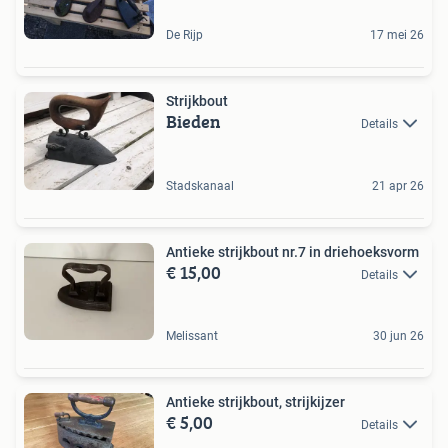
De Rijp
17 mei 26
Strijkbout
Bieden
Details
Stadskanaal
21 apr 26
Antieke strijkbout nr.7 in driehoeksvorm
€ 15,00
Details
Melissant
30 jun 26
Antieke strijkbout, strijkijzer
€ 5,00
Details