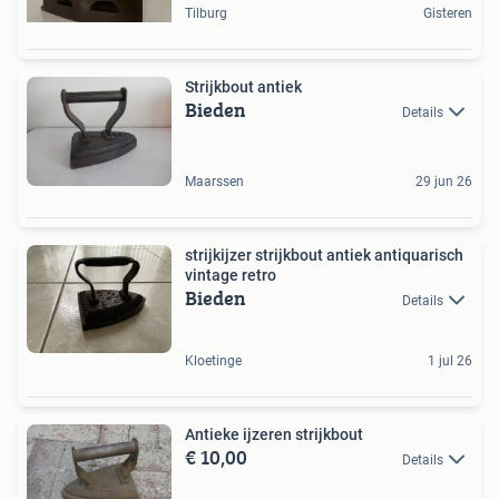
Tilburg
Gisteren
Strijkbout antiek
Bieden
Details
Maarssen
29 jun 26
strijkijzer strijkbout antiek antiquarisch
vintage retro
Bieden
Details
Kloetinge
1 jul 26
Antieke ijzeren strijkbout
€ 10,00
Details