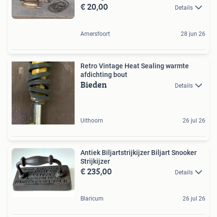
€ 20,00
Details
Amersfoort
28 jun 26
Retro Vintage Heat Sealing warmte
afdichting bout
Bieden
Details
Uithoorn
26 jul 26
Antiek Biljartstrijkijzer Biljart Snooker
Strijkijzer
€ 235,00
Details
Blaricum
26 jul 26