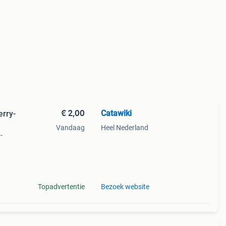
€ 2,00
Catawiki
erry-
Vandaag
Heel Nederland
-
itie -
Topadvertentie
Bezoek website