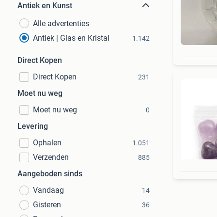
Antiek en Kunst
Alle advertenties
Antiek | Glas en Kristal
1.142
Direct Kopen
Direct Kopen
231
Moet nu weg
Moet nu weg
0
Levering
Ophalen
1.051
Verzenden
885
Aangeboden sinds
Vandaag
14
Gisteren
36