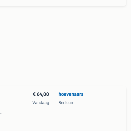
€ 64,00
hoevenaars
Vandaag
Berlicum
 voor