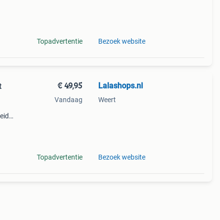
Topadvertentie
Bezoek website
€ 49,95
Lalashops.nl
t
Vandaag
Weert
heid
a
Topadvertentie
Bezoek website