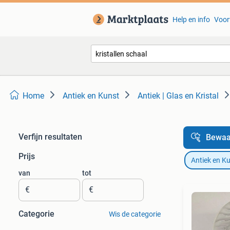
Help en info
Voor
Home
Antiek en Kunst
Antiek | Glas en Kristal
Verfijn resultaten
Bewaa
Prijs
Antiek en K
van
tot
€
€
Categorie
Wis de categorie