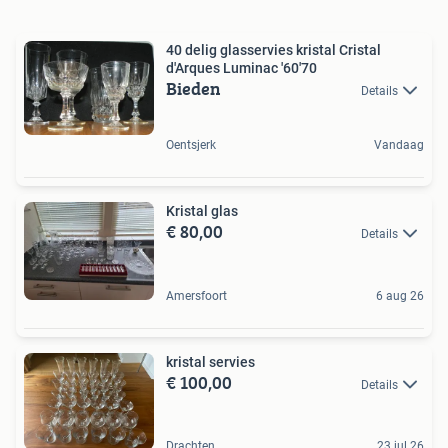
40 delig glasservies kristal Cristal
d'Arques Luminac '60'70
Bieden
Details
Oentsjerk
Vandaag
Kristal glas
€ 80,00
Details
Amersfoort
6 aug 26
kristal servies
€ 100,00
Details
Drachten
23 jul 26