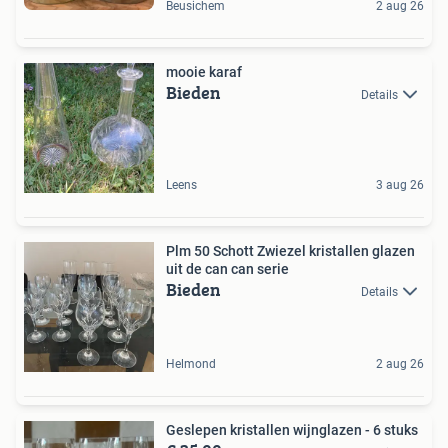
Beusichem
2 aug 26
mooie karaf
Bieden
Details
Leens
3 aug 26
Plm 50 Schott Zwiezel kristallen glazen
uit de can can serie
Bieden
Details
Helmond
2 aug 26
Geslepen kristallen wijnglazen - 6 stuks