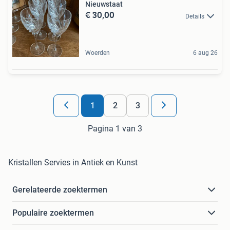
Nieuwstaat
€ 30,00
Details
Woerden
6 aug 26
1
2
3
Pagina 1 van 3
Kristallen Servies in Antiek en Kunst
Gerelateerde zoektermen
Populaire zoektermen