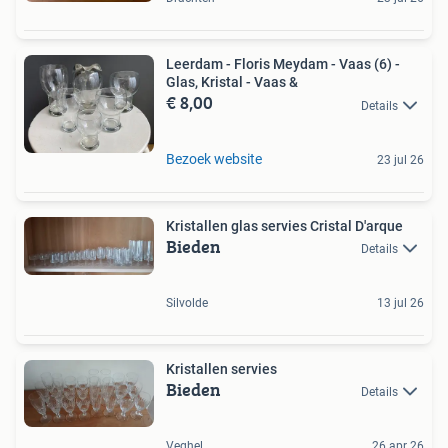
Leerdam - Floris Meydam - Vaas (6) -
Glas, Kristal - Vaas &
€ 8,00
Details
Bezoek website
23 jul 26
Kristallen glas servies Cristal D'arque
Bieden
Details
Silvolde
13 jul 26
Kristallen servies
Bieden
Details
Veghel
26 apr 26