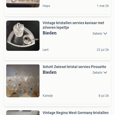
Haps
1 mei 26
Vintage kristallen servies kaviaar met
zilveren lepeltje
Bieden
Details
Lent
22 jul 26
Schott Zwiesel kristal servies Pirouette
Bieden
Details
Katwijk
8 jul 26
Vintage Regina West Germany kristallen