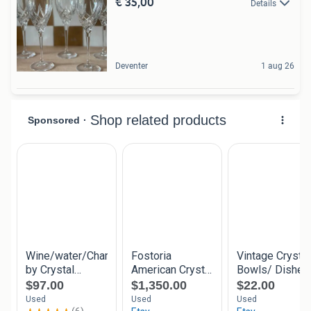
€ 35,00
Details
Deventer
1 aug 26