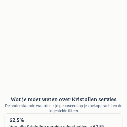
Wat je moet weten over Kristallen servies
De onderstaande waarden zijn gebaseerd op je zoekopdracht en de
ingestelde filters
62,5%
Van alle
Kristallen servies
advertenties is
62,5%