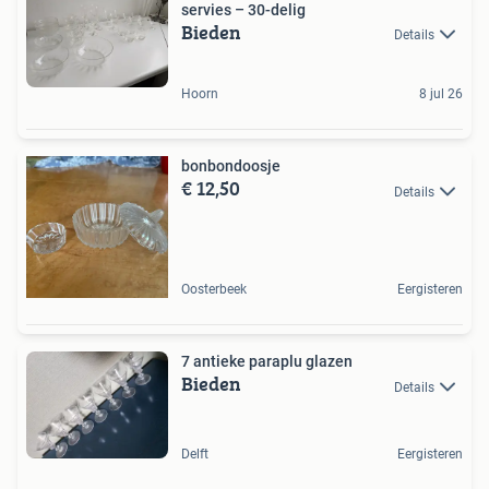
servies – 30-delig
Bieden
Details
Hoorn
8 jul 26
bonbondoosje
€ 12,50
Details
Oosterbeek
Eergisteren
7 antieke paraplu glazen
Bieden
Details
Delft
Eergisteren