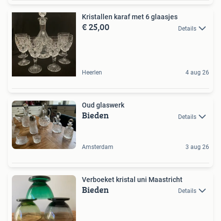
Kristallen karaf met 6 glaasjes
€ 25,00
Details
Heerlen
4 aug 26
Oud glaswerk
Bieden
Details
Amsterdam
3 aug 26
Verboeket kristal uni Maastricht
Bieden
Details