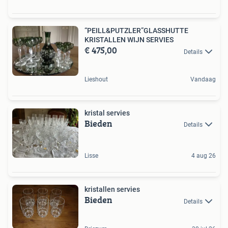
“PEILL&PUTZLER”GLASSHUTTE
KRISTALLEN WIJN SERVIES
€ 475,00
Details
Lieshout
Vandaag
kristal servies
Bieden
Details
Lisse
4 aug 26
kristallen servies
Bieden
Details