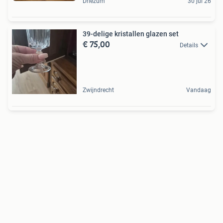
Driezum
30 jul 26
39-delige kristallen glazen set
€ 75,00
Details
Zwijndrecht
Vandaag