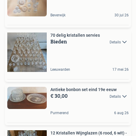
Beverwijk
30 jul 26
70 delig kristallen servies
Bieden
Details
Leeuwarden
17 mei 26
Antieke bonbon set eind 19e eeuw
€ 30,00
Details
Purmerend
6 aug 26
12 Kristallen Wijnglazen (6 rood, 6 wit) -