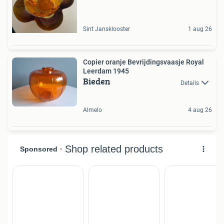
Sint Jansklooster
1 aug 26
Copier oranje Bevrijdingsvaasje Royal
Leerdam 1945
Bieden
Details
Almelo
4 aug 26