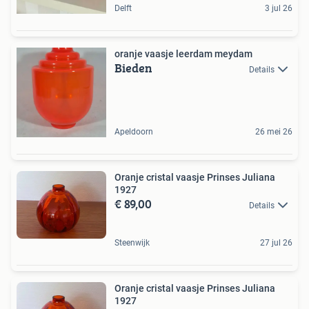
Delft
3 jul 26
oranje vaasje leerdam meydam
Bieden
Details
Apeldoorn
26 mei 26
Oranje cristal vaasje Prinses Juliana
1927
€ 89,00
Details
Steenwijk
27 jul 26
Oranje cristal vaasje Prinses Juliana
1927