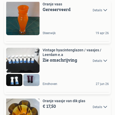
Oranje vaas
Gereserveerd
Details
Steenwijk
19 apr 26
Vintage hyacintenglazen / vaasjes /
Leerdam e.a
Zie omschrijving
Details
Eindhoven
27 jun 26
Oranje vaasje van dik glas
€ 17,50
Details