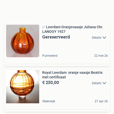
✅ Leerdam Oranjevaasje Juliana Chr.
LANOOY 1927
Gereserveerd
Details
Purmerend
22 mei 26
Royal Leerdam oranje vaasje Beatrix
met certificaat
€ 250,00
Details
Steenwijk
27 apr 26