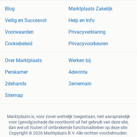
Blog
Marktplaats Zakelijk
Veilig en Succesvol
Help en Info
Voorwaarden
Privacyverklaring
Cookiebeleid
Privacyvoorkeuren
Over Marktplaats
Werken bij
Perskamer
Adevinta
2dehands
2ememain
Sitemap
Marktplaats is, voor zover wettelijk toegestaan, niet aansprakelijk
voor (gevolg)schade die voortkomt uit het gebruik van deze site,
dan wel uit fouten of ontbrekende functionaliteiten op deze site.
Copyright © 2026 Marktplaats B.V. Alle rechten voorbehouden.