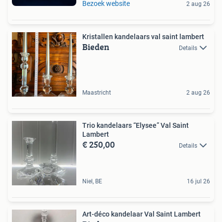
Bezoek website
2 aug 26
Kristallen kandelaars val saint lambert
Bieden
Details
Maastricht
2 aug 26
Trio kandelaars “Elysee” Val Saint
Lambert
€ 250,00
Details
Niel, BE
16 jul 26
Art-déco kandelaar Val Saint Lambert