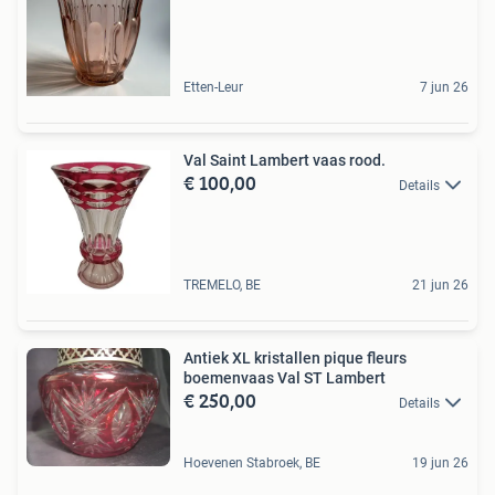
Etten-Leur
7 jun 26
Val Saint Lambert vaas rood.
€ 100,00
Details
TREMELO, BE
21 jun 26
Antiek XL kristallen pique fleurs
boemenvaas Val ST Lambert
€ 250,00
Details
Hoevenen Stabroek, BE
19 jun 26