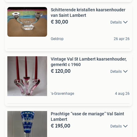
Schitterende kristallen kaarsenhouder
van Saint Lambert
€ 30,00
Details
Geldrop
26 apr 26
Vintage Val St Lambert kaarsenhouder,
gemerkt c 1960
€ 120,00
Details
's-Gravenhage
4 aug 26
Prachtige “vase de mariage” Val Saint
Lambert
€ 195,00
Details