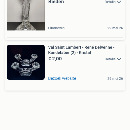
Bieden
Details
Eindhoven
29 mei 26
Val Saint Lambert - René Delvenne -
Kandelaber (2) - Kristal
€ 2,00
Details
Bezoek website
29 mei 26