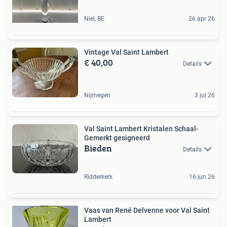
Niel, BE
26 apr 26
Vintage Val Saint Lambert
€ 40,00
Details
Nijmegen
3 jul 26
Val Saint Lambert Kristalen Schaal-
Gemerkt gesigneerd
Bieden
Details
Ridderkerk
16 jun 26
Vaas van René Delvenne voor Val Saint
Lambert