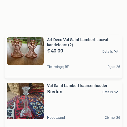
Art Deco Val Saint Lambert Luxval
kandelaars (2)
€ 40,00
Details
Tielt-winge, BE
9 jun 26
Val Saint Lambert kaarsenhouder
Bieden
Details
Hoogezand
26 mei 26