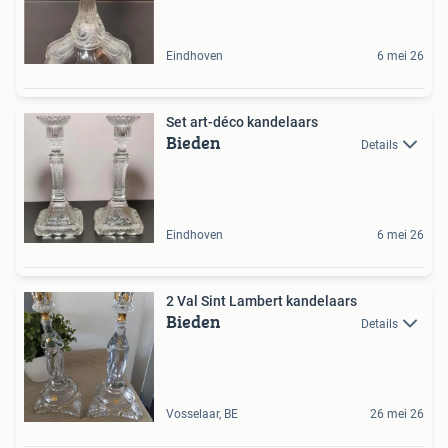
Eindhoven
6 mei 26
Set art-déco kandelaars
Bieden
Details
Eindhoven
6 mei 26
2 Val Sint Lambert kandelaars
Bieden
Details
Vosselaar, BE
26 mei 26