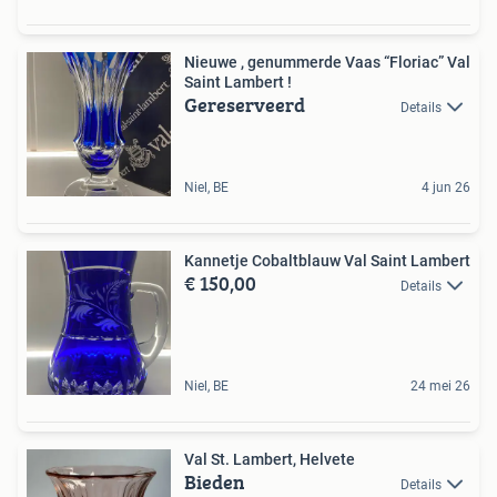
Nieuwe , genummerde Vaas “Floriac” Val
Saint Lambert !
Gereserveerd
Details
Niel, BE
4 jun 26
Kannetje Cobaltblauw Val Saint Lambert
€ 150,00
Details
Niel, BE
24 mei 26
Val St. Lambert, Helvete
Bieden
Details