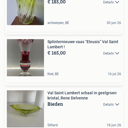
€ 185,00
Details
antwerpen, BE
30 jun 26
Splinternieuwe vaas “Eleusis” Val Saint
Lambert !
€ 165,00
Details
Niel, BE
16 jul 26
Val Saint Lambert schaal in geelgroen
kristal, Rene Delvenne
Bieden
Details
Sittard
18 jun 26