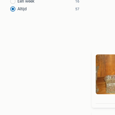
Een week
16
Altijd
57