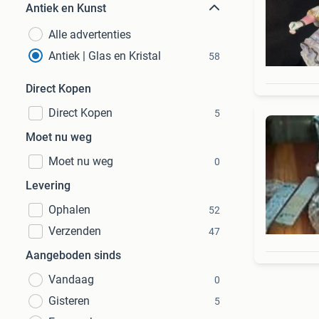
Antiek en Kunst
Alle advertenties
Antiek | Glas en Kristal
58
Direct Kopen
Direct Kopen
5
Moet nu weg
Moet nu weg
0
Levering
Ophalen
52
Verzenden
47
Aangeboden sinds
Vandaag
0
Gisteren
5