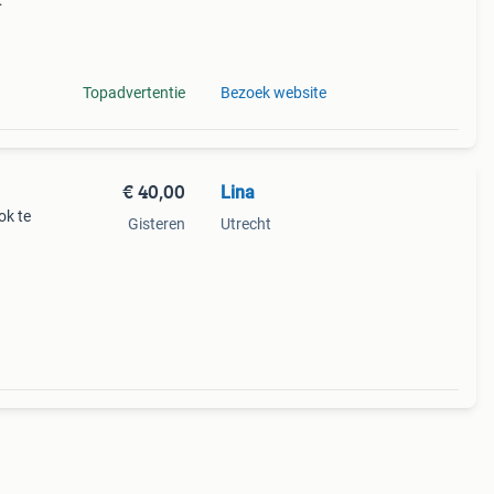
Topadvertentie
Bezoek website
€ 40,00
Lina
ok te
Gisteren
Utrecht