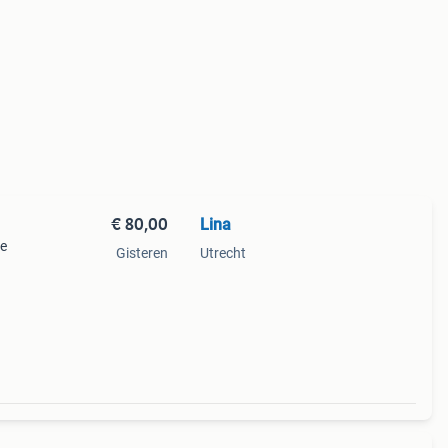
€ 80,00
Lina
te
Gisteren
Utrecht