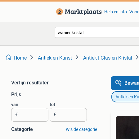
Help en info
Voor
Home
Antiek en Kunst
Antiek | Glas en Kristal
Verfijn resultaten
Bewaa
Prijs
Antiek en K
van
tot
€
€
Categorie
Wis de categorie