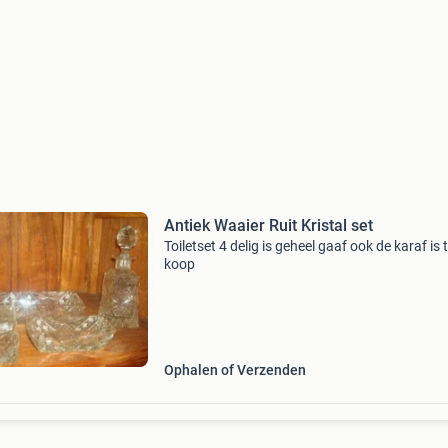
Antiek Waaier Ruit Kristal set
Toiletset 4 delig is geheel gaaf ook de karaf is 
koop
Ophalen of Verzenden