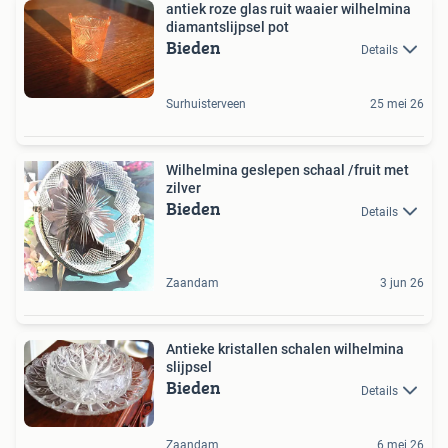
antiek roze glas ruit waaier wilhelmina
diamantslijpsel pot
Bieden
Details
Surhuisterveen
25 mei 26
Wilhelmina geslepen schaal /fruit met
zilver
Bieden
Details
Zaandam
3 jun 26
Antieke kristallen schalen wilhelmina
slijpsel
Bieden
Details
Zaandam
6 mei 26