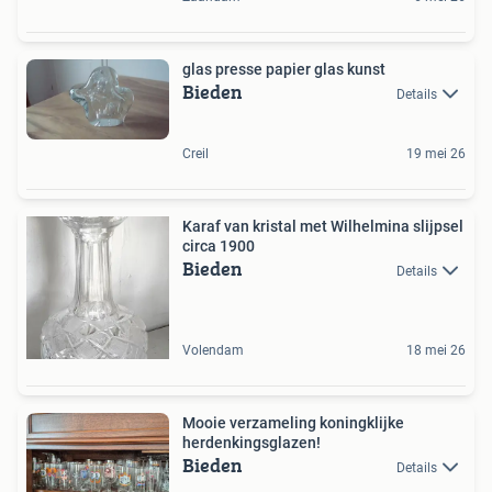
glas presse papier glas kunst
Bieden
Details
Creil
19 mei 26
Karaf van kristal met Wilhelmina slijpsel
circa 1900
Bieden
Details
Volendam
18 mei 26
Mooie verzameling koningklijke
herdenkingsglazen!
Bieden
Details