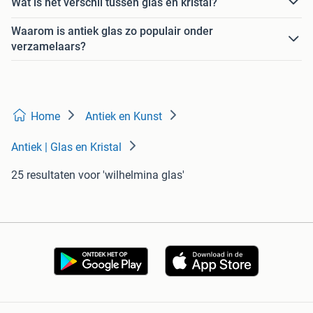
Wat is het verschil tussen glas en kristal?
Waarom is antiek glas zo populair onder
verzamelaars?
Home
Antiek en Kunst
Antiek | Glas en Kristal
25 resultaten
voor 'wilhelmina glas'