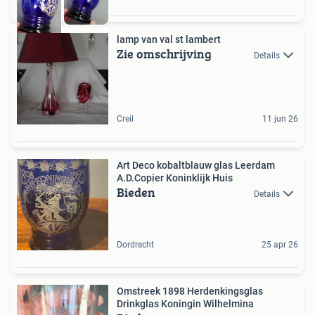
lamp van val st lambert
Zie omschrijving
Details
Creil
11 jun 26
Art Deco kobaltblauw glas Leerdam
A.D.Copier Koninklijk Huis
Bieden
Details
Dordrecht
25 apr 26
Omstreek 1898 Herdenkingsglas
Drinkglas Koningin Wilhelmina