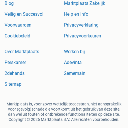
Blog
Marktplaats Zakelijk
Veilig en Succesvol
Help en Info
Voorwaarden
Privacyverklaring
Cookiebeleid
Privacyvoorkeuren
Over Marktplaats
Werken bij
Perskamer
Adevinta
2dehands
2ememain
Sitemap
Marktplaats is, voor zover wettelijk toegestaan, niet aansprakelijk
voor (gevolg)schade die voortkomt uit het gebruik van deze site,
dan wel uit fouten of ontbrekende functionaliteiten op deze site.
Copyright © 2026 Marktplaats B.V. Alle rechten voorbehouden.