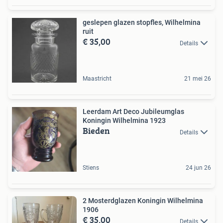
geslepen glazen stopfles, Wilhelmina
ruit
€ 35,00
Details
Maastricht
21 mei 26
Leerdam Art Deco Jubileumglas
Koningin Wilhelmina 1923
Bieden
Details
Stiens
24 jun 26
2 Mosterdglazen Koningin Wilhelmina
1906
€ 35,00
Details