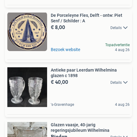
De Porceleyne Fles, Delft - ontw: Piet
Senf / Schilder : A
€ 8,00
Details
Topadvertentie
Bezoek website
4 aug 26
Antieke paar Leerdam Wilhelmina
glazen c 1898
€ 40,00
Details
's-Gravenhage
4 aug 26
Glazen vaasje, 40-jarig
regeringsjubileum Wilhelmina
Bieden