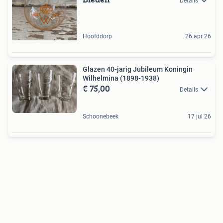
Details
Hoofddorp
26 apr 26
Glazen 40-jarig Jubileum Koningin
Wilhelmina (1898-1938)
€ 75,00
Details
Schoonebeek
17 jul 26