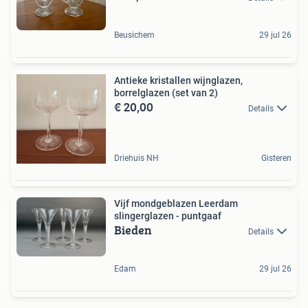
Beusichem
29 jul 26
Antieke kristallen wijnglazen,
borrelglazen (set van 2)
€ 20,00
Details
Driehuis NH
Gisteren
Vijf mondgeblazen Leerdam
slingerglazen - puntgaaf
Bieden
Details
Edam
29 jul 26