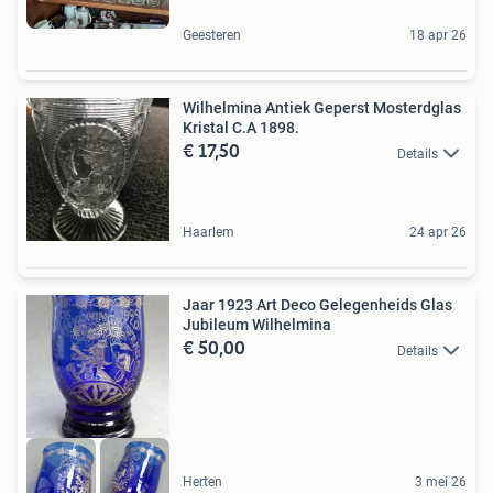
Geesteren
18 apr 26
Wilhelmina Antiek Geperst Mosterdglas
Kristal C.A 1898.
€ 17,50
Details
Haarlem
24 apr 26
Jaar 1923 Art Deco Gelegenheids Glas
Jubileum Wilhelmina
€ 50,00
Details
Herten
3 mei 26