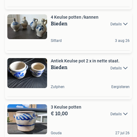
4 Keulse potten /kannen
Bieden
Details
Sittard
3 aug 26
Antiek Keulse pot 2 x in nette staat.
Bieden
Details
Zutphen
Eergisteren
3 Keulse potten
€ 10,00
Details
Gouda
27 jul 26