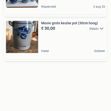
Wapenveld
3 aug 26
Mooie grote keulse pot (30cm hoog)
€ 30,00
Details
Hedel
Gisteren