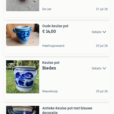
De Lier
31 jul 26
Oude keulse pot
€ 14,00
Details
Heerhugowaard
25 jul 26
Keulse pot
Bieden
Details
Nieuwkoop
29 jul 26
Antieke Keulse pot met blauwe
decoratie