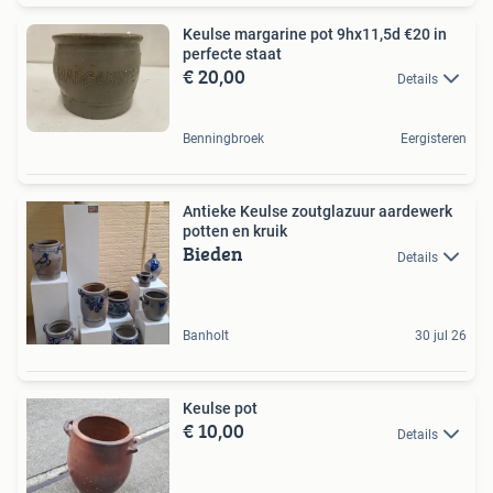
Keulse margarine pot 9hx11,5d €20 in
perfecte staat
€ 20,00
Details
Benningbroek
Eergisteren
Antieke Keulse zoutglazuur aardewerk
potten en kruik
Bieden
Details
Banholt
30 jul 26
Keulse pot
€ 10,00
Details