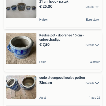
21 cm hoog - p.stuk
€ 25,00
Details
Huizen
Eergisteren
Keulse pot - doorsnee 15 cm -
onbeschadigd
€ 7,50
Details
Eelde
Gisteren
oude steengoed keulse potten
Bieden
Details
Aalst
1 aug 26