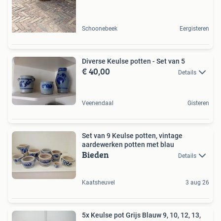
Schoonebeek
Eergisteren
Diverse Keulse potten - Set van 5
€ 40,00
Details
Veenendaal
Gisteren
Set van 9 Keulse potten, vintage
aardewerken potten met blau
Bieden
Details
Kaatsheuvel
3 aug 26
5x Keulse pot Grijs Blauw 9, 10, 12, 13,