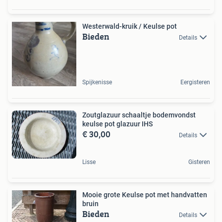
Westerwald-kruik / Keulse pot
Bieden
Details
Spijkenisse
Eergisteren
Zoutglazuur schaaltje bodemvondst
keulse pot glazuur IHS
€ 30,00
Details
Lisse
Gisteren
Mooie grote Keulse pot met handvatten
bruin
Bieden
Details