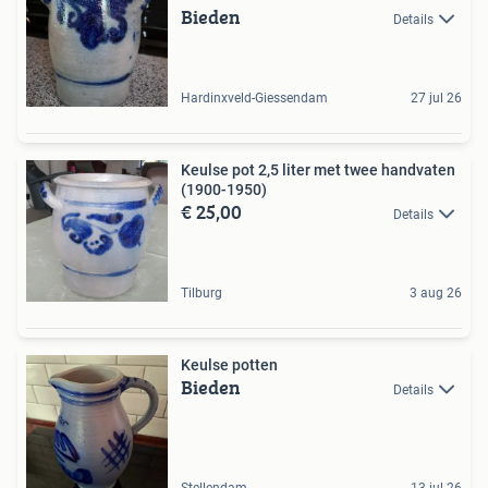
Bieden
Details
Hardinxveld-Giessendam
27 jul 26
Keulse pot 2,5 liter met twee handvaten
(1900-1950)
€ 25,00
Details
Tilburg
3 aug 26
Keulse potten
Bieden
Details
Stellendam
13 jul 26