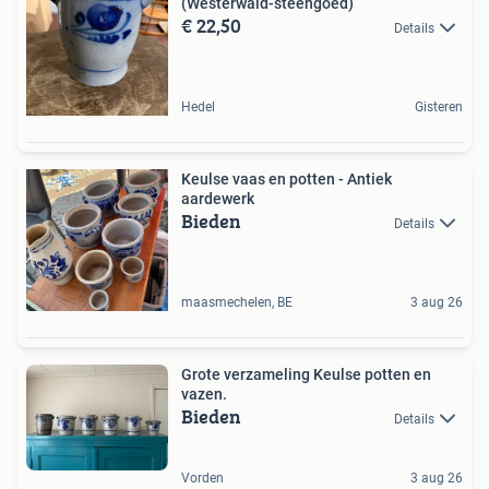
(Westerwald-steengoed)
€ 22,50
Details
Hedel
Gisteren
Keulse vaas en potten - Antiek
aardewerk
Bieden
Details
maasmechelen, BE
3 aug 26
Grote verzameling Keulse potten en
vazen.
Bieden
Details
Vorden
3 aug 26