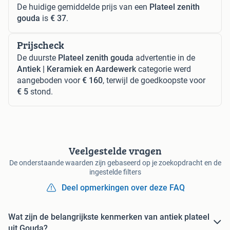
De huidige gemiddelde prijs van een
Plateel zenith
gouda
is
€ 37
.
Prijscheck
De duurste
Plateel zenith gouda
advertentie in de
Antiek | Keramiek en Aardewerk
categorie werd
aangeboden voor
€ 160
, terwijl de goedkoopste voor
€ 5
stond.
Veelgestelde vragen
De onderstaande waarden zijn gebaseerd op je zoekopdracht en de
ingestelde filters
Deel opmerkingen over deze FAQ
Wat zijn de belangrijkste kenmerken van antiek plateel
uit Gouda?