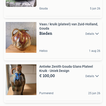
Gouda
5 jun 26
Vaas / kruik (plateel) van Zuid-Holland,
Gouda
Bieden
Details
Heiloo
1 aug 26
Antieke Zenith Gouda Glans Plateel
Kruik - Uniek Design
€ 100,00
Details
Purmerend
25 jun 26