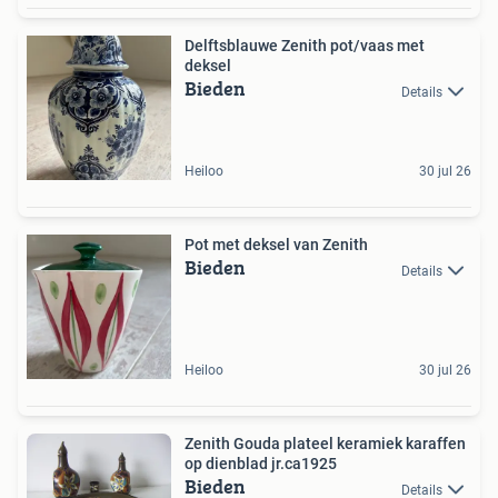
Delftsblauwe Zenith pot/vaas met
deksel
Bieden
Details
Heiloo
30 jul 26
Pot met deksel van Zenith
Bieden
Details
Heiloo
30 jul 26
Zenith Gouda plateel keramiek karaffen
op dienblad jr.ca1925
Bieden
Details