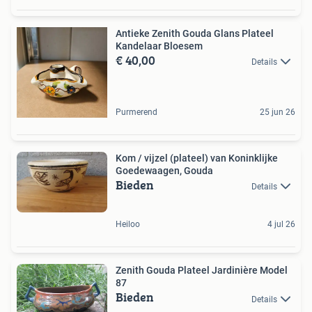
Antieke Zenith Gouda Glans Plateel
Kandelaar Bloesem
€ 40,00
Details
Purmerend
25 jun 26
Kom / vijzel (plateel) van Koninklijke
Goedewaagen, Gouda
Bieden
Details
Heiloo
4 jul 26
Zenith Gouda Plateel Jardinière Model
87
Bieden
Details