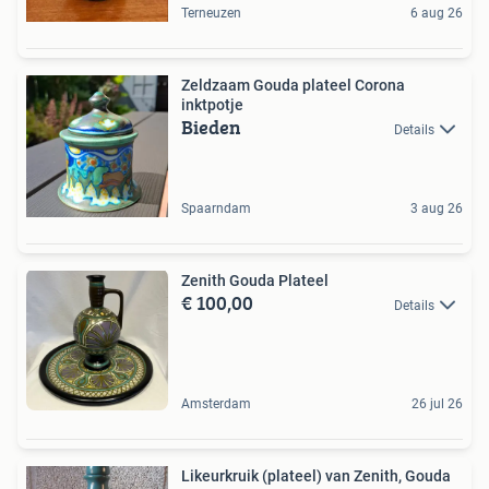
Terneuzen
6 aug 26
Zeldzaam Gouda plateel Corona
inktpotje
Bieden
Details
Spaarndam
3 aug 26
Zenith Gouda Plateel
€ 100,00
Details
Amsterdam
26 jul 26
Likeurkruik (plateel) van Zenith, Gouda