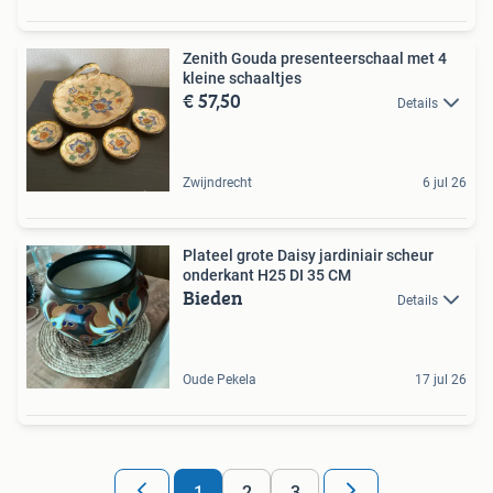
Zenith Gouda presenteerschaal met 4
kleine schaaltjes
€ 57,50
Details
Zwijndrecht
6 jul 26
Plateel grote Daisy jardiniair scheur
onderkant H25 DI 35 CM
Bieden
Details
Oude Pekela
17 jul 26
1
2
3