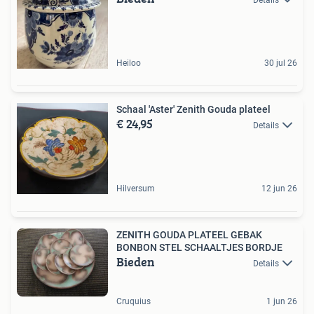
Heiloo
30 jul 26
Schaal 'Aster' Zenith Gouda plateel
€ 24,95
Details
Hilversum
12 jun 26
ZENITH GOUDA PLATEEL GEBAK
BONBON STEL SCHAALTJES BORDJE
Bieden
Details
Cruquius
1 jun 26