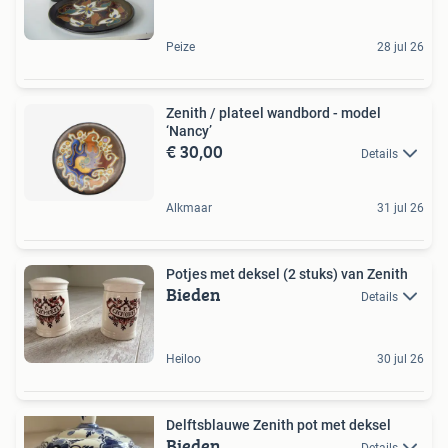
Peize
28 jul 26
Zenith / plateel wandbord - model
‘Nancy’
€ 30,00
Details
Alkmaar
31 jul 26
Potjes met deksel (2 stuks) van Zenith
Bieden
Details
Heiloo
30 jul 26
Delftsblauwe Zenith pot met deksel
Bieden
Details