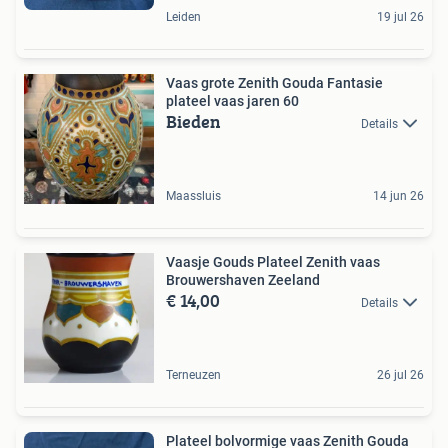
Leiden
19 jul 26
Vaas grote Zenith Gouda Fantasie
plateel vaas jaren 60
Bieden
Details
Maassluis
14 jun 26
Vaasje Gouds Plateel Zenith vaas
Brouwershaven Zeeland
€ 14,00
Details
Terneuzen
26 jul 26
Plateel bolvormige vaas Zenith Gouda