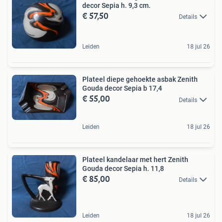
decor Sepia h. 9,3 cm.
€ 57,50
Details
Leiden
18 jul 26
Plateel diepe gehoekte asbak Zenith
Gouda decor Sepia b 17,4
€ 55,00
Details
Leiden
18 jul 26
Plateel kandelaar met hert Zenith
Gouda decor Sepia h. 11,8
€ 85,00
Details
Leiden
18 jul 26