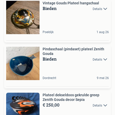
Vintage Gouds Plateel hangschaal
Bieden
Details
Poeldijk
1 aug 26
Pindaschaal (pindaset) plateel Zenith
Gouda
Bieden
Details
Dordrecht
9 mei 26
Plateel dekseldoos gekrulde greep
Zenith Gouda decor Sepia
€ 250,00
Details