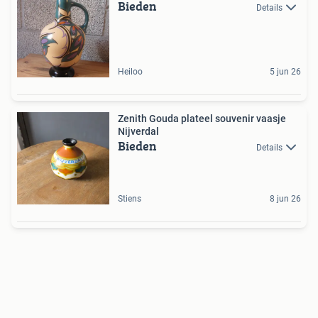
Bieden
Details
Heiloo
5 jun 26
Zenith Gouda plateel souvenir vaasje
Nijverdal
Bieden
Details
Stiens
8 jun 26