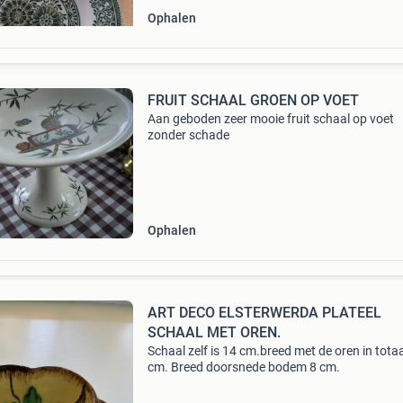
Ophalen
FRUIT SCHAAL GROEN OP VOET
Aan geboden zeer mooie fruit schaal op voet
zonder schade
Ophalen
ART DECO ELSTERWERDA PLATEEL
SCHAAL MET OREN.
Schaal zelf is 14 cm.breed met de oren in tota
cm. Breed doorsnede bodem 8 cm.