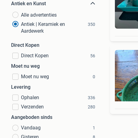
Antiek en Kunst
Alle advertenties
Antiek | Keramiek en
350
Aardewerk
Direct Kopen
Direct Kopen
56
Moet nu weg
Moet nu weg
0
Levering
Ophalen
336
Verzenden
280
Aangeboden sinds
Vandaag
1
Gisteren
8