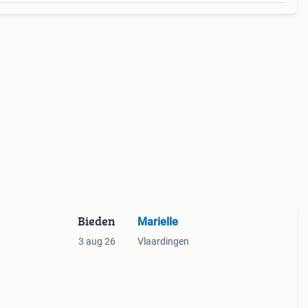
Bieden
Marielle
3 aug 26
Vlaardingen