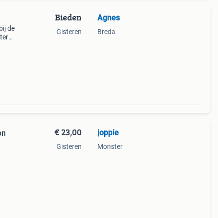
Bieden
Agnes
bij de
Gisteren
Breda
ter
€ 23,00
joppie
on
Gisteren
Monster