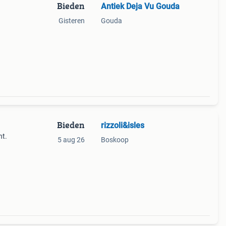
Bieden
Antiek Deja Vu Gouda
Gisteren
Gouda
Bieden
rizzoli&isles
nt.
5 aug 26
Boskoop