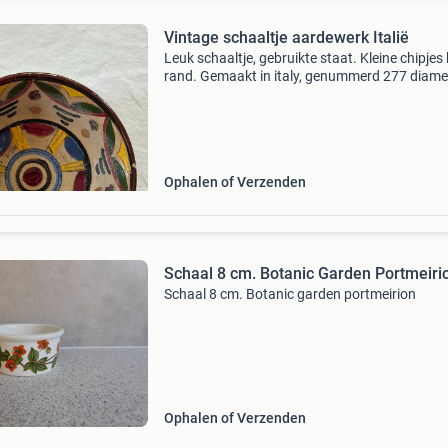
Vintage schaaltje aardewerk Italië
Leuk schaaltje, gebruikte staat. Kleine chipjes 
rand. Gemaakt in italy, genummerd 277 diame
15 cm
Ophalen of Verzenden
Schaal 8 cm. Botanic Garden Portmeiri
Schaal 8 cm. Botanic garden portmeirion
Ophalen of Verzenden