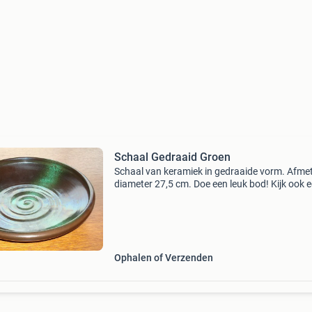
Schaal Gedraaid Groen
Schaal van keramiek in gedraaide vorm. Afmet
diameter 27,5 cm. Doe een leuk bod! Kijk ook 
bij mijn andere advertenties. Verzenden mogeli
Ophalen of Verzenden