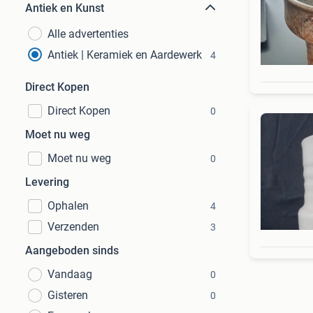
Antiek en Kunst
Alle advertenties
Antiek | Keramiek en Aardewerk
4
Direct Kopen
Direct Kopen
0
Moet nu weg
Moet nu weg
0
Levering
Ophalen
4
Verzenden
3
Aangeboden sinds
Vandaag
0
Gisteren
0