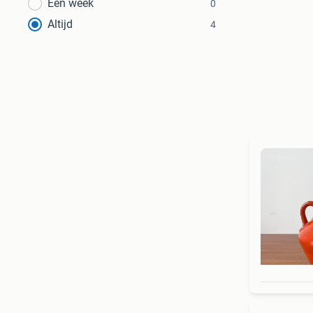
Een week
0
Altijd
4