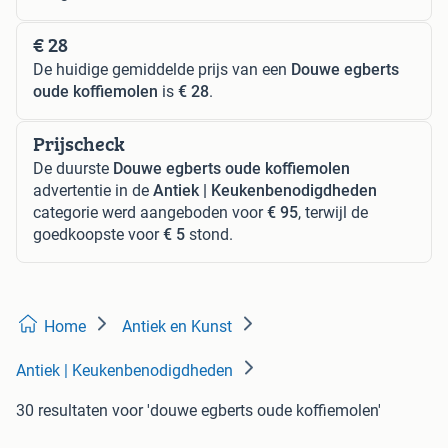
€ 28
De huidige gemiddelde prijs van een
Douwe egberts
oude koffiemolen
is
€ 28
.
Prijscheck
De duurste
Douwe egberts oude koffiemolen
advertentie in de
Antiek | Keukenbenodigdheden
categorie werd aangeboden voor
€ 95
, terwijl de
goedkoopste voor
€ 5
stond.
Home
Antiek en Kunst
Antiek | Keukenbenodigdheden
30 resultaten
voor 'douwe egberts oude koffiemolen'