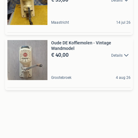
Details
Maastricht
14 jul 26
Oude DE Koffiemolen - Vintage
Wandmodel
€ 40,00
Details
Grootebroek
4 aug 26