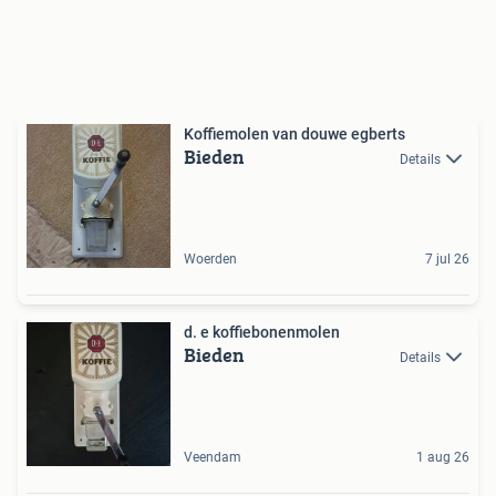
Koffiemolen van douwe egberts
Bieden
Details
Woerden
7 jul 26
d. e koffiebonenmolen
Bieden
Details
Veendam
1 aug 26