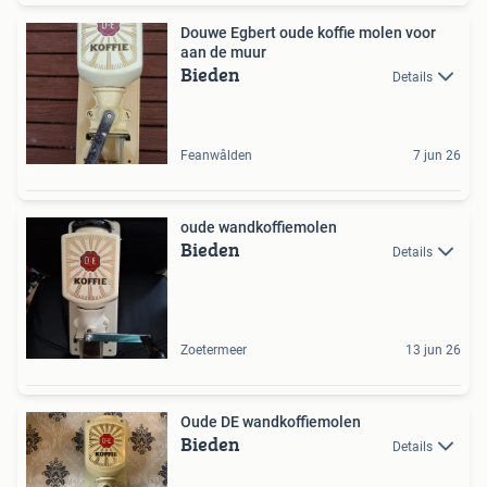
Douwe Egbert oude koffie molen voor
aan de muur
Bieden
Details
Feanwâlden
7 jun 26
oude wandkoffiemolen
Bieden
Details
Zoetermeer
13 jun 26
Oude DE wandkoffiemolen
Bieden
Details