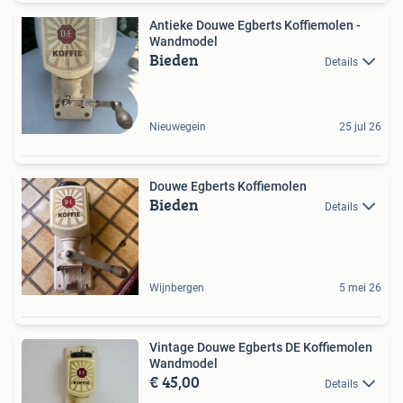
Antieke Douwe Egberts Koffiemolen -
Wandmodel
Bieden
Details
Nieuwegein
25 jul 26
Douwe Egberts Koffiemolen
Bieden
Details
Wijnbergen
5 mei 26
Vintage Douwe Egberts DE Koffiemolen
Wandmodel
€ 45,00
Details