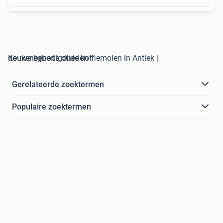
douwe egberts oude koffiemolen in Antiek | Keukenbenodigdheden
Gerelateerde zoektermen
Populaire zoektermen