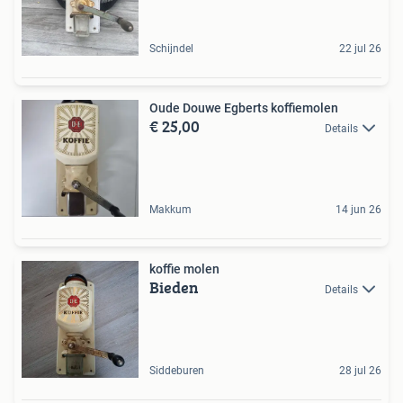
Schijndel
22 jul 26
Oude Douwe Egberts koffiemolen
€ 25,00
Details
Makkum
14 jun 26
koffie molen
Bieden
Details
Siddeburen
28 jul 26