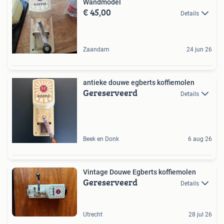
Wandmodel
€ 45,00
Details
Zaandam
24 jun 26
antieke douwe egberts koffiemolen
Gereserveerd
Details
Beek en Donk
6 aug 26
Vintage Douwe Egberts koffiemolen
Gereserveerd
Details
Utrecht
28 jul 26