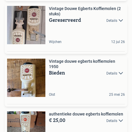
Vintage Douwe Egberts Koffiemolen (2
stuks)
Gereserveerd
Details
Wijchen
12 jul 26
Vintage douwe egberts koffiemolen
1950
Bieden
Details
Olst
25 mei 26
authentieke douwe egberts koffiemolen
€ 25,00
Details