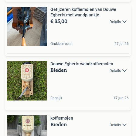
Getijzeren koffiemolen van Douwe
Egberts met wandplankje.
€ 35,00
Details
Grubbenvorst
27 jul 26
Douwe Egberts wandkoffiemolen
Bieden
Details
Enspijk
17 jun 26
koffiemolen
Bieden
Details