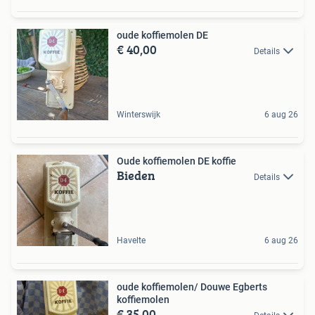
oude koffiemolen DE
€ 40,00
Details
Winterswijk
6 aug 26
Oude koffiemolen DE koffie
Bieden
Details
Havelte
6 aug 26
oude koffiemolen/ Douwe Egberts
koffiemolen
€ 35,00