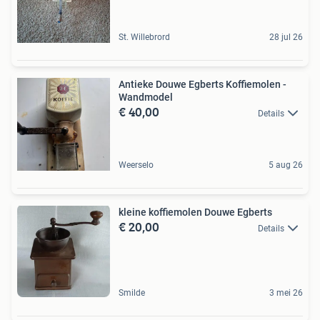
St. Willebrord
28 jul 26
Antieke Douwe Egberts Koffiemolen -
Wandmodel
€ 40,00
Details
Weerselo
5 aug 26
kleine koffiemolen Douwe Egberts
€ 20,00
Details
Smilde
3 mei 26