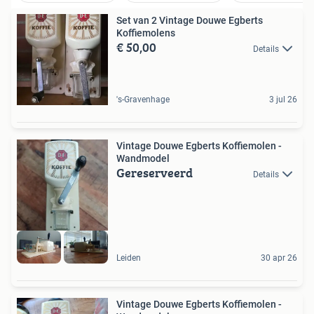
Set van 2 Vintage Douwe Egberts
Koffiemolens
€ 50,00
Details
's-Gravenhage
3 jul 26
Vintage Douwe Egberts Koffiemolen -
Wandmodel
Gereserveerd
Details
Leiden
30 apr 26
Vintage Douwe Egberts Koffiemolen -