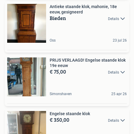
Antieke staande klok, mahonie, 18e
eeuw, gesigneerd
Bieden
Details
Oss
23 jul 26
PRIJS VERLAAGD! Engelse staande klok
19e eeuw
€ 75,00
Details
Simonshaven
25 apr 26
Engelse staande klok
€ 350,00
Details