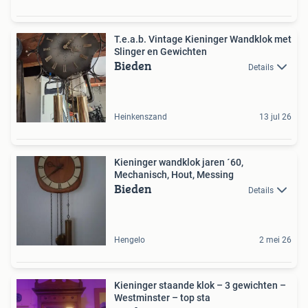
T.e.a.b. Vintage Kieninger Wandklok met
Slinger en Gewichten
Bieden
Details
Heinkenszand
13 jul 26
Kieninger wandklok jaren ´60,
Mechanisch, Hout, Messing
Bieden
Details
Hengelo
2 mei 26
Kieninger staande klok – 3 gewichten –
Westminster – top sta