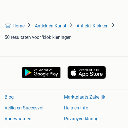
Home
Antiek en Kunst
Antiek | Klokken
50 resultaten
voor 'klok kieninger'
Blog
Marktplaats Zakelijk
Veilig en Succesvol
Help en Info
Voorwaarden
Privacyverklaring