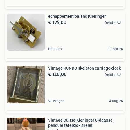
echappement balans Kieninger
€ 175,00
Details
Uithoorn
17 apr 26
Vintage KUNDO skeleton carriage clock
€ 110,00
Details
Vlissingen
4 aug 26
Vintage Duitse Kieninger 8-daagse
pendule tafelklok skelet