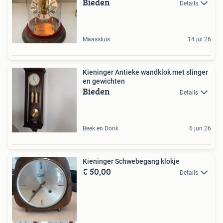
Bieden
Details
Maassluis
14 jul 26
Kieninger Antieke wandklok met slinger
en gewichten
Bieden
Details
Beek en Donk
6 jun 26
Kieninger Schwebegang klokje
€ 50,00
Details