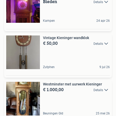
Bieden
Details
Kampen
24 apr 26
Vintage Kieninger wandklok
€ 50,00
Details
Zutphen
9 jul 26
Westminster met uurwerk Kieninger
€ 1.000,00
Details
Beuningen Gld
25 mei 26