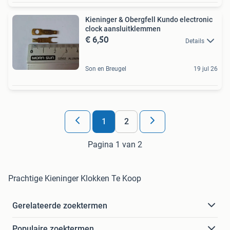
Kieninger & Obergfell Kundo electronic
clock aansluitklemmen
€ 6,50
Details
Son en Breugel
19 jul 26
1
2
Pagina 1 van 2
Prachtige Kieninger Klokken Te Koop
Gerelateerde zoektermen
Populaire zoektermen