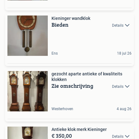
Kieninger wandklok
Bieden
Details
Ens
18 jul 26
gezocht aparte antieke of kwaliteits
klokken
Zie omschrijving
Details
Westerhoven
4 aug 26
Antieke klok merk Kieninger
€ 350,00
Details