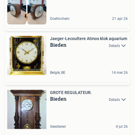
Doetinchem
Doetinchem
21 apr 26
Jaeger-Lecoultere Atmos klok aquarium
Bieden
Details
België, BE
14 mei 26
GROTE REGULATEUR.
Bieden
Details
Geesteren
4 jul 26