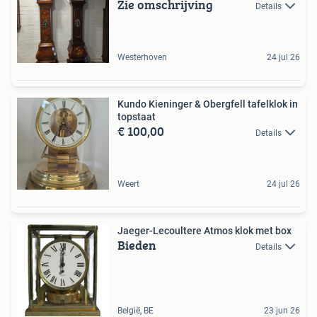
Zie omschrijving
Details
Westerhoven
24 jul 26
Kundo Kieninger & Obergfell tafelklok in
topstaat
€ 100,00
Details
Weert
24 jul 26
Jaeger-Lecoultere Atmos klok met box
Bieden
Details
België, BE
23 jun 26