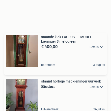
staande klok EXCLUSIEF MODEL
kieninger 3 melodieen
€ 400,00
Details
Rotterdam
3 aug 26
staand horloge met kieninger uurwerk
Bieden
Details
Hilvarenbeek
26 jul 26