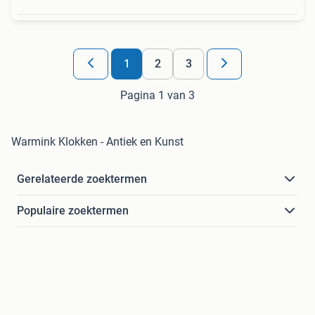
1
2
3
Pagina 1 van 3
Warmink Klokken - Antiek en Kunst
Gerelateerde zoektermen
Populaire zoektermen