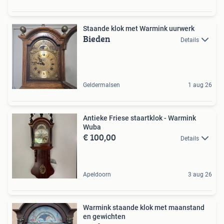
Staande klok met Warmink uurwerk
Bieden
Details
Geldermalsen
1 aug 26
Antieke Friese staartklok - Warmink
Wuba
€ 100,00
Details
Apeldoorn
3 aug 26
Warmink staande klok met maanstand
en gewichten