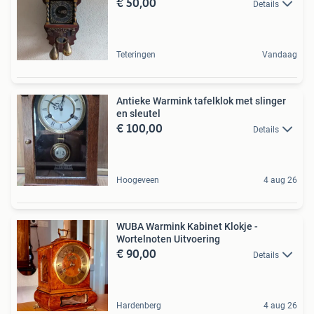
€ 50,00
Details
Teteringen
Vandaag
Antieke Warmink tafelklok met slinger
en sleutel
€ 100,00
Details
Hoogeveen
4 aug 26
WUBA Warmink Kabinet Klokje -
Wortelnoten Uitvoering
€ 90,00
Details
Hardenberg
4 aug 26