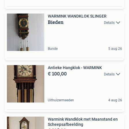
WARMINK WANDKLOK SLINGER
Bieden
Details
Bunde
5 aug 26
Antieke Hangklok - WARMINK
€ 100,00
Details
Uithuizermeeden
4 aug 26
Warmink Wandklok met Maanstand en
Scheepsafbeelding