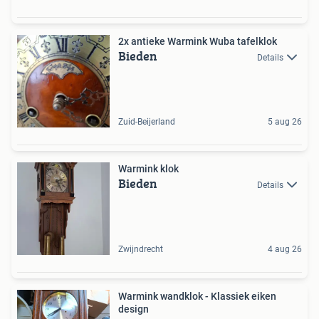
2x antieke Warmink Wuba tafelklok
Bieden
Details
Zuid-Beijerland
5 aug 26
Warmink klok
Bieden
Details
Zwijndrecht
4 aug 26
Warmink wandklok - Klassiek eiken
design