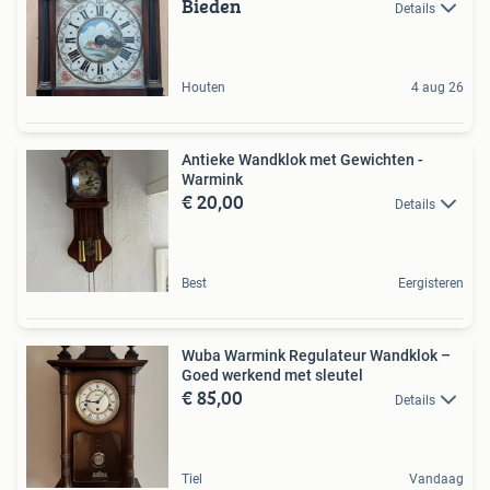
Bieden
Details
Houten
4 aug 26
Antieke Wandklok met Gewichten -
Warmink
€ 20,00
Details
Best
Eergisteren
Wuba Warmink Regulateur Wandklok –
Goed werkend met sleutel
€ 85,00
Details
Tiel
Vandaag