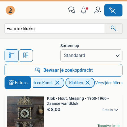
Antiek | Klokken
Sorteer op
Alle afstanden…
Bewaar je zoekopdracht
Filters
Antiek en Kunst
Klokken
Verwijder filters
Klok - Hout, Messing - 1950-1960 -
Zaanse wandklok
€ 8,00
Details
Topadvertentie