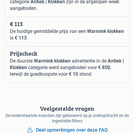
categorie
Antiek | Klokken
zijn in de afgelopen week
aangeboden.
€ 113
De huidige gemiddelde prijs van een
Warmink klokken
is
€ 113
.
Prijscheck
De duurste
Warmink klokken
advertentie in de
Antiek |
Klokken
categorie werd aangeboden voor
€ 850
,
terwijl de goedkoopste voor
€ 10
stond.
Veelgestelde vragen
De onderstaande waarden zijn gebaseerd op je zoekopdracht en de
ingestelde filters
Deel opmerkingen over deze FAQ