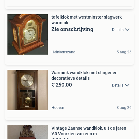
tafelklok met westminster slagwerk
warmink
Zie omschrijving
Details
Heinkenszand
5 aug 26
Warmink wandklok met slinger en
decoratieve details
€ 250,00
Details
Hoeven
3 aug 26
Vintage Zaanse wandklok, uit de jaren
'60 Voorzien van een m