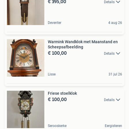
€ 395,00
Details
Deventer
4 aug 26
Warmink Wandklok met Maanstand en
Scheepsafbeelding
€ 100,00
Details
Lisse
31 jul 26
Friese stoelklok
€ 100,00
Details
Serooskerke
Eergisteren