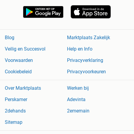
Blog
Marktplaats Zakelijk
Veilig en Succesvol
Help en Info
Voorwaarden
Privacyverklaring
Cookiebeleid
Privacyvoorkeuren
Over Marktplaats
Werken bij
Perskamer
Adevinta
2dehands
2ememain
Sitemap