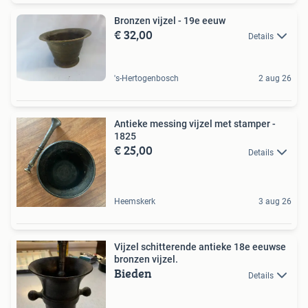
Bronzen vijzel - 19e eeuw
€ 32,00
Details
's-Hertogenbosch
2 aug 26
Antieke messing vijzel met stamper -
1825
€ 25,00
Details
Heemskerk
3 aug 26
Vijzel schitterende antieke 18e eeuwse
bronzen vijzel.
Bieden
Details