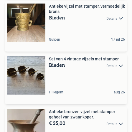
Antieke vijzel met stamper, vermoedelijk
brons
Bieden
Details
Gulpen
17 jul 26
Set van 4 vintage vijzels met stamper
Bieden
Details
Hillegom
1 aug 26
Antieke bronzen vijzel met stamper
geheel van zwaar koper.
€ 35,00
Details