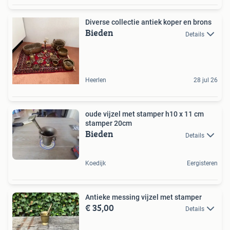
Diverse collectie antiek koper en brons
Bieden
Details
Heerlen
28 jul 26
oude vijzel met stamper h10 x 11 cm
stamper 20cm
Bieden
Details
Koedijk
Eergisteren
Antieke messing vijzel met stamper
€ 35,00
Details