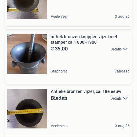
Veelerveen
3 aug 26
antiek bronzen knoppen vijzel met
stamper ca. 1800 -1900
€ 35,00
Details
Staphorst
Vandaag
Antieke bronzen vijzel, ca. 18e eeuw
Bieden
Details
Veelerveen
3 aug 26