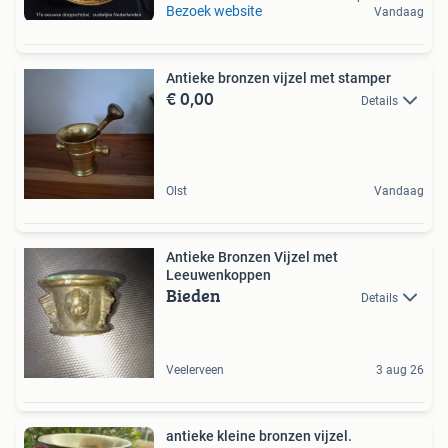
Bezoek website
Vandaag
Antieke bronzen vijzel met stamper
€ 0,00
Details
Olst
Vandaag
Antieke Bronzen Vijzel met
Leeuwenkoppen
Bieden
Details
Veelerveen
3 aug 26
antieke kleine bronzen vijzel.