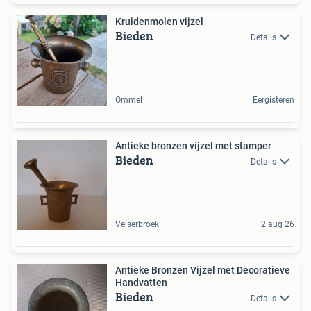
Kruidenmolen vijzel
Bieden
Details
Ommel
Eergisteren
Antieke bronzen vijzel met stamper
Bieden
Details
Velserbroek
2 aug 26
Antieke Bronzen Vijzel met Decoratieve
Handvatten
Bieden
Details