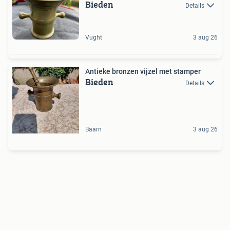
Bieden
Details
Vught
3 aug 26
Antieke bronzen vijzel met stamper
Bieden
Details
Baarn
3 aug 26