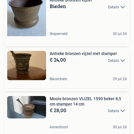
Antieke bronzen vijzel
Bieden
Details
Wapenveld
30 jul 26
Antieke bronzen vijzel met stamper
€ 24,00
Details
Beusichem
29 jul 26
Mooie bronzen VIJZEL 1590 beker 8,5
cm stamper 14 cm
€ 28,00
Details
Amersfoort
30 jul 26