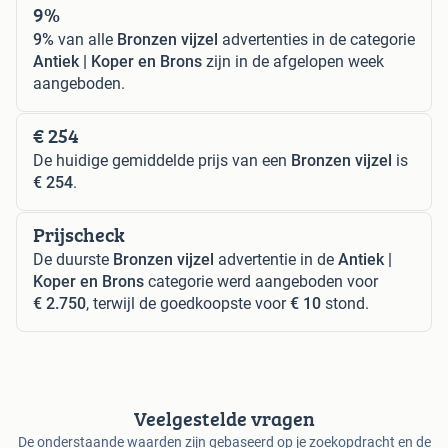
9%
9%
van alle
Bronzen vijzel
advertenties in de categorie
Antiek | Koper en Brons
zijn in de afgelopen week
aangeboden.
€ 254
De huidige gemiddelde prijs van een
Bronzen vijzel
is
€ 254
.
Prijscheck
De duurste
Bronzen vijzel
advertentie in de
Antiek |
Koper en Brons
categorie werd aangeboden voor
€ 2.750
, terwijl de goedkoopste voor
€ 10
stond.
Veelgestelde vragen
De onderstaande waarden zijn gebaseerd op je zoekopdracht en de