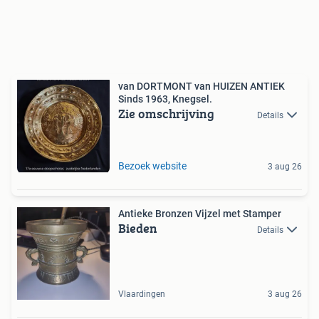
van DORTMONT van HUIZEN ANTIEK
Sinds 1963, Knegsel.
Zie omschrijving
Details
Bezoek website
3 aug 26
Antieke Bronzen Vijzel met Stamper
Bieden
Details
Vlaardingen
3 aug 26