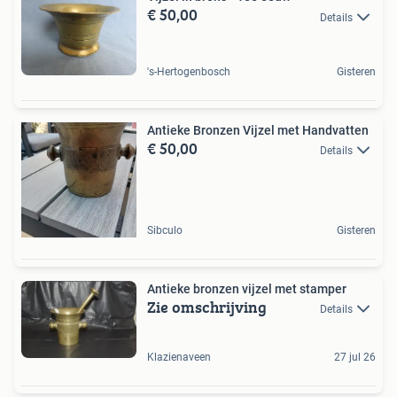
€ 50,00
Details
's-Hertogenbosch
Gisteren
Antieke Bronzen Vijzel met Handvatten
€ 50,00
Details
Sibculo
Gisteren
Antieke bronzen vijzel met stamper
Zie omschrijving
Details
Klazienaveen
27 jul 26