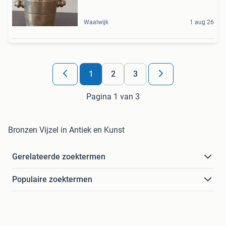
Waalwijk
1 aug 26
1
2
3
Pagina 1 van 3
Bronzen Vijzel in Antiek en Kunst
Gerelateerde zoektermen
Populaire zoektermen