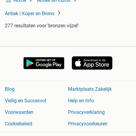
Home
Antiek en Kunst
Antiek | Koper en Brons
277 resultaten
voor 'bronzen vijzel'
Blog
Marktplaats Zakelijk
Veilig en Succesvol
Help en Info
Voorwaarden
Privacyverklaring
Cookiebeleid
Privacyvoorkeuren