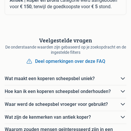
Antiek | Koper en Brons
categorie werd aangeboden
voor
€ 150
, terwijl de goedkoopste voor
€ 5
stond.
Veelgestelde vragen
De onderstaande waarden zijn gebaseerd op je zoekopdracht en de
ingestelde filters
Deel opmerkingen over deze FAQ
Wat maakt een koperen scheepsbel uniek?
Hoe kan ik een koperen scheepsbel onderhouden?
Waar werd de scheepsbel vroeger voor gebruikt?
Wat zijn de kenmerken van antiek koper?
Waarom zouden mensen geïnteresseerd zijn in een