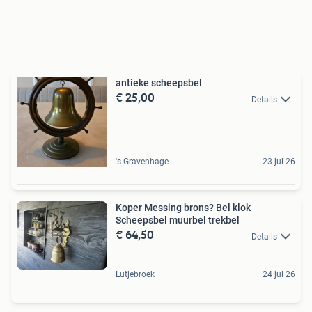
antieke scheepsbel
€ 25,00
Details
's-Gravenhage
23 jul 26
Koper Messing brons? Bel klok
Scheepsbel muurbel trekbel
€ 64,50
Details
Lutjebroek
24 jul 26