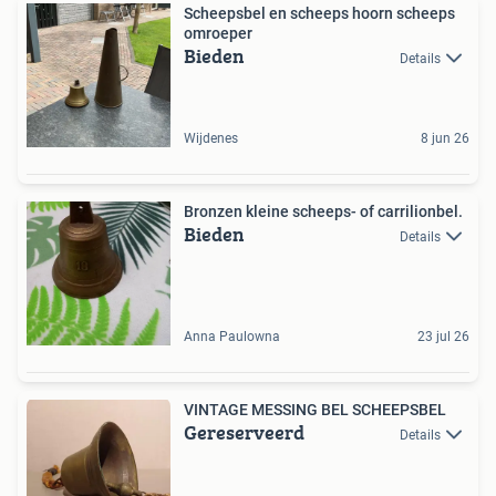
Scheepsbel en scheeps hoorn scheeps
omroeper
Bieden
Details
Wijdenes
8 jun 26
Bronzen kleine scheeps- of carrilionbel.
Bieden
Details
Anna Paulowna
23 jul 26
VINTAGE MESSING BEL SCHEEPSBEL
Gereserveerd
Details