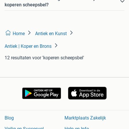
koperen scheepsbel?
Home
Antiek en Kunst
Antiek | Koper en Brons
12 resultaten
voor 'koperen scheepsbel'
Blog
Marktplaats Zakelijk
Veilig en Succesvol
Help en Info