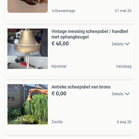
's-Gravenhage
21 mei 26
Vintage messing scheepsbel / handbel
met ophangbeugel
€ 45,00
Details
Nijverdal
Vandaag
Antieke scheepsbel van brons
€ 0,00
Details
Zwolle
4 aug 26