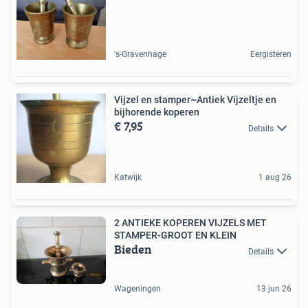
's-Gravenhage
Eergisteren
Vijzel en stamper~Antiek Vijzeltje en
bijhorende koperen
€ 7,95
Details
Katwijk
1 aug 26
2 ANTIEKE KOPEREN VIJZELS MET
STAMPER-GROOT EN KLEIN
Bieden
Details
Wageningen
13 jun 26