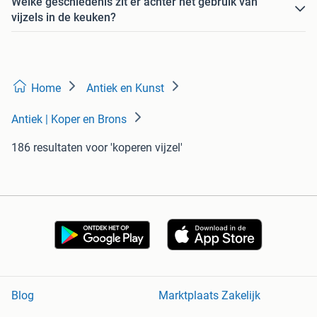
Welke geschiedenis zit er achter het gebruik van
vijzels in de keuken?
Home
Antiek en Kunst
Antiek | Koper en Brons
186 resultaten
voor 'koperen vijzel'
Blog
Marktplaats Zakelijk