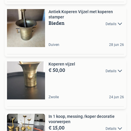
Antiek Koperen Vijzel met koperen
stamper
Bieden
Details
Duiven
28 jun 26
Koperen vijzel
€ 50,00
Details
Zwolle
24 jun 26
In 1 koop, messing /koper decoratie
voorwerpen
€ 15,00
Details