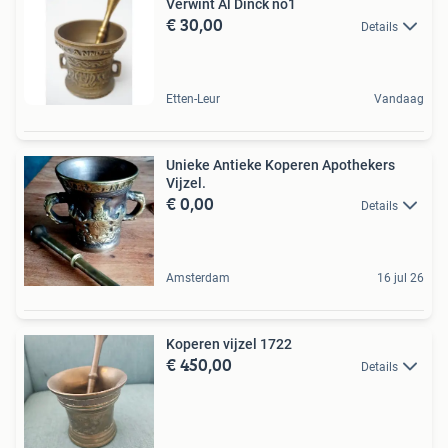
Verwint Al Dinck no1
€ 30,00
Details
Etten-Leur
Vandaag
Unieke Antieke Koperen Apothekers
Vijzel.
€ 0,00
Details
Amsterdam
16 jul 26
Koperen vijzel 1722
€ 450,00
Details