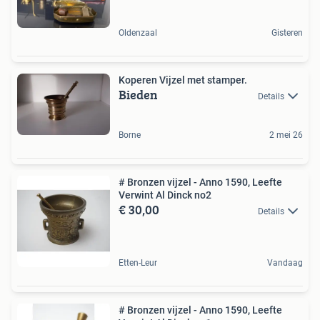
Oldenzaal
Gisteren
Koperen Vijzel met stamper.
Bieden
Details
Borne
2 mei 26
# Bronzen vijzel - Anno 1590, Leefte
Verwint Al Dinck no2
€ 30,00
Details
Etten-Leur
Vandaag
# Bronzen vijzel - Anno 1590, Leefte