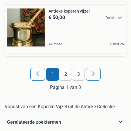
Antieke koperen vijzel
€ 50,00
Details
Alkmaar
6 mei 26
1
2
3
Pagina 1 van 3
Vondst van een Koperen Vijzel uit de Antieke Collectie
Gerelateerde zoektermen