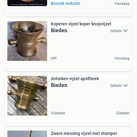
Bezoek website
Vandaag
Koperen vijzel koper knopvijzel
Bieden
Details
Ulft
Vandaag
Antieken vijzel apotheek
Bieden
Details
Vilsteren
Gisteren
Zware messing vijzel met stamper