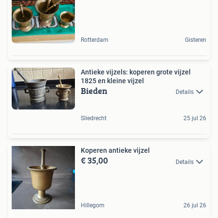
Rotterdam
Gisteren
Antieke vijzels: koperen grote vijzel
1825 en kleine vijzel
Bieden
Details
Sliedrecht
25 jul 26
Koperen antieke vijzel
€ 35,00
Details
Hillegom
26 jul 26