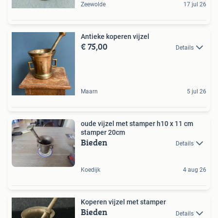
Zeewolde
17 jul 26
Antieke koperen vijzel
€ 75,00
Details
Maarn
5 jul 26
oude vijzel met stamper h10 x 11 cm
stamper 20cm
Bieden
Details
Koedijk
4 aug 26
Koperen vijzel met stamper
Bieden
Details