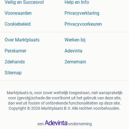
Veilig en Succesvol
Help en Info
Voorwaarden
Privacyverklaring
Cookiebeleid
Privacyvoorkeuren
Over Marktplaats
Werken bij
Perskamer
Adevinta
2dehands
2ememain
Sitemap
Marktplaats is, voor zover wettelijk toegestaan, niet aansprakelijk
voor (gevolg)schade die voortkomt uit het gebruik van deze site,
dan wel uit fouten of ontbrekende functionaliteiten op deze site.
Copyright © 2026 Marktplaats B.V. Alle rechten voorbehouden.
een
onderneming