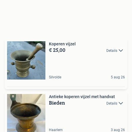
Koperen vijzel
€ 25,00
Details
Silvolde
5 aug 26
Antieke koperen vijzel met handvat
Bieden
Details
Haarlem
3 aug 26