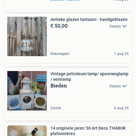
Antieke glazen lantaarn - handgeblazen
€ 50,00
Details
Nieuwegein
1 aug 26
Vintage petroleum lamp/ spoorweglamp
/ seinlamp
Bieden
Details
Zwolle
6 aug 26
14 originele jaren '30 Art Deco THABUR
plafonnières