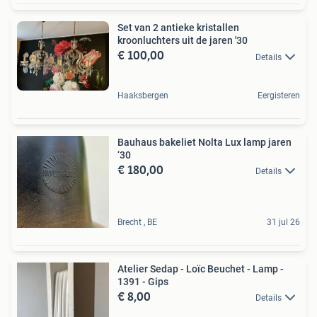
Set van 2 antieke kristallen
kroonluchters uit de jaren '30
€ 100,00
Details
Haaksbergen
Eergisteren
Bauhaus bakeliet Nolta Lux lamp jaren
‘30
€ 180,00
Details
Brecht , BE
31 jul 26
Atelier Sedap - Loïc Beuchet - Lamp -
1391 - Gips
€ 8,00
Details