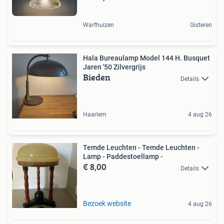
Warfhuizen
Gisteren
Hala Bureaulamp Model 144 H. Busquet
Jaren '50 Zilvergrijs
Bieden
Details
Haarlem
4 aug 26
Temde Leuchten - Temde Leuchten -
Lamp - Paddestoellamp -
€ 8,00
Details
Bezoek website
4 aug 26