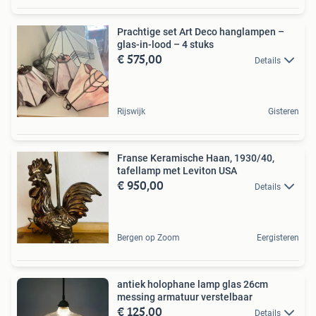
Prachtige set Art Deco hanglampen –
glas-in-lood – 4 stuks
€ 575,00
Details
Rijswijk
Gisteren
Franse Keramische Haan, 1930/40,
tafellamp met Leviton USA
€ 950,00
Details
Bergen op Zoom
Eergisteren
antiek holophane lamp glas 26cm
messing armatuur verstelbaar
€ 125,00
Details