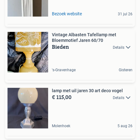
Bezoek website
31 jul 26
Vintage Albasten Tafellamp met
Bloemmotief Jaren 60/70
Bieden
Details
's-Gravenhage
Gisteren
lamp met uil jaren 30 art deco vogel
€ 115,00
Details
Molenhoek
5 aug 26