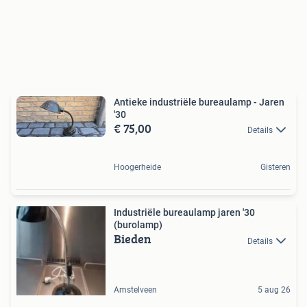
Antieke industriële bureaulamp - Jaren
'30
€ 75,00
Details
Hoogerheide
Gisteren
Industriële bureaulamp jaren '30
(burolamp)
Bieden
Details
Amstelveen
5 aug 26