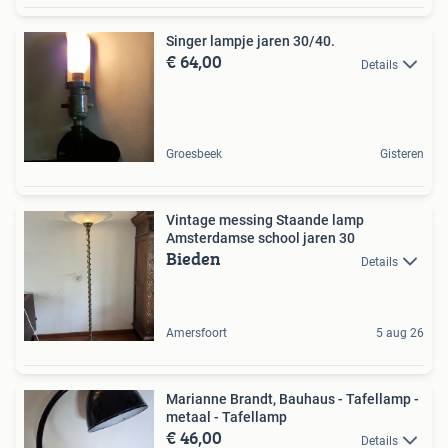
Singer lampje jaren 30/40.
€ 64,00
Details
Groesbeek
Gisteren
Vintage messing Staande lamp
Amsterdamse school jaren 30
Bieden
Details
Amersfoort
5 aug 26
Marianne Brandt, Bauhaus - Tafellamp -
metaal - Tafellamp
€ 46,00
Details