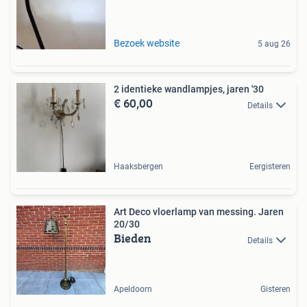
Bezoek website
5 aug 26
2 identieke wandlampjes, jaren '30
€ 60,00
Details
Haaksbergen
Eergisteren
Art Deco vloerlamp van messing. Jaren
20/30
Bieden
Details
Apeldoorn
Gisteren