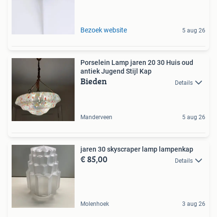
Bezoek website
5 aug 26
Porselein Lamp jaren 20 30 Huis oud
antiek Jugend Stijl Kap
Bieden
Details
Manderveen
5 aug 26
jaren 30 skyscraper lamp lampenkap
€ 85,00
Details
Molenhoek
3 aug 26