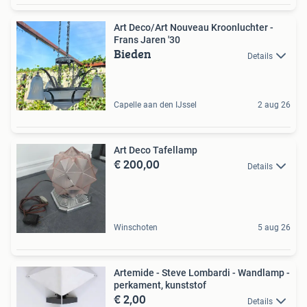
Art Deco/Art Nouveau Kroonluchter -
Frans Jaren '30
Bieden
Details
Capelle aan den IJssel
2 aug 26
Art Deco Tafellamp
€ 200,00
Details
Winschoten
5 aug 26
Artemide - Steve Lombardi - Wandlamp -
perkament, kunststof
€ 2,00
Details