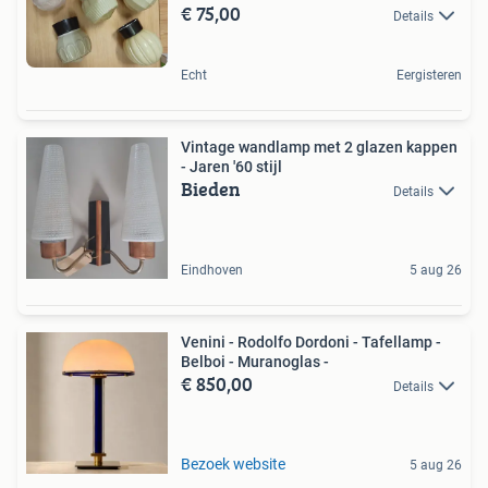
€ 75,00
Details
Echt
Eergisteren
Vintage wandlamp met 2 glazen kappen
- Jaren '60 stijl
Bieden
Details
Eindhoven
5 aug 26
Venini - Rodolfo Dordoni - Tafellamp -
Belboi - Muranoglas -
€ 850,00
Details
Bezoek website
5 aug 26