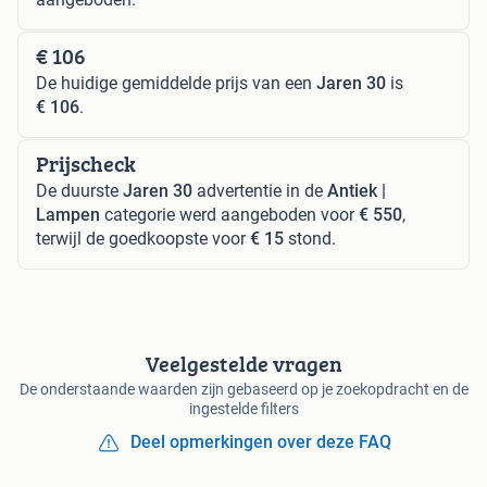
€ 106
De huidige gemiddelde prijs van een
Jaren 30
is
€ 106
.
Prijscheck
De duurste
Jaren 30
advertentie in de
Antiek |
Lampen
categorie werd aangeboden voor
€ 550
,
terwijl de goedkoopste voor
€ 15
stond.
Veelgestelde vragen
De onderstaande waarden zijn gebaseerd op je zoekopdracht en de
ingestelde filters
Deel opmerkingen over deze FAQ