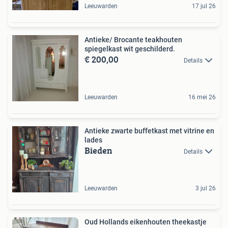
Leeuwarden
17 jul 26
Antieke/ Brocante teakhouten
spiegelkast wit geschilderd.
€ 200,00
Details
Leeuwarden
16 mei 26
Antieke zwarte buffetkast met vitrine en
lades
Bieden
Details
Leeuwarden
3 jul 26
Oud Hollands eikenhouten theekastje