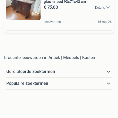
glas in lood 93x71x43 cm
€ 75,00
Details
Leeuwarden
16 mei 26
brocante leeuwarden in Antiek | Meubels | Kasten
Gerelateerde zoektermen
Populaire zoektermen