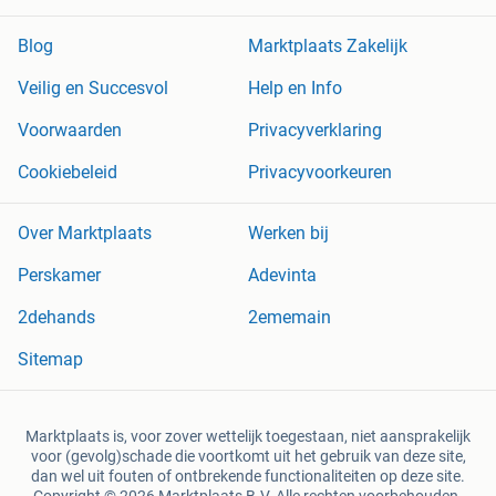
Blog
Marktplaats Zakelijk
Veilig en Succesvol
Help en Info
Voorwaarden
Privacyverklaring
Cookiebeleid
Privacyvoorkeuren
Over Marktplaats
Werken bij
Perskamer
Adevinta
2dehands
2ememain
Sitemap
Marktplaats is, voor zover wettelijk toegestaan, niet aansprakelijk
voor (gevolg)schade die voortkomt uit het gebruik van deze site,
dan wel uit fouten of ontbrekende functionaliteiten op deze site.