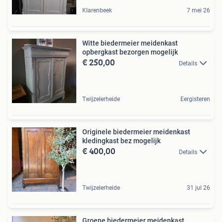
Klarenbeek
7 mei 26
Witte biedermeier meidenkast
opbergkast bezorgen mogelijk
€ 250,00
Details
Twijzelerheide
Eergisteren
Originele biedermeier meidenkast
kledingkast bez mogelijk
€ 400,00
Details
Twijzelerheide
31 jul 26
Groene biedermeier meidenkast