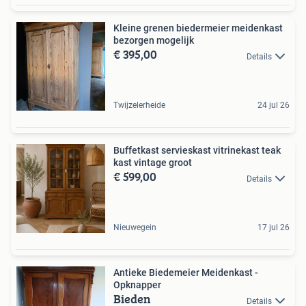
Kleine grenen biedermeier meidenkast
bezorgen mogelijk
€ 395,00
Details
Twijzelerheide
24 jul 26
Buffetkast servieskast vitrinekast teak
kast vintage groot
€ 599,00
Details
Nieuwegein
17 jul 26
Antieke Biedemeier Meidenkast -
Opknapper
Bieden
Details