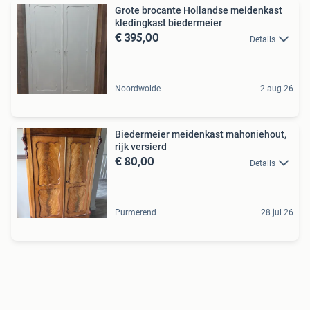
Grote brocante Hollandse meidenkast
kledingkast biedermeier
€ 395,00
Details
Noordwolde
2 aug 26
Biedermeier meidenkast mahoniehout,
rijk versierd
€ 80,00
Details
Purmerend
28 jul 26