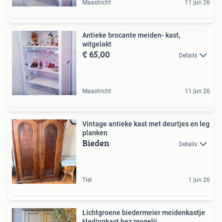
Maastricht
11 jun 26
Antieke brocante meiden- kast,
witgelakt
€ 65,00
Details
Maastricht
11 jun 26
Vintage antieke kast met deurtjes en leg
planken
Bieden
Details
Tiel
1 jun 26
Lichtgroene biedermeier meidenkastje
kledingkast bez mogelij