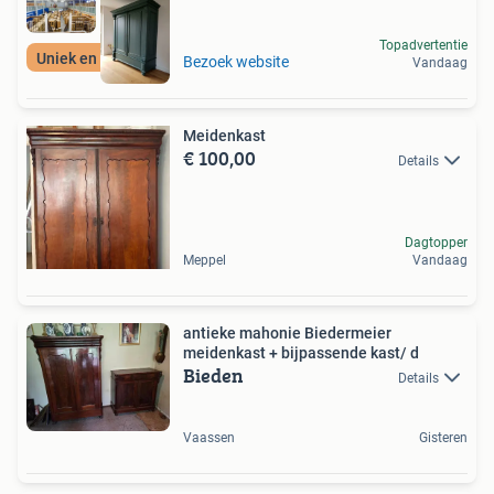
Topadvertentie
Uniek en duurzaam!
Bezoek website
Vandaag
Meidenkast
€ 100,00
Details
Dagtopper
Meppel
Vandaag
antieke mahonie Biedermeier
meidenkast + bijpassende kast/ d
Bieden
Details
Vaassen
Gisteren