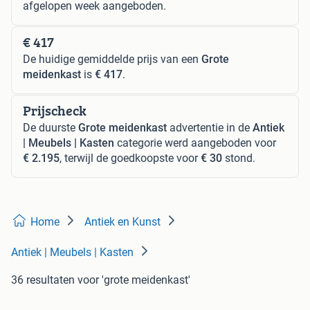
afgelopen week aangeboden.
€ 417
De huidige gemiddelde prijs van een
Grote
meidenkast
is
€ 417
.
Prijscheck
De duurste
Grote meidenkast
advertentie in de
Antiek
| Meubels | Kasten
categorie werd aangeboden voor
€ 2.195
, terwijl de goedkoopste voor
€ 30
stond.
Home
Antiek en Kunst
Antiek | Meubels | Kasten
36 resultaten
voor 'grote meidenkast'