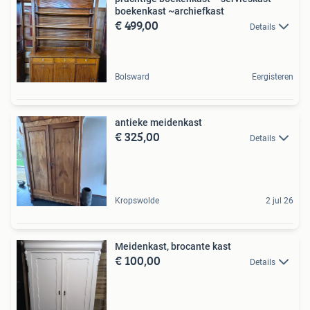
boekenkast ~archiefkast
€ 499,00
Details
Bolsward
Eergisteren
antieke meidenkast
€ 325,00
Details
Kropswolde
2 jul 26
Meidenkast, brocante kast
€ 100,00
Details