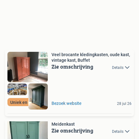
Veel brocante kledingkasten, oude kast,
vintage kast, Buffet
Zie omschrijving
Details
Uniek en duurzaam!
Bezoek website
28 jul 26
Meidenkast
Zie omschrijving
Details