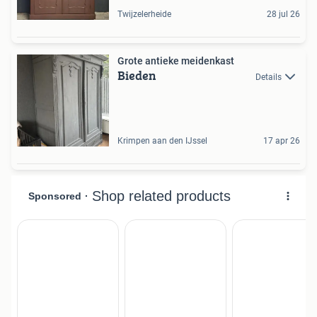
Twijzelerheide
28 jul 26
Grote antieke meidenkast
Bieden
Details
Krimpen aan den IJssel
17 apr 26