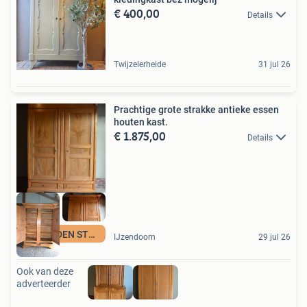
€ 400,00
Details
Twijzelerheide
31 jul 26
Prachtige grote strakke antieke essen
houten kast.
€ 1.875,00
Details
DEN OUDEN STEEGH
IJzendoorn
29 jul 26
Ook van deze
adverteerder