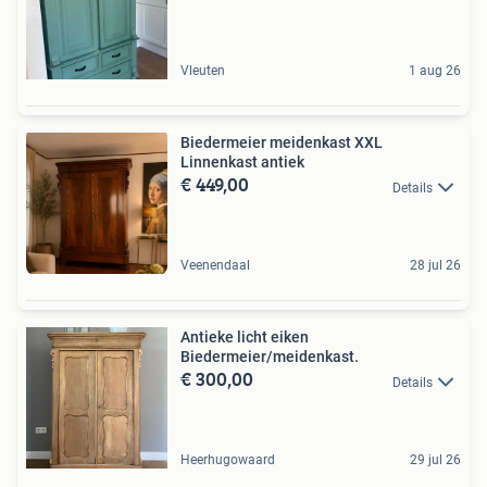
Vleuten
1 aug 26
Biedermeier meidenkast XXL
Linnenkast antiek
€ 449,00
Details
Veenendaal
28 jul 26
Antieke licht eiken
Biedermeier/meidenkast.
€ 300,00
Details
Heerhugowaard
29 jul 26