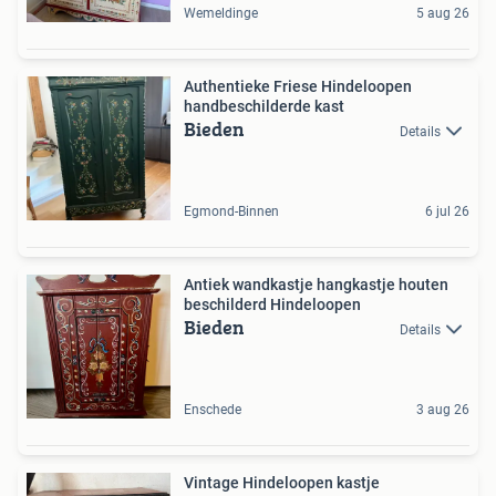
Wemeldinge
5 aug 26
Authentieke Friese Hindeloopen
handbeschilderde kast
Bieden
Details
Egmond-Binnen
6 jul 26
Antiek wandkastje hangkastje houten
beschilderd Hindeloopen
Bieden
Details
Enschede
3 aug 26
Vintage Hindeloopen kastje