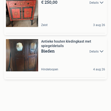
€ 250,00
Details
Zeist
3 aug 26
Antieke houten kledingkast met
spiegeldetails
Bieden
Details
Hindeloopen
4 aug 26