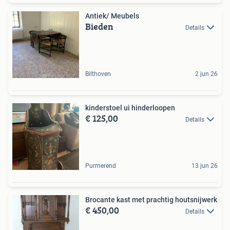
Antiek/ Meubels
Bieden
Details
Bilthoven
2 jun 26
kinderstoel ui hinderloopen
€ 125,00
Details
Purmerend
13 jun 26
Brocante kast met prachtig houtsnijwerk
€ 450,00
Details