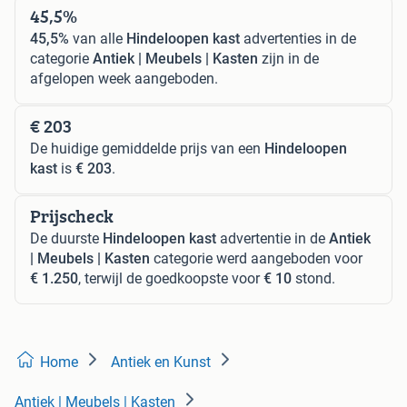
45,5%
45,5%
van alle
Hindeloopen kast
advertenties in de
categorie
Antiek | Meubels | Kasten
zijn in de
afgelopen week aangeboden.
€ 203
De huidige gemiddelde prijs van een
Hindeloopen
kast
is
€ 203
.
Prijscheck
De duurste
Hindeloopen kast
advertentie in de
Antiek
| Meubels | Kasten
categorie werd aangeboden voor
€ 1.250
, terwijl de goedkoopste voor
€ 10
stond.
Home
Antiek en Kunst
Antiek | Meubels | Kasten