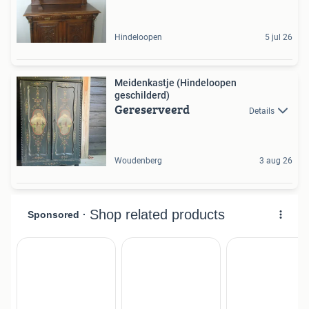
Hindeloopen
5 jul 26
Meidenkastje (Hindeloopen
geschilderd)
Gereserveerd
Details
Woudenberg
3 aug 26