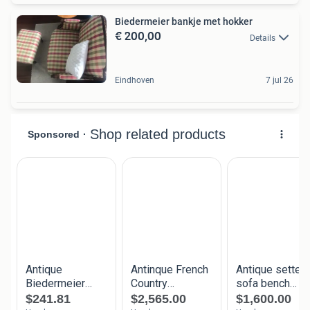
Biedermeier bankje met hokker
€ 200,00
Details
Eindhoven
7 jul 26