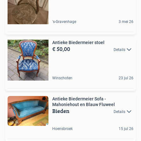
's-Gravenhage
3 mei 26
Antieke Biedermeier stoel
€ 50,00
Details
Winschoten
23 jul 26
Antieke Biedermeier Sofa -
Mahoniehout en Blauw Fluweel
Bieden
Details
Hoensbroek
15 jul 26