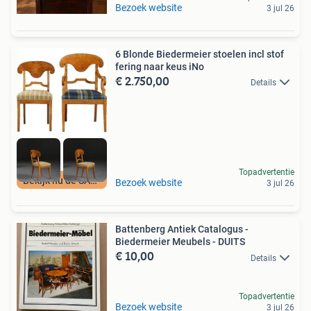
Bezoek website
3 jul 26
6 Blonde Biedermeier stoelen incl stof
fering naar keus iNo
€ 2.750,00
Details
Topadvertentie
Bekijk nu de SALE
Bezoek website
3 jul 26
Battenberg Antiek Catalogus -
Biedermeier Meubels - DUITS
€ 10,00
Details
Topadvertentie
Bezoek website
3 jul 26