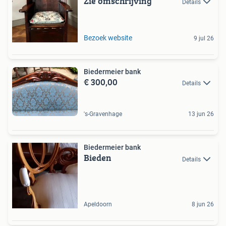
Zie omschrijving
Details
Bezoek website
9 jul 26
Biedermeier bank
€ 300,00
Details
's-Gravenhage
13 jun 26
Biedermeier bank
Bieden
Details
Apeldoorn
8 jun 26