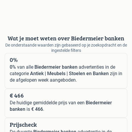
Wat je moet weten over Biedermeier banken
De onderstaande waarden zijn gebaseerd op je zoekopdracht en de
ingestelde filters
0%
0%
van alle
Biedermeier banken
advertenties in de
categorie
Antiek | Meubels | Stoelen en Banken
zijn in
de afgelopen week aangeboden.
€ 466
De huidige gemiddelde prijs van een
Biedermeier
banken
is
€ 466
.
Prijscheck
De duurste
Biedermeier banken
advertentie in de