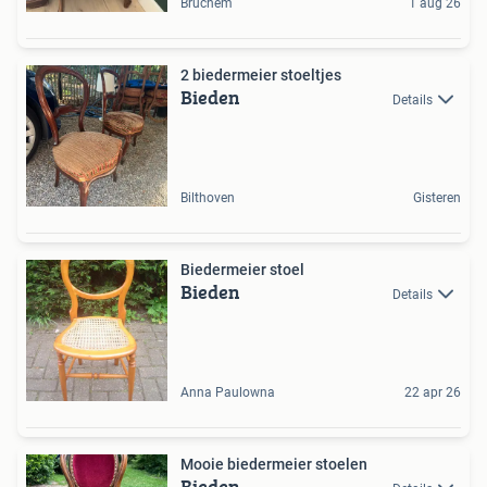
Bruchem
1 aug 26
2 biedermeier stoeltjes
Bieden
Details
Bilthoven
Gisteren
Biedermeier stoel
Bieden
Details
Anna Paulowna
22 apr 26
Mooie biedermeier stoelen
Bieden