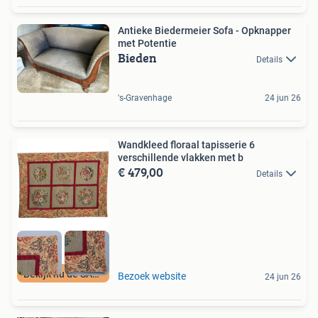
Antieke Biedermeier Sofa - Opknapper
met Potentie
Bieden
Details
's-Gravenhage
24 jun 26
Wandkleed floraal tapisserie 6
verschillende vlakken met b
€ 479,00
Details
Bekijk nu de SALE
Bezoek website
24 jun 26