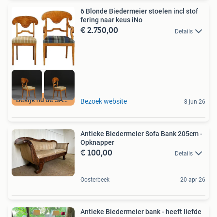
6 Blonde Biedermeier stoelen incl stof
fering naar keus iNo
€ 2.750,00
Details
Bekijk nu de SALE
Bezoek website
8 jun 26
Antieke Biedermeier Sofa Bank 205cm -
Opknapper
€ 100,00
Details
Oosterbeek
20 apr 26
Antieke Biedermeier bank - heeft liefde