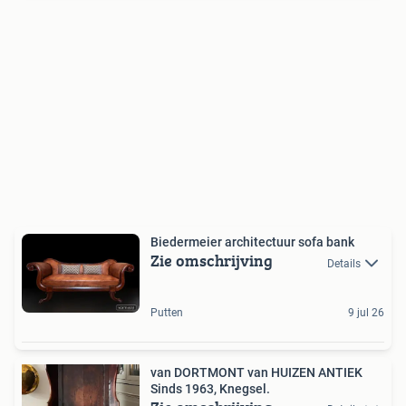
Biedermeier architectuur sofa bank
Zie omschrijving
Details
Putten
9 jul 26
van DORTMONT van HUIZEN ANTIEK
Sinds 1963, Knegsel.