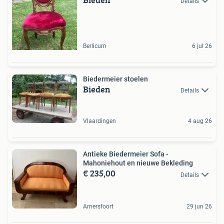
Details
Berlicum
6 jul 26
Biedermeier stoelen
Bieden
Details
Vlaardingen
4 aug 26
Antieke Biedermeier Sofa -
Mahoniehout en nieuwe Bekleding
€ 235,00
Details
Amersfoort
29 jun 26