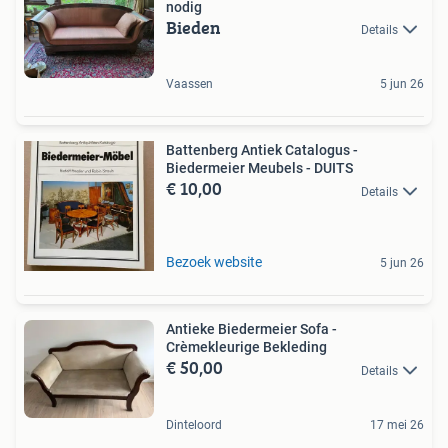
nodig
Bieden
Details
Vaassen
5 jun 26
Battenberg Antiek Catalogus -
Biedermeier Meubels - DUITS
€ 10,00
Details
Bezoek website
5 jun 26
Antieke Biedermeier Sofa -
Crèmekleurige Bekleding
€ 50,00
Details
Dinteloord
17 mei 26