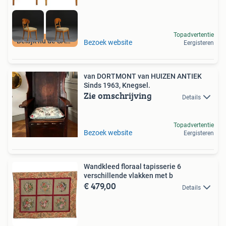
Topadvertentie
Bekijk nu de SALE
Bezoek website
Eergisteren
van DORTMONT van HUIZEN ANTIEK
Sinds 1963, Knegsel.
Zie omschrijving
Details
Topadvertentie
Bezoek website
Eergisteren
Wandkleed floraal tapisserie 6
verschillende vlakken met b
€ 479,00
Details