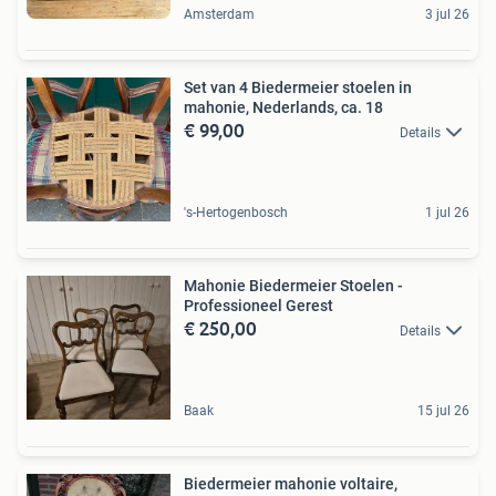
Amsterdam
3 jul 26
Set van 4 Biedermeier stoelen in
mahonie, Nederlands, ca. 18
€ 99,00
Details
's-Hertogenbosch
1 jul 26
Mahonie Biedermeier Stoelen -
Professioneel Gerest
€ 250,00
Details
Baak
15 jul 26
Biedermeier mahonie voltaire,