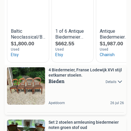
4 Biedermeier, Franse Lodewijk XVI stijl
eetkamer stoelen.
Bieden
Details
Apeldoorn
26 jul 26
Set 2 stoelen armleuning biedermeier
noten groen stof oud