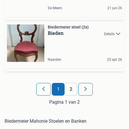
De Meern
21 jun 26
Biedermeier stoel (2x)
Bieden
Details
Naarden
25 apr 26
1
2
Pagina 1 van 2
Biedermeier Mahonie Stoelen en Banken