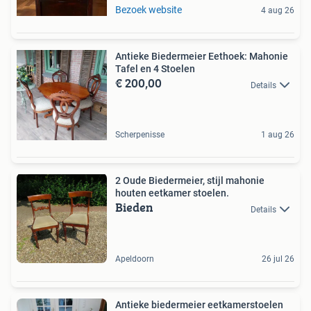
Bezoek website
4 aug 26
Antieke Biedermeier Eethoek: Mahonie
Tafel en 4 Stoelen
€ 200,00
Details
Scherpenisse
1 aug 26
2 Oude Biedermeier, stijl mahonie
houten eetkamer stoelen.
Bieden
Details
Apeldoorn
26 jul 26
Antieke biedermeier eetkamerstoelen