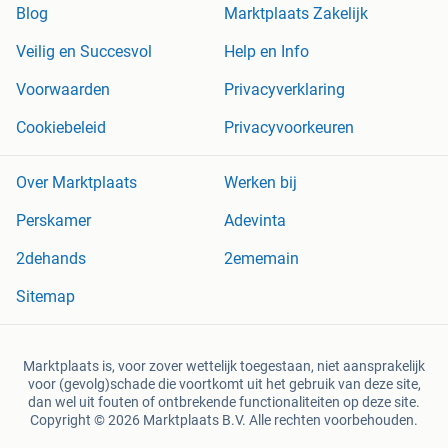
Blog
Marktplaats Zakelijk
Veilig en Succesvol
Help en Info
Voorwaarden
Privacyverklaring
Cookiebeleid
Privacyvoorkeuren
Over Marktplaats
Werken bij
Perskamer
Adevinta
2dehands
2ememain
Sitemap
Marktplaats is, voor zover wettelijk toegestaan, niet aansprakelijk
voor (gevolg)schade die voortkomt uit het gebruik van deze site,
dan wel uit fouten of ontbrekende functionaliteiten op deze site.
Copyright © 2026 Marktplaats B.V. Alle rechten voorbehouden.