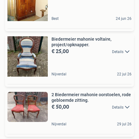
Best
24 jun 26
Biedermeier mahonie voltaire,
project/opknapper.
€ 25,00
Details
Nijverdal
22 jul 26
2 Biedermeier mahonie oorstoelen, rode
gebloemde zitting.
€ 50,00
Details
Nijverdal
29 jul 26