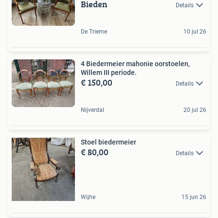
Bieden
Details
De Trieme
10 jul 26
4 Biedermeier mahonie oorstoelen,
Willem III periode.
€ 150,00
Details
Nijverdal
20 jul 26
Stoel biedermeier
€ 80,00
Details
Wijhe
15 jun 26