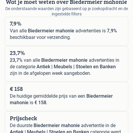
Wat je moet weten over Biedermeier mahonie
De onderstaande waarden zijn gebaseerd op je zoekopdracht en de
ingestelde filters
7,9%
Van alle
Biedermeier mahonie
advertenties is
7,9%
beschikbaar voor verzending.
23,7%
23,7%
van alle
Biedermeier mahonie
advertenties in
de categorie
Antiek | Meubels | Stoelen en Banken
zijn in de afgelopen week aangeboden.
€ 158
De huidige gemiddelde prijs van een
Biedermeier
mahonie
is
€ 158
.
Prijscheck
De duurste
Biedermeier mahonie
advertentie in de
Antiek | Meubels | Stoelen en Banken
categorie werd