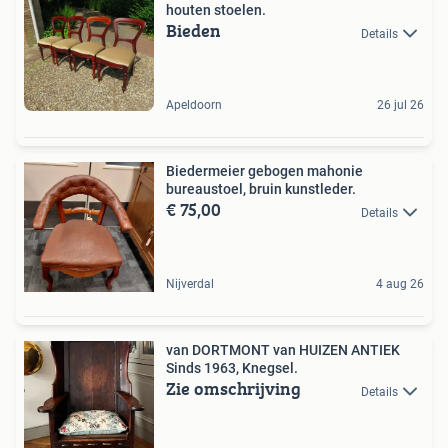
houten stoelen.
Bieden
Details
Apeldoorn
26 jul 26
Biedermeier gebogen mahonie
bureaustoel, bruin kunstleder.
€ 75,00
Details
Nijverdal
4 aug 26
van DORTMONT van HUIZEN ANTIEK
Sinds 1963, Knegsel.
Zie omschrijving
Details