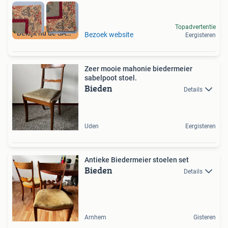
Topadvertentie
Bekijk nu de SALE
Bezoek website
Eergisteren
Zeer mooie mahonie biedermeier
sabelpoot stoel.
Bieden
Details
Uden
Eergisteren
Antieke Biedermeier stoelen set
Bieden
Details
Arnhem
Gisteren