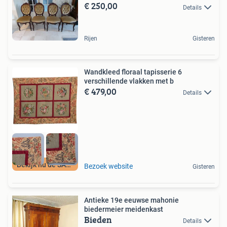
€ 250,00
Details
Rijen
Gisteren
Wandkleed floraal tapisserie 6
verschillende vlakken met b
€ 479,00
Details
Bekijk nu de SALE
Bezoek website
Gisteren
Antieke 19e eeuwse mahonie
biedermeier meidenkast
Bieden
Details