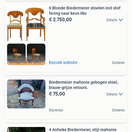
6 Blonde Biedermeier stoelen incl stof
fering naar keus iNo
€ 2.750,00
Details
Bekijk nu de SALE
Bezoek website
Gisteren
Biedermeier mahonie gebogen stoel,
blauw-grijze velours.
€ 75,00
Details
Nijverdal
Gisteren
4 Antieke Biedermeier, stijl mahonie