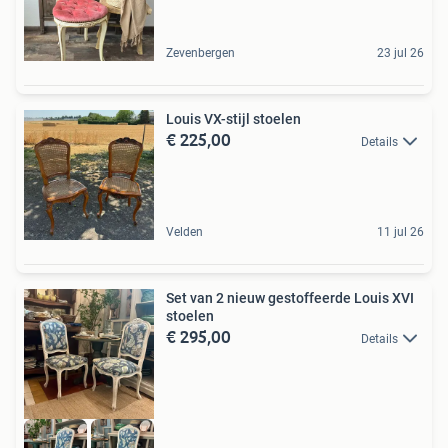
Zevenbergen
23 jul 26
Louis VX-stijl stoelen
€ 225,00
Details
Velden
11 jul 26
Set van 2 nieuw gestoffeerde Louis XVI
stoelen
€ 295,00
Details