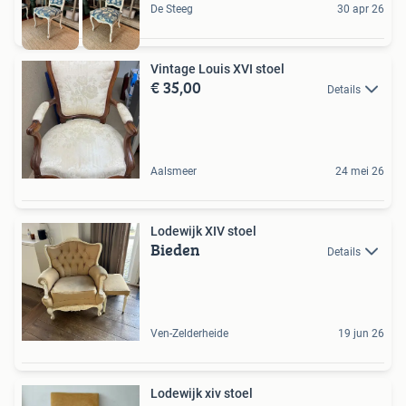
De Steeg
30 apr 26
Vintage Louis XVI stoel
€ 35,00
Details
Aalsmeer
24 mei 26
Lodewijk XIV stoel
Bieden
Details
Ven-Zelderheide
19 jun 26
Lodewijk xiv stoel