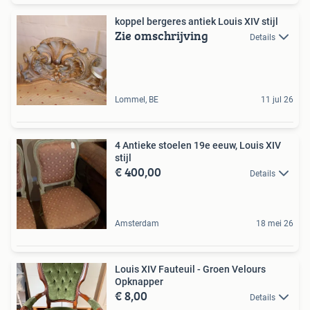
koppel bergeres antiek Louis XIV stijl
Zie omschrijving
Details
Lommel, BE
11 jul 26
4 Antieke stoelen 19e eeuw, Louis XIV
stijl
€ 400,00
Details
Amsterdam
18 mei 26
Louis XIV Fauteuil - Groen Velours
Opknapper
€ 8,00
Details