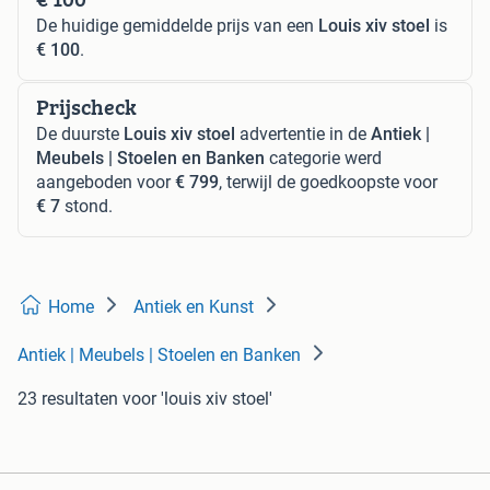
De huidige gemiddelde prijs van een
Louis xiv stoel
is
€ 100
.
Prijscheck
De duurste
Louis xiv stoel
advertentie in de
Antiek |
Meubels | Stoelen en Banken
categorie werd
aangeboden voor
€ 799
, terwijl de goedkoopste voor
€ 7
stond.
Home
Antiek en Kunst
Antiek | Meubels | Stoelen en Banken
23 resultaten
voor 'louis xiv stoel'