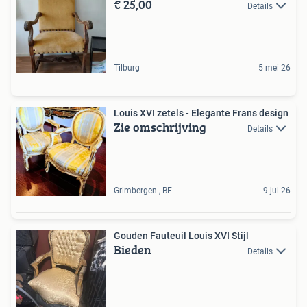
€ 25,00
Details
Tilburg
5 mei 26
Louis XVI zetels - Elegante Frans design
Zie omschrijving
Details
Grimbergen , BE
9 jul 26
Gouden Fauteuil Louis XVI Stijl
Bieden
Details