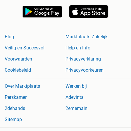
Blog
Marktplaats Zakelijk
Veilig en Succesvol
Help en Info
Voorwaarden
Privacyverklaring
Cookiebeleid
Privacyvoorkeuren
Over Marktplaats
Werken bij
Perskamer
Adevinta
2dehands
2ememain
Sitemap