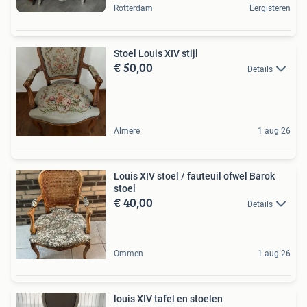
Rotterdam
Eergisteren
Stoel Louis XIV stijl
€ 50,00
Details
Almere
1 aug 26
Louis XIV stoel / fauteuil ofwel Barok
stoel
€ 40,00
Details
Ommen
1 aug 26
louis XIV tafel en stoelen