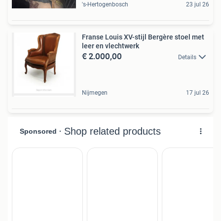
's-Hertogenbosch
23 jul 26
Franse Louis XV-stijl Bergère stoel met
leer en vlechtwerk
€ 2.000,00
Details
Nijmegen
17 jul 26