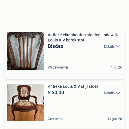
Antieke eikenhouten stoelen Lodewijk
Louis XIV barok stof
Bieden
Details
Wijdewormer
4 jul 26
Antieke Louis XIV stijl stoel
€ 50,00
Details
Gronsveld
14 jun 26