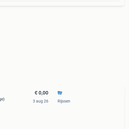
€ 0,00
ttr
ge)
3 aug 26
Rijssen