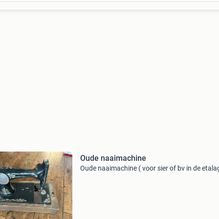
Oude naaimachine
Oude naaimachine ( voor sier of bv in de etala