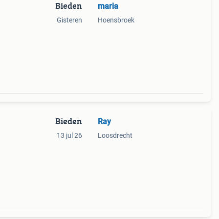
Bieden
maria
Gisteren
Hoensbroek
Bieden
Ray
13 jul 26
Loosdrecht