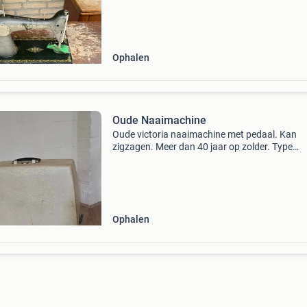
Ophalen
Oude Naaimachine
Oude victoria naaimachine met pedaal. Kan
zigzagen. Meer dan 40 jaar op zolder. Type
115/220 v, 50 hz prijs: € 45,-
Ophalen