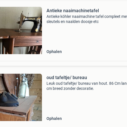
Antieke naaimachinetafel
Antieke köhler naaimachine tafel compleet me
sleutels en naalden doosje etc
Ophalen
oud tafeltje/ bureau
Leuk oud tafeltje/ bureau van hout. 86 Cm lan
cm breed zonder decoratie.
Ophalen