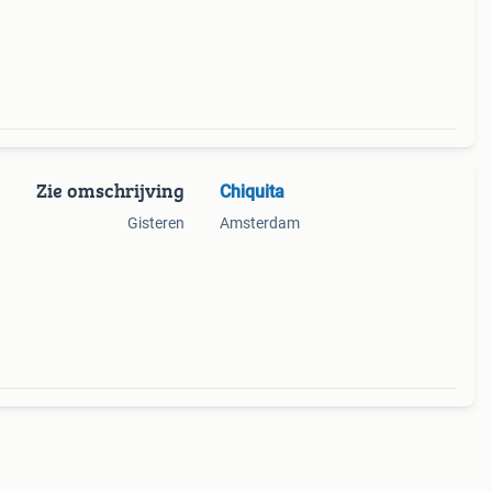
Zie omschrijving
Chiquita
Gisteren
Amsterdam