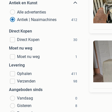
Antiek en Kunst
Alle advertenties
Antiek | Naaimachines
412
Direct Kopen
Direct Kopen
30
Moet nu weg
Moet nu weg
1
Levering
Ophalen
411
Verzenden
98
Aangeboden sinds
Vandaag
0
Gisteren
8