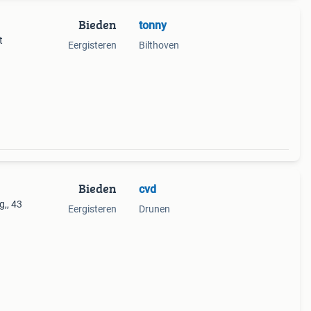
Bieden
tonny
t
Eergisteren
Bilthoven
Bieden
cvd
g,, 43
Eergisteren
Drunen