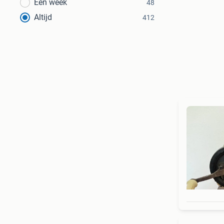
Een week
48
Altijd
412