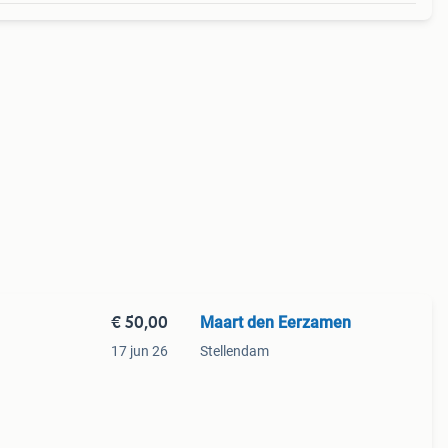
€ 50,00
Maart den Eerzamen
17 jun 26
Stellendam