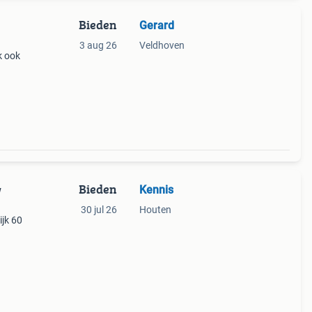
Bieden
Gerard
3 aug 26
Veldhoven
k ook
Bieden
Kennis
w
30 jul 26
Houten
ijk 60