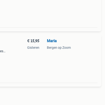
€ 15,95
Maria
Gisteren
Bergen op Zoom
jes…