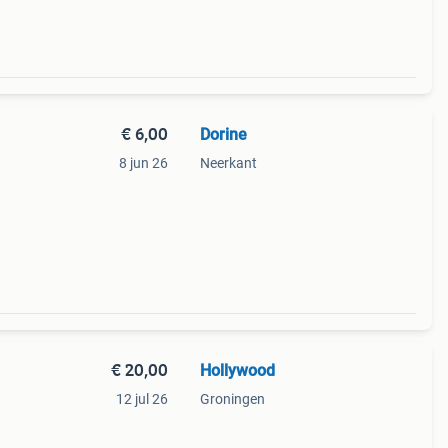
€ 6,00
Dorine
8 jun 26
Neerkant
€ 20,00
Hollywood
12 jul 26
Groningen