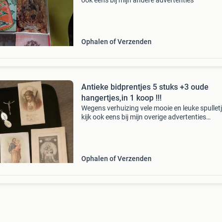
ook eens bij mijn andere advertenties
Ophalen of Verzenden
Antieke bidprentjes 5 stuks +3 oude
hangertjes,in 1 koop !!!
Wegens verhuizing vele mooie en leuke spullet
kijk ook eens bij mijn overige advertenties…
Ophalen of Verzenden