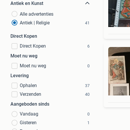
Antiek en Kunst
Alle advertenties
Antiek | Religie
41
Direct Kopen
Direct Kopen
6
Moet nu weg
Moet nu weg
0
Levering
Ophalen
37
Verzenden
40
Aangeboden sinds
Vandaag
0
Gisteren
1