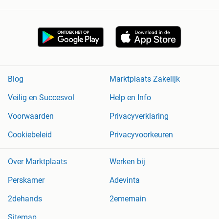
Blog
Marktplaats Zakelijk
Veilig en Succesvol
Help en Info
Voorwaarden
Privacyverklaring
Cookiebeleid
Privacyvoorkeuren
Over Marktplaats
Werken bij
Perskamer
Adevinta
2dehands
2ememain
Sitemap