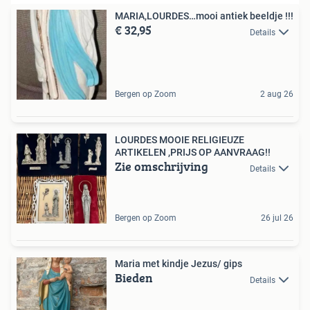
MARIA,LOURDES…mooi antiek beeldje !!!
€ 32,95
Details
Bergen op Zoom
2 aug 26
LOURDES MOOIE RELIGIEUZE
ARTIKELEN ,PRIJS OP AANVRAAG!!
Zie omschrijving
Details
Bergen op Zoom
26 jul 26
Maria met kindje Jezus/ gips
Bieden
Details