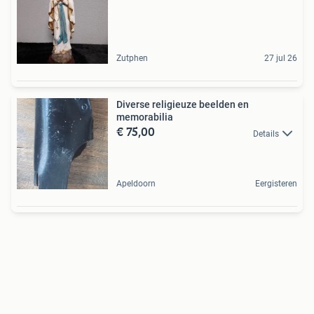
Zutphen
27 jul 26
Diverse religieuze beelden en
memorabilia
€ 75,00
Details
Apeldoorn
Eergisteren