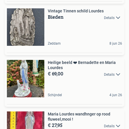
Vintage Tinnen schild Lourdes
Bieden
Details
Zeddam
8 jun 26
Heilige beeld ❤️ Bernadette en Maria
Lourdes
€ 69,00
Details
Schijndel
4 jun 26
Maria Lourdes wandhnger op rood
fluweel,mooi !
€ 27,95
Details