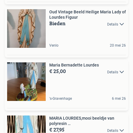
Oud Vintage Beeld Heilige Maria Lady of
Lourdes Figuur
Bieden
Details
Venlo
20 mei 26
Maria Bernadette Lourdes
€ 25,00
Details
's-Gravenhage
6 mei 26
MARIA LOURDES,mooi beeldje van
polyresin …
€ 27,95
Details