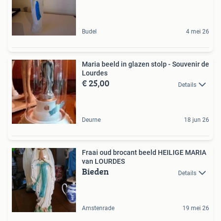
Budel
4 mei 26
Maria beeld in glazen stolp - Souvenir de
Lourdes
€ 25,00
Details
Deurne
18 jun 26
Fraai oud brocant beeld HEILIGE MARIA
van LOURDES
Bieden
Details
Amstenrade
19 mei 26