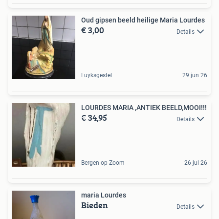
Oud gipsen beeld heilige Maria Lourdes
€ 3,00
Details
Luyksgestel
29 jun 26
LOURDES MARIA ,ANTIEK BEELD,MOOI!!!
€ 34,95
Details
Bergen op Zoom
26 jul 26
maria Lourdes
Bieden
Details