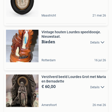
Maastricht
21 mei 26
Vintage houten Lourdes speeldoosje.
Nieuwstaat.
Bieden
Details
Rotterdam
16 jul 26
Verzilverd beeld Lourdes Grot met Maria
en Bernadette
€ 60,00
Details
Amersfoort
26 mei 26