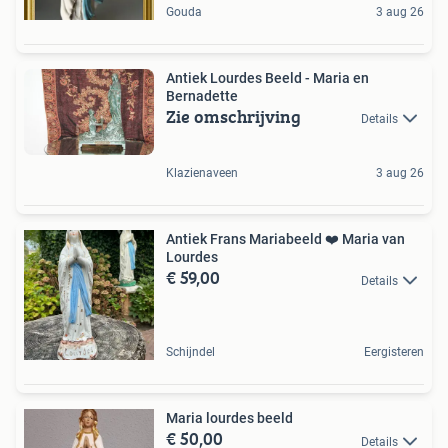
Gouda
3 aug 26
Antiek Lourdes Beeld - Maria en
Bernadette
Zie omschrijving
Details
Klazienaveen
3 aug 26
Antiek Frans Mariabeeld ❤️ Maria van
Lourdes
€ 59,00
Details
Schijndel
Eergisteren
Maria lourdes beeld
€ 50,00
Details