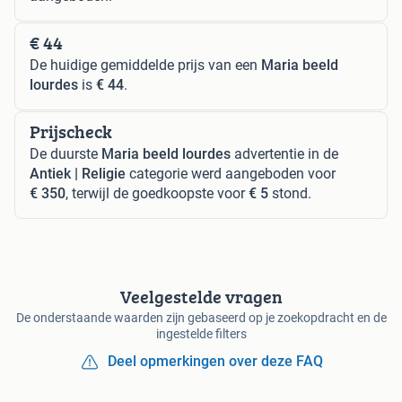
€ 44
De huidige gemiddelde prijs van een
Maria beeld
lourdes
is
€ 44
.
Prijscheck
De duurste
Maria beeld lourdes
advertentie in de
Antiek | Religie
categorie werd aangeboden voor
€ 350
, terwijl de goedkoopste voor
€ 5
stond.
Veelgestelde vragen
De onderstaande waarden zijn gebaseerd op je zoekopdracht en de
ingestelde filters
Deel opmerkingen over deze FAQ