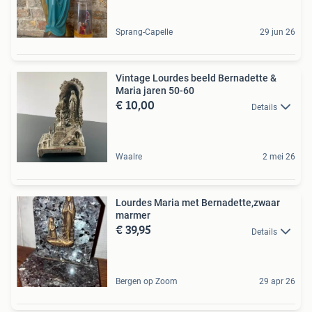
Sprang-Capelle
29 jun 26
Vintage Lourdes beeld Bernadette &
Maria jaren 50-60
€ 10,00
Details
Waalre
2 mei 26
Lourdes Maria met Bernadette,zwaar
marmer
€ 39,95
Details
Bergen op Zoom
29 apr 26