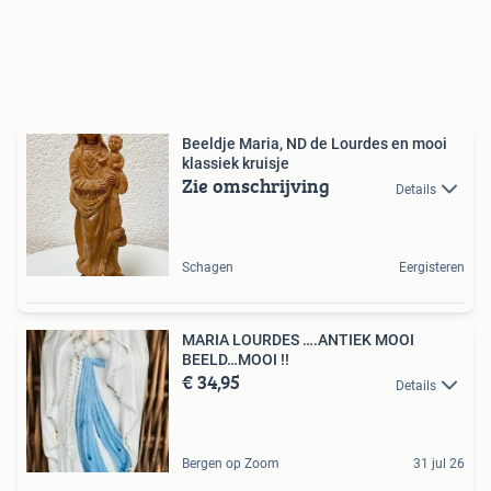
Beeldje Maria, ND de Lourdes en mooi
klassiek kruisje
Zie omschrijving
Details
Schagen
Eergisteren
MARIA LOURDES ….ANTIEK MOOI
BEELD…MOOI !!
€ 34,95
Details
Bergen op Zoom
31 jul 26