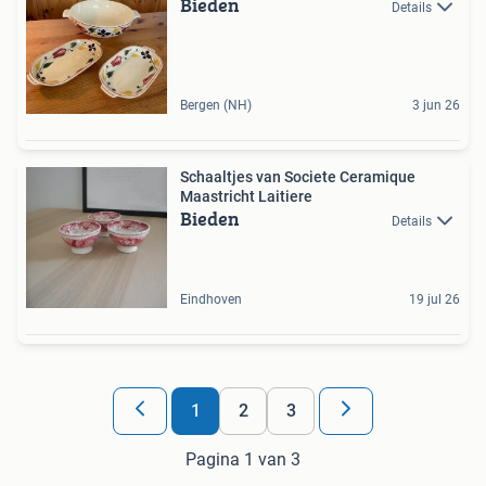
Bieden
Details
Bergen (NH)
3 jun 26
Schaaltjes van Societe Ceramique
Maastricht Laitiere
Bieden
Details
Eindhoven
19 jul 26
1
2
3
Pagina 1 van 3