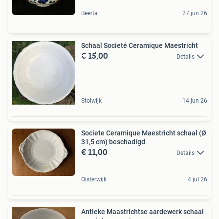
Beerta
27 jun 26
Schaal Societé Ceramique Maestricht
€ 15,00
Details
Stolwijk
14 jun 26
Societe Ceramique Maestricht schaal (Ø
31,5 cm) beschadigd
€ 11,00
Details
Oisterwijk
4 jul 26
Antieke Maastrichtse aardewerk schaal