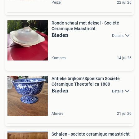
Peize
22 jul 26
Ronde schaal met deksel - Société
Céramique Maastricht
Bieden
Details
Kampen
14 jul 26
Antieke brijkom/Spoelkom Société
Céramique Theetafel ca 1880
Bieden
Details
Almere
21 jul 26
Schalen - societe ceramique maastricht