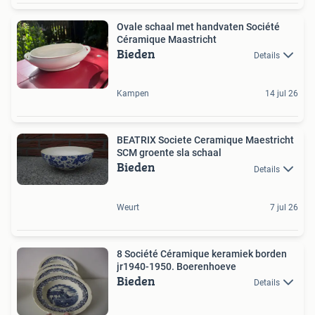
Ovale schaal met handvaten Société
Céramique Maastricht
Bieden
Details
Kampen
14 jul 26
BEATRIX Societe Ceramique Maestricht
SCM groente sla schaal
Bieden
Details
Weurt
7 jul 26
8 Société Céramique keramiek borden
jr1940-1950. Boerenhoeve
Bieden
Details