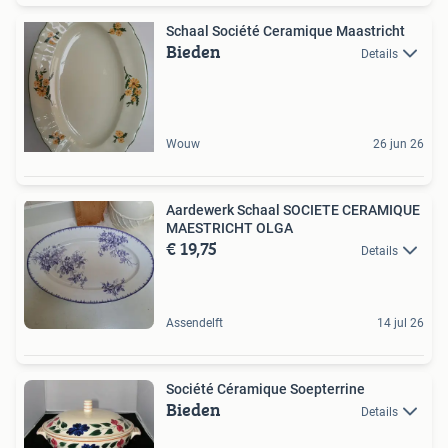
Schaal Société Ceramique Maastricht
Bieden
Details
Wouw
26 jun 26
Aardewerk Schaal SOCIETE CERAMIQUE
MAESTRICHT OLGA
€ 19,75
Details
Assendelft
14 jul 26
Société Céramique Soepterrine
Bieden
Details