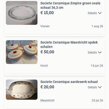
Societe Ceramique Empire groen ovale
schaal 36,3 cm
€ 15,00
Details
Vianen
1 aug 26
Societe Ceramique Maestricht opdek
schalen
€ 50,00
Details
Horst
14 jun 26
Societe Ceramique aardewerk schaal
€ 20,00
Details
Maastricht
25 jul 26