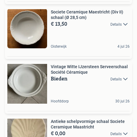
Societe Ceramique Maestricht (Div II)
schaal (Ø 28,5 cm)
€ 13,50
Details
Oisterwijk
4 jul 26
Vintage Witte IJzersteen Serveerschaal
Société Céramique
Bieden
Details
Hoofddorp
30 jul 26
Antieke schelpvormige schaal Societe
Ceramique Maastricht
€ 0,00
Details