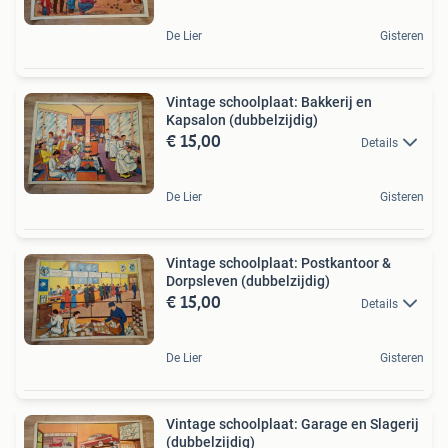
De Lier
Gisteren
Vintage schoolplaat: Bakkerij en
Kapsalon (dubbelzijdig)
€ 15,00
Details
De Lier
Gisteren
Vintage schoolplaat: Postkantoor &
Dorpsleven (dubbelzijdig)
€ 15,00
Details
De Lier
Gisteren
Vintage schoolplaat: Garage en Slagerij
(dubbelzijdig)