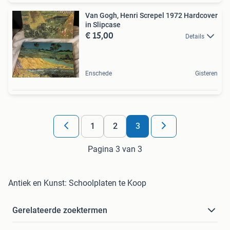
Van Gogh, Henri Screpel 1972 Hardcover
in Slipcase
€ 15,00
Details
Enschede
Gisteren
1
2
3
Pagina 3 van 3
Antiek en Kunst: Schoolplaten te Koop
Gerelateerde zoektermen