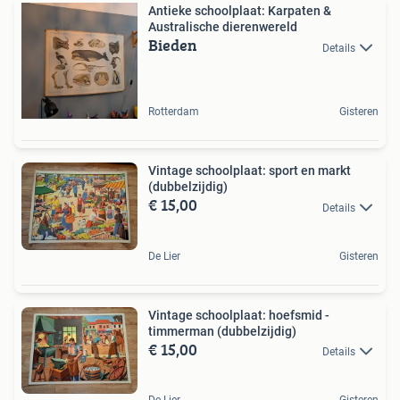
Antieke schoolplaat: Karpaten &
Australische dierenwereld
Bieden
Details
Rotterdam
Gisteren
Vintage schoolplaat: sport en markt
(dubbelzijdig)
€ 15,00
Details
De Lier
Gisteren
Vintage schoolplaat: hoefsmid -
timmerman (dubbelzijdig)
€ 15,00
Details
De Lier
Gisteren