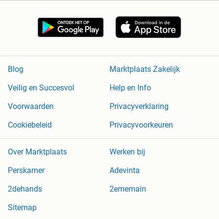
Blog
Marktplaats Zakelijk
Veilig en Succesvol
Help en Info
Voorwaarden
Privacyverklaring
Cookiebeleid
Privacyvoorkeuren
Over Marktplaats
Werken bij
Perskamer
Adevinta
2dehands
2ememain
Sitemap