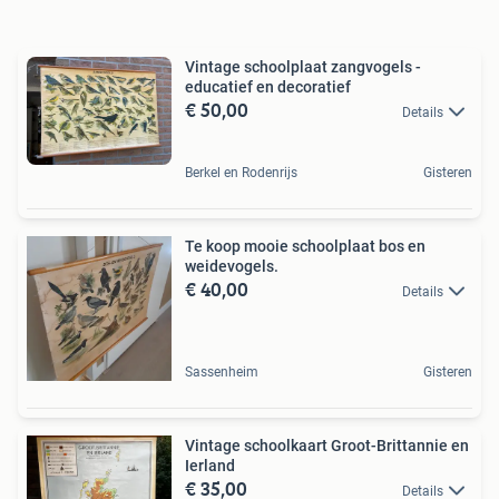
Vintage schoolplaat zangvogels -
educatief en decoratief
€ 50,00
Details
Berkel en Rodenrijs
Gisteren
Te koop mooie schoolplaat bos en
weidevogels.
€ 40,00
Details
Sassenheim
Gisteren
Vintage schoolkaart Groot-Brittannie en
Ierland
€ 35,00
Details