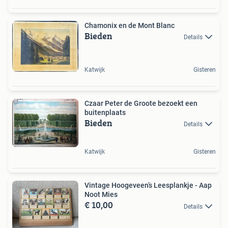
Chamonix en de Mont Blanc
Bieden
Details
Katwijk
Gisteren
Czaar Peter de Groote bezoekt een
buitenplaats
Bieden
Details
Katwijk
Gisteren
Vintage Hoogeveen’s Leesplankje - Aap
Noot Mies
€ 10,00
Details