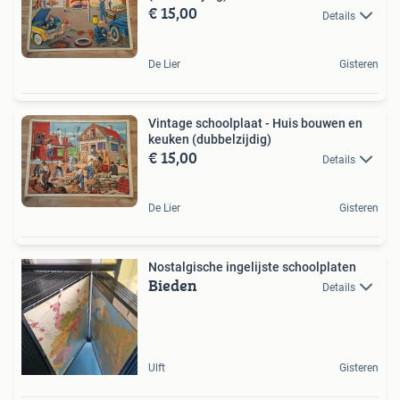
€ 15,00
Details
De Lier
Gisteren
Vintage schoolplaat - Huis bouwen en
keuken (dubbelzijdig)
€ 15,00
Details
De Lier
Gisteren
Nostalgische ingelijste schoolplaten
Bieden
Details
Ulft
Gisteren