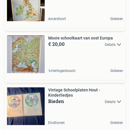
Amersfoort
Gisteren
Mooie schoolkaart van oost Europa
€ 20,00
Details
's-Hertogenbosch
Gisteren
Vintage Schoolplaten Hout -
Kinderliedjes
Bieden
Details
Eindhoven
Gisteren