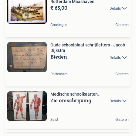
Rotterdam Maashaven
€ 65,00
Details
Groningen
Gisteren
Oude schoolplaat schrijfletters - Jacob
Dijkstra
Bieden
Details
Rotterdam
Gisteren
Medische schoolkaarten.
Zie omschrijving
Details
Zeist
Gisteren