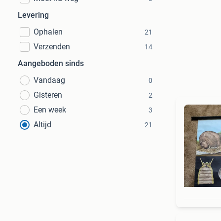
Levering
Ophalen
21
Verzenden
14
Aangeboden sinds
Vandaag
0
Gisteren
2
Een week
3
Altijd
21