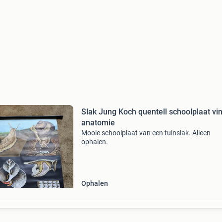
Slak Jung Koch quentell schoolplaat vi
anatomie
Mooie schoolplaat van een tuinslak. Alleen
ophalen.
Ophalen