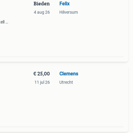
Bieden
Felix
4 aug 26
Hilversum
ell en
€ 25,00
Clemens
11 jul 26
Utrecht