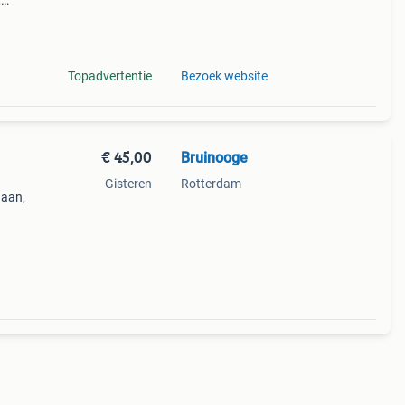
,
jes,
Topadvertentie
Bezoek website
€ 45,00
Bruinooge
Gisteren
Rotterdam
haan,