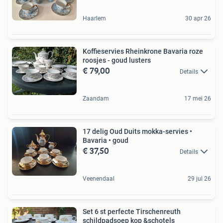
Haarlem
30 apr 26
Koffieservies Rheinkrone Bavaria roze
roosjes - goud lusters
€ 79,00
Details
Zaandam
17 mei 26
17 delig Oud Duits mokka-servies •
Bavaria • goud
€ 37,50
Details
Veenendaal
29 jul 26
Set 6 st perfecte Tirschenreuth
schildpadsoep kop &schotels