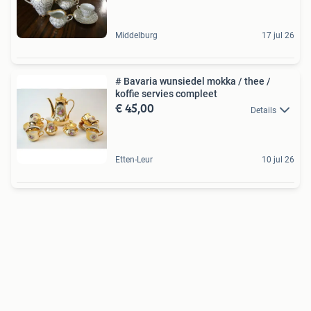
Middelburg
17 jul 26
# Bavaria wunsiedel mokka / thee /
koffie servies compleet
€ 45,00
Details
Etten-Leur
10 jul 26