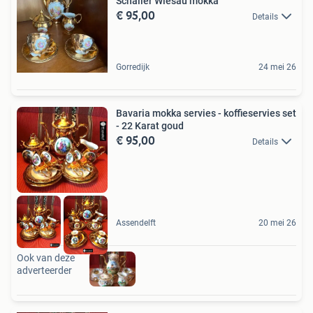
Schaller Wiesau mokka
€ 95,00
Details
Gorredijk
24 mei 26
Bavaria mokka servies - koffieservies set
- 22 Karat goud
€ 95,00
Details
Assendelft
20 mei 26
Ook van deze
adverteerder