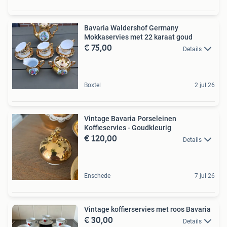
Bavaria Waldershof Germany
Mokkaservies met 22 karaat goud
€ 75,00
Details
Boxtel
2 jul 26
Vintage Bavaria Porseleinen
Koffieservies - Goudkleurig
€ 120,00
Details
Enschede
7 jul 26
Vintage koffierservies met roos Bavaria
€ 30,00
Details