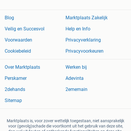
Blog
Marktplaats Zakelijk
Veilig en Succesvol
Help en Info
Voorwaarden
Privacyverklaring
Cookiebeleid
Privacyvoorkeuren
Over Marktplaats
Werken bij
Perskamer
Adevinta
2dehands
2ememain
Sitemap
Marktplaats is, voor zover wettelijk toegestaan, niet aansprakelijk
voor (gevolg)schade die voortkomt uit het gebruik van deze site,