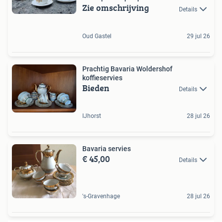
Zie omschrijving
Details
Oud Gastel
29 jul 26
Prachtig Bavaria Woldershof
koffieservies
Bieden
Details
IJhorst
28 jul 26
Bavaria servies
€ 45,00
Details
's-Gravenhage
28 jul 26