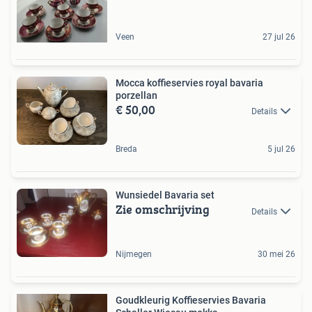
Veen
27 jul 26
Mocca koffieservies royal bavaria
porzellan
€ 50,00
Details
Breda
5 jul 26
Wunsiedel Bavaria set
Zie omschrijving
Details
Nijmegen
30 mei 26
Goudkleurig Koffieservies Bavaria