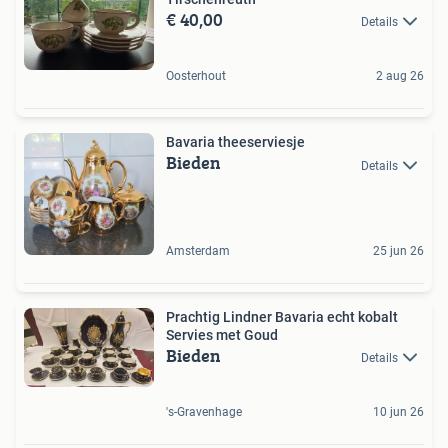
€ 40,00
Details
Oosterhout
2 aug 26
Bavaria theeserviesje
Bieden
Details
Amsterdam
25 jun 26
Prachtig Lindner Bavaria echt kobalt
Servies met Goud
Bieden
Details
's-Gravenhage
10 jun 26