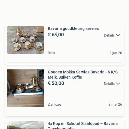
Bavaria goudkleurig servies
€ 65,00
Details
Reek
2 jun 26
Gouden Mokka Servies Bavaria - 6 K/S,
Melk, Suiker, Koffie
€ 50,00
Details
Zierikzee
8 mei 26
4x Kop en Schotel Schildpad – Bavaria
Tirschenreuth