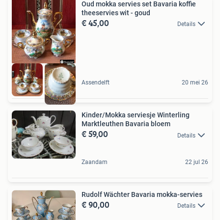
Oud mokka servies set Bavaria koffie
theeservies wit - goud
€ 45,00
Details
Assendelft
20 mei 26
Kinder/Mokka serviesje Winterling
Marktleuthen Bavaria bloem
€ 59,00
Details
Zaandam
22 jul 26
Rudolf Wächter Bavaria mokka-servies
€ 90,00
Details