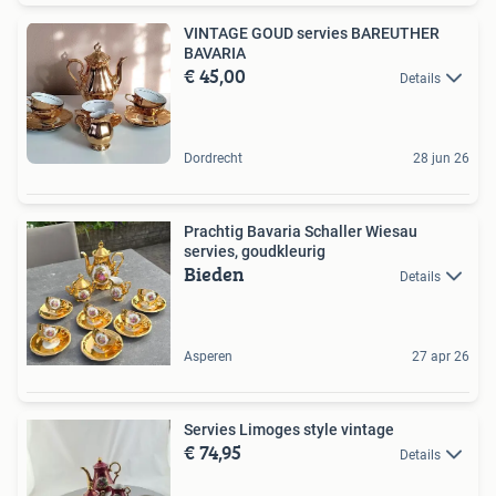
VINTAGE GOUD servies BAREUTHER
BAVARIA
€ 45,00
Details
Dordrecht
28 jun 26
Prachtig Bavaria Schaller Wiesau
servies, goudkleurig
Bieden
Details
Asperen
27 apr 26
Servies Limoges style vintage
€ 74,95
Details