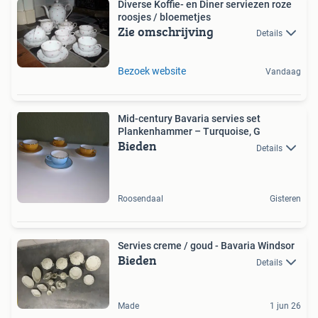
Diverse Koffie- en Diner serviezen roze
roosjes / bloemetjes
Zie omschrijving
Details
Bezoek website
Vandaag
Mid-century Bavaria servies set
Plankenhammer – Turquoise, G
Bieden
Details
Roosendaal
Gisteren
Servies creme / goud - Bavaria Windsor
Bieden
Details
Made
1 jun 26