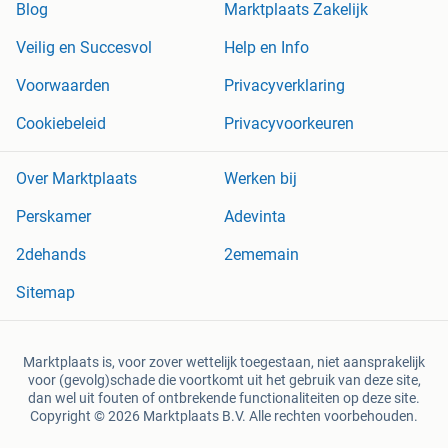
Blog
Marktplaats Zakelijk
Veilig en Succesvol
Help en Info
Voorwaarden
Privacyverklaring
Cookiebeleid
Privacyvoorkeuren
Over Marktplaats
Werken bij
Perskamer
Adevinta
2dehands
2ememain
Sitemap
Marktplaats is, voor zover wettelijk toegestaan, niet aansprakelijk
voor (gevolg)schade die voortkomt uit het gebruik van deze site,
dan wel uit fouten of ontbrekende functionaliteiten op deze site.
Copyright © 2026 Marktplaats B.V. Alle rechten voorbehouden.