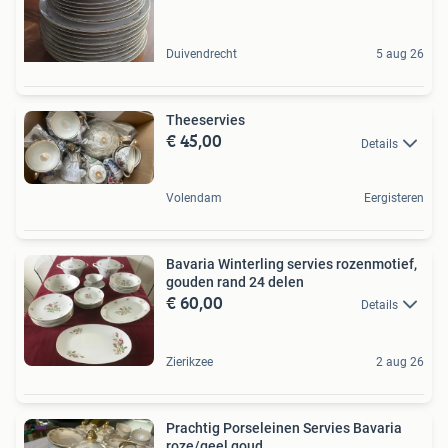
Duivendrecht
5 aug 26
Theeservies
€ 45,00
Details
Volendam
Eergisteren
Bavaria Winterling servies rozenmotief,
gouden rand 24 delen
€ 60,00
Details
Zierikzee
2 aug 26
Prachtig Porseleinen Servies Bavaria
roze/geel goud