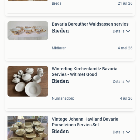
Breda
21 jul 26
Bavaria Bareuther Waldsassen servies
Bieden
Details
Midlaren
4 mei 26
Winterling Kirchenlamitz Bavaria
Servies - Wit met Goud
Bieden
Details
Numansdorp
4 jul 26
Vintage Johann Haviland Bavaria
Porseleinen Servies Set
Bieden
Details