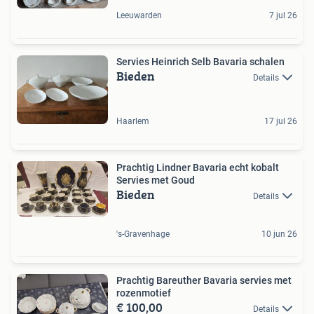
Leeuwarden
7 jul 26
Servies Heinrich Selb Bavaria schalen
Bieden
Details
Haarlem
17 jul 26
Prachtig Lindner Bavaria echt kobalt
Servies met Goud
Bieden
Details
's-Gravenhage
10 jun 26
Prachtig Bareuther Bavaria servies met
rozenmotief
€ 100,00
Details