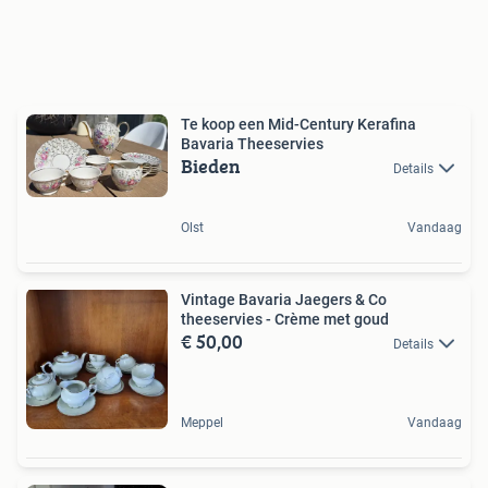
Te koop een Mid-Century Kerafina
Bavaria Theeservies
Bieden
Details
Olst
Vandaag
Vintage Bavaria Jaegers & Co
theeservies - Crème met goud
€ 50,00
Details
Meppel
Vandaag