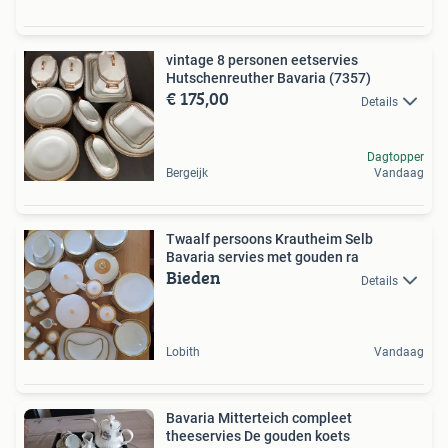
vintage 8 personen eetservies
Hutschenreuther Bavaria (7357)
€ 175,00
Details
Dagtopper
Bergeijk
Vandaag
Twaalf persoons Krautheim Selb
Bavaria servies met gouden ra
Bieden
Details
Lobith
Vandaag
Bavaria Mitterteich compleet
theeservies De gouden koets