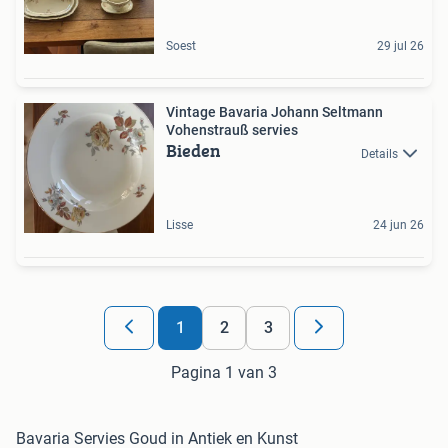
Soest
29 jul 26
Vintage Bavaria Johann Seltmann
Vohenstrauß servies
Bieden
Details
Lisse
24 jun 26
1
2
3
Pagina 1 van 3
Bavaria Servies Goud in Antiek en Kunst