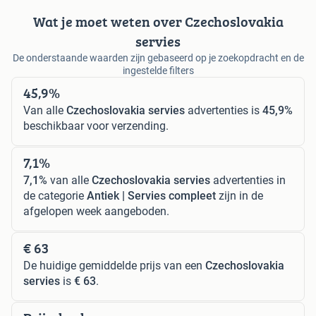
Wat je moet weten over Czechoslovakia
servies
De onderstaande waarden zijn gebaseerd op je zoekopdracht en de
ingestelde filters
45,9%
Van alle
Czechoslovakia servies
advertenties is
45,9%
beschikbaar voor verzending.
7,1%
7,1%
van alle
Czechoslovakia servies
advertenties in
de categorie
Antiek | Servies compleet
zijn in de
afgelopen week aangeboden.
€ 63
De huidige gemiddelde prijs van een
Czechoslovakia
servies
is
€ 63
.