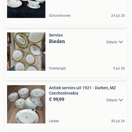
Schoonhoven
24 jul 26
Servies
Bieden
Details
Overlangel
9 jul 26
Antiek servies uit 1921 - Durken, MZ
Czechoslovakia
€ 99,99
Details
Leiden
30 jul 26