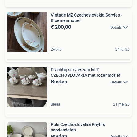
Vintage MZ Czechoslovakia Servies -
Bloemenmotief
€ 200,00
Details
Zwolle
24 jul 26
Prachtig servies van M-Z
CZECHOSLOVAKIA met rozenmotief
Bieden
Details
Breda
21 mei 26
Puls Czechoslovakia Phyllis
serviesdelen.
Bieden
Details