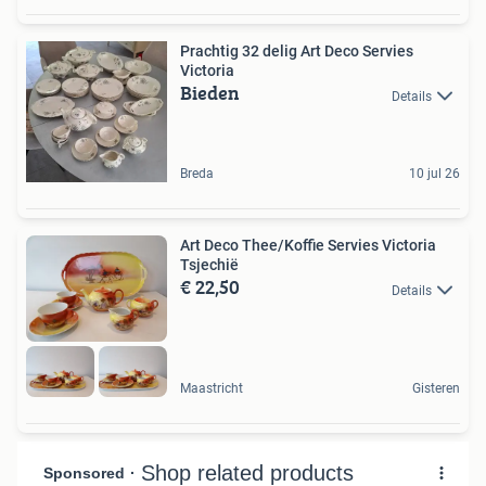
Prachtig 32 delig Art Deco Servies
Victoria
Bieden
Details
Breda
10 jul 26
Art Deco Thee/Koffie Servies Victoria
Tsjechië
€ 22,50
Details
Maastricht
Gisteren