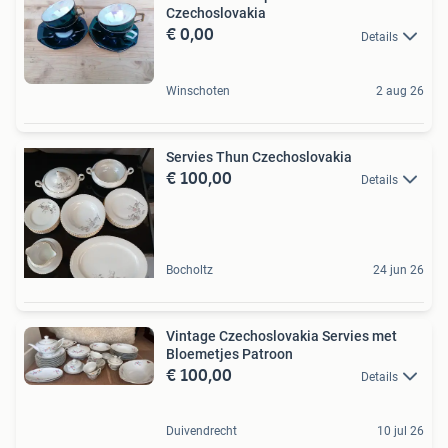
Czechoslovakia
€ 0,00
Details
Winschoten
2 aug 26
Servies Thun Czechoslovakia
€ 100,00
Details
Bocholtz
24 jun 26
Vintage Czechoslovakia Servies met
Bloemetjes Patroon
€ 100,00
Details
Duivendrecht
10 jul 26