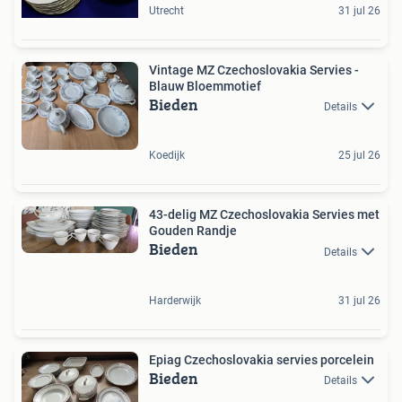
Utrecht
31 jul 26
Vintage MZ Czechoslovakia Servies -
Blauw Bloemmotief
Bieden
Details
Koedijk
25 jul 26
43-delig MZ Czechoslovakia Servies met
Gouden Randje
Bieden
Details
Harderwijk
31 jul 26
Epiag Czechoslovakia servies porcelein
Bieden
Details