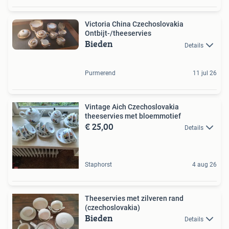
Victoria China Czechoslovakia
Ontbijt-/theeservies
Bieden
Details
Purmerend
11 jul 26
Vintage Aich Czechoslovakia
theeservies met bloemmotief
€ 25,00
Details
Staphorst
4 aug 26
Theeservies met zilveren rand
(czechoslovakia)
Bieden
Details