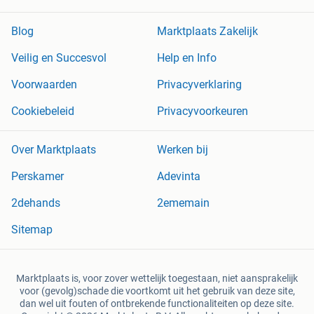
Blog
Marktplaats Zakelijk
Veilig en Succesvol
Help en Info
Voorwaarden
Privacyverklaring
Cookiebeleid
Privacyvoorkeuren
Over Marktplaats
Werken bij
Perskamer
Adevinta
2dehands
2ememain
Sitemap
Marktplaats is, voor zover wettelijk toegestaan, niet aansprakelijk
voor (gevolg)schade die voortkomt uit het gebruik van deze site,
dan wel uit fouten of ontbrekende functionaliteiten op deze site.