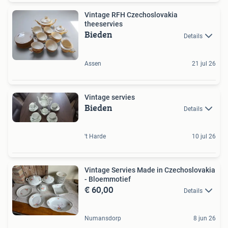
Vintage RFH Czechoslovakia
theeservies
Bieden
Details
Assen
21 jul 26
Vintage servies
Bieden
Details
't Harde
10 jul 26
Vintage Servies Made in Czechoslovakia
- Bloemmotief
€ 60,00
Details
Numansdorp
8 jun 26