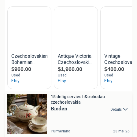
15 delig servies h&c chodau
czechoslovakia
Bieden
Details
Purmerland
23 mei 26