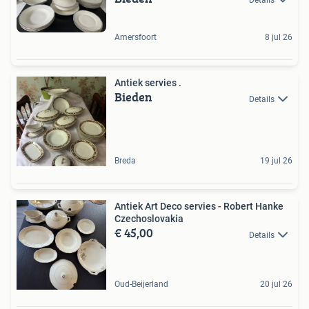
Amersfoort
8 jul 26
Antiek servies .
Bieden
Details
Breda
19 jul 26
Antiek Art Deco servies - Robert Hanke
Czechoslovakia
€ 45,00
Details
Oud-Beijerland
20 jul 26