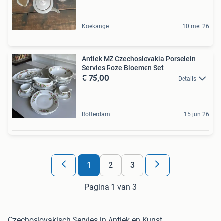
Koekange
10 mei 26
Antiek MZ Czechoslovakia Porselein
Servies Roze Bloemen Set
€ 75,00
Details
Rotterdam
15 jun 26
1
2
3
Pagina 1 van 3
Czechoslovakisch Servies in Antiek en Kunst