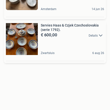
Amsterdam
14 jun 26
Servies Haas & Czjek Czechoslovakia
(serie 1792).
€ 600,00
Details
Zwartsluis
6 aug 26