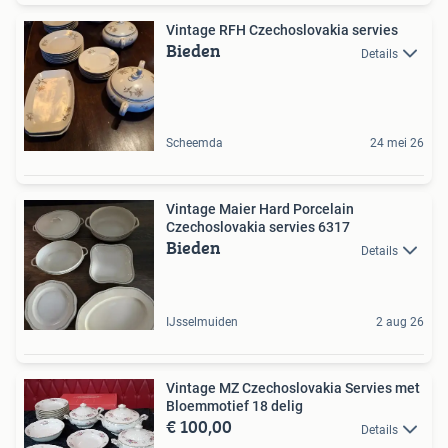
Vintage RFH Czechoslovakia servies
Bieden
Details
Scheemda
24 mei 26
Vintage Maier Hard Porcelain
Czechoslovakia servies 6317
Bieden
Details
IJsselmuiden
2 aug 26
Vintage MZ Czechoslovakia Servies met
Bloemmotief 18 delig
€ 100,00
Details