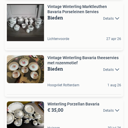
Vintage Winterling Marktleuthen
Bavaria Porseleinen Servies
Bieden
Details
Lichtenvoorde
27 apr 26
Vintage Winterling Bavaria theeservies
met rozenmotief
Bieden
Details
Hoogvliet Rotterdam
1 aug 26
Winterling Porzellan Bavaria
€ 35,00
Details
Huissen
30 jul 26