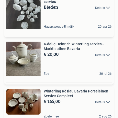
servies
Bieden
Details
Hazerswoude-Rijndijk
20 apr 26
4-delig Heinrich Winterling servies -
Marktleuthen Bavaria
€ 20,00
Details
Epe
30 jul 26
Winterling Rösiau Bavaria Porseleinen
Servies Compleet
€ 165,00
Details
Zoetermeer
2 aug 26