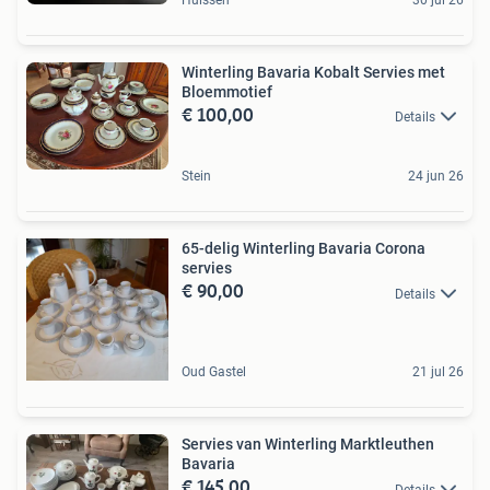
Winterling Bavaria Kobalt Servies met
Bloemmotief
€ 100,00
Details
Stein
24 jun 26
65-delig Winterling Bavaria Corona
servies
€ 90,00
Details
Oud Gastel
21 jul 26
Servies van Winterling Marktleuthen
Bavaria
€ 145,00
Details