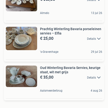
Almelo
13 jul 26
Prachtig Winterling Bavaria porseleinen
servies – Elfia
€ 25,00
Details
's-Gravenhage
29 jul 26
Oud Winterling Bavaria Servies, keurige
staat, wit met grijs
€ 35,00
Details
Aalsmeerderbrug
4 aug 26