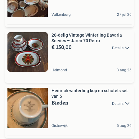
Valkenburg
27 jul 26
20-delig Vintage Winterling Bavaria
Servies – Jaren 70 Retro
€ 150,00
Details
Helmond
3 aug 26
Heinrich winterling kop en schotels set
van 5
Bieden
Details
Oisterwijk
5 aug 26