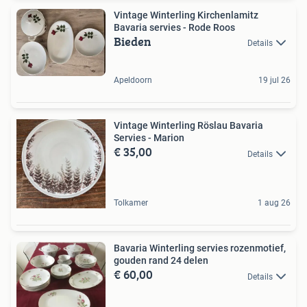
Vintage Winterling Kirchenlamitz
Bavaria servies - Rode Roos
Bieden
Details
Apeldoorn
19 jul 26
Vintage Winterling Röslau Bavaria
Servies - Marion
€ 35,00
Details
Tolkamer
1 aug 26
Bavaria Winterling servies rozenmotief,
gouden rand 24 delen
€ 60,00
Details