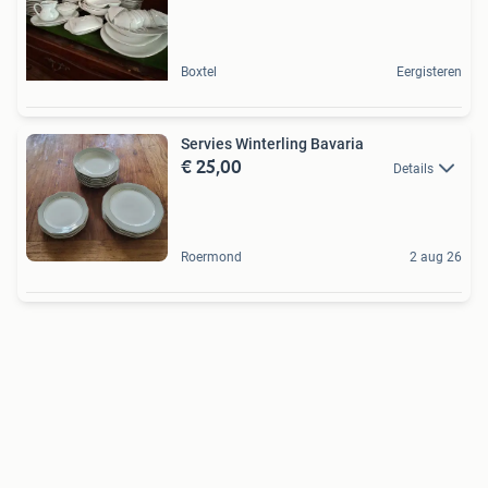
Boxtel
Eergisteren
Servies Winterling Bavaria
€ 25,00
Details
Roermond
2 aug 26