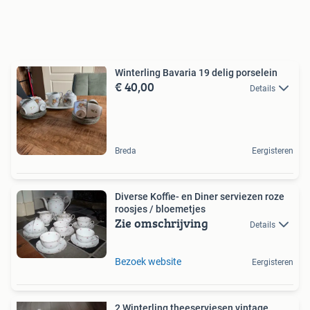
Winterling Bavaria 19 delig porselein
€ 40,00
Details
Breda
Eergisteren
Diverse Koffie- en Diner serviezen roze
roosjes / bloemetjes
Zie omschrijving
Details
Bezoek website
Eergisteren
2 Winterling theeserviesen vintage