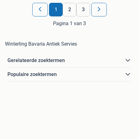
1
2
3
Pagina 1 van 3
Winterling Bavaria Antiek Servies
Gerelateerde zoektermen
Populaire zoektermen