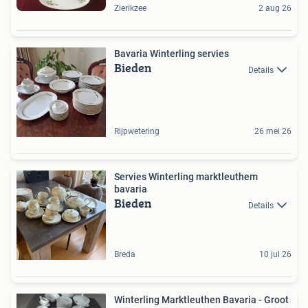
Zierikzee
2 aug 26
Bavaria Winterling servies
Bieden
Details
Rijpwetering
26 mei 26
Servies Winterling marktleuthem
bavaria
Bieden
Details
Breda
10 jul 26
Winterling Marktleuthen Bavaria - Groot