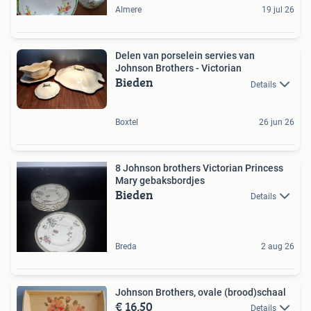
Almere
19 jul 26
Delen van porselein servies van
Johnson Brothers - Victorian
Bieden
Details
Boxtel
26 jun 26
8 Johnson brothers Victorian Princess
Mary gebaksbordjes
Bieden
Details
Breda
2 aug 26
Johnson Brothers, ovale (brood)schaal
€ 16,50
Details