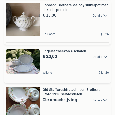
Johnson Brothers Melody suikerpot met
deksel - porselein
€ 15,00
Details
De Goorn
3 jul 26
Engelse theekan + schalen
€ 20,00
Details
Wijchen
9 jul 26
Old Staffordshire Johnson Brothers
Ilford 1910 serviesdelen
Zie omschrijving
Details