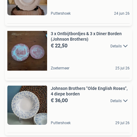
Puttershoek
24 jun 26
3 x Ontbijtbordjes & 3 x Diner Borden
(Johnson Brothers)
€ 22,50
Details
Zoetermeer
25 jul 26
Johnson Brothers "Olde English Roses",
4 diepe borden
€ 36,00
Details
Puttershoek
29 jul 26