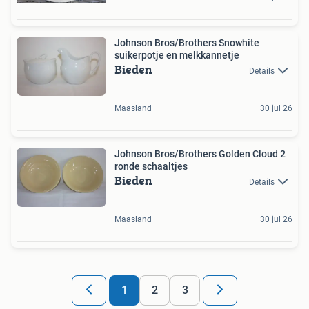
Johnson Bros/Brothers Snowhite
suikerpotje en melkkannetje
Bieden
Details
Maasland
30 jul 26
Johnson Bros/Brothers Golden Cloud 2
ronde schaaltjes
Bieden
Details
Maasland
30 jul 26
1
2
3