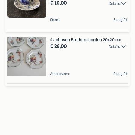
€ 10,00
Details
Sneek
5 aug 26
4 Johnson Brothers borden 20x20 cm
€ 28,00
Details
Amstelveen
3 aug 26