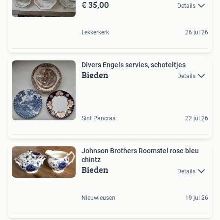
€ 35,00
Details
Lekkerkerk
26 jul 26
Divers Engels servies, schoteltjes
Bieden
Details
Sint Pancras
22 jul 26
Johnson Brothers Roomstel rose bleu
chintz
Bieden
Details
Nieuwleusen
19 jul 26