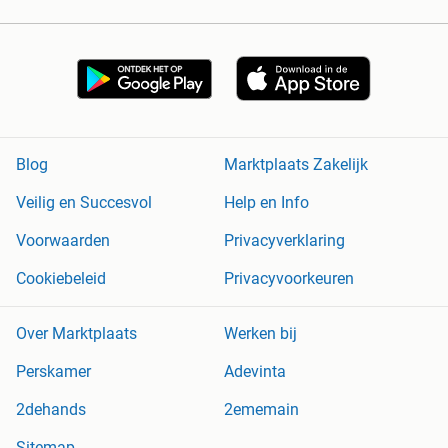
Blog
Marktplaats Zakelijk
Veilig en Succesvol
Help en Info
Voorwaarden
Privacyverklaring
Cookiebeleid
Privacyvoorkeuren
Over Marktplaats
Werken bij
Perskamer
Adevinta
2dehands
2ememain
Sitemap