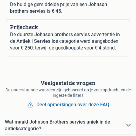
De huidige gemiddelde prijs van een
Johnson
brothers servies
is
€ 45
.
Prijscheck
De duurste
Johnson brothers servies
advertentie in
de
Antiek | Servies los
categorie werd aangeboden
voor
€ 250
, terwijl de goedkoopste voor
€ 4
stond.
Veelgestelde vragen
De onderstaande waarden zijn gebaseerd op je zoekopdracht en de
ingestelde filters
Deel opmerkingen over deze FAQ
Wat maakt Johnson Brothers servies uniek in de
antiekcategorie?