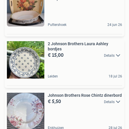
Puttershoek
24 jun 26
2 Johnson Brothers Laura Ashley
bordjes
€ 15,00
Details
Leiden
18 jul 26
Johnson Brothers Rose Chintz dinerbord
€ 5,50
Details
Enkhuizen
28 jul 26