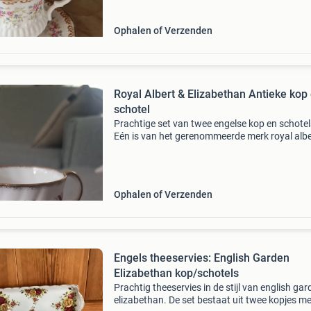
Ophalen of Verzenden
Royal Albert & Elizabethan Antieke kop
schotel
Prachtige set van twee engelse kop en schotel
Eén is van het gerenommeerde merk royal albe
model lavender rose, en de andere is van
elizabethan fine bone china. Beide sets zijn in
uitstekende sta
Ophalen of Verzenden
Engels theeservies: English Garden
Elizabethan kop/schotels
Prachtig theeservies in de stijl van english ga
elizabethan. De set bestaat uit twee kopjes me