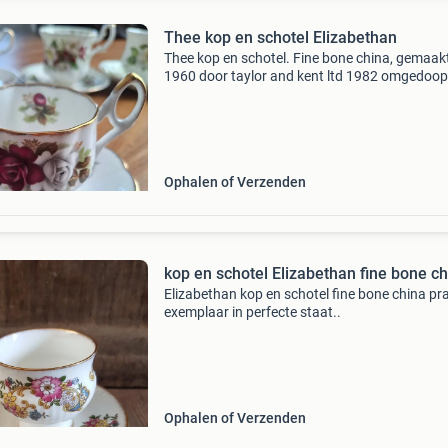
Thee kop en schotel Elizabethan
Thee kop en schotel. Fine bone china, gemaakt
1960 door taylor and kent ltd 1982 omgedoopt
elizabethan tbc. Kop en schotel van jaren 70
Ophalen of Verzenden
kop en schotel Elizabethan fine bone c
Elizabethan kop en schotel fine bone china pr
exemplaar in perfecte staat..
Ophalen of Verzenden