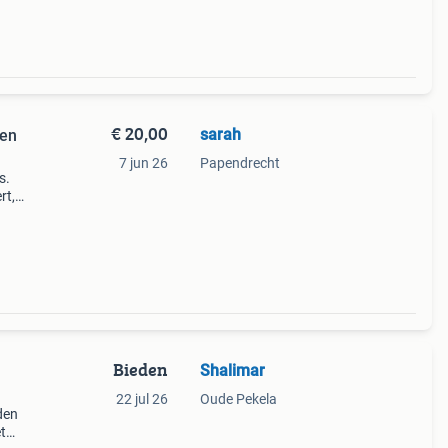
€ 20,00
sarah
 en
7 jun 26
Papendrecht
s.
rt,
Bieden
Shalimar
22 jul 26
Oude Pekela
rden
t