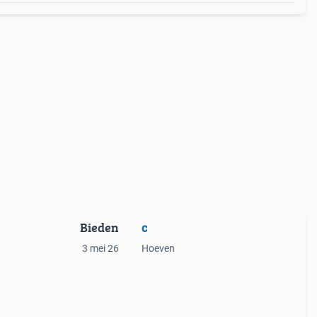
Bieden
c
3 mei 26
Hoeven