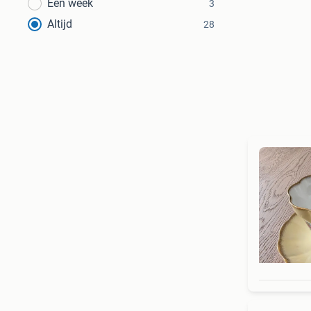
Een week
3
Altijd
28