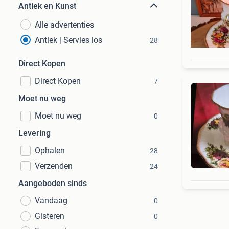
Antiek en Kunst
Alle advertenties
Antiek | Servies los
28
Direct Kopen
Direct Kopen
7
Moet nu weg
Moet nu weg
0
Levering
Ophalen
28
Verzenden
24
Aangeboden sinds
Vandaag
0
Gisteren
0