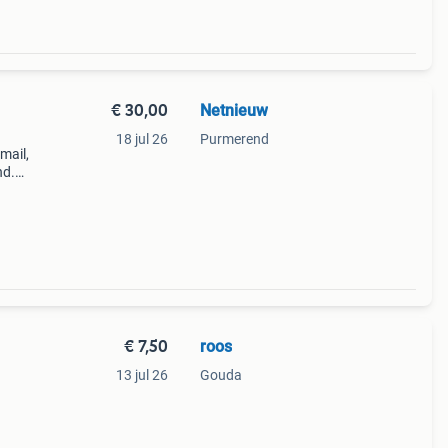
€ 30,00
Netnieuw
18 jul 26
Purmerend
mail,
nd.
€ 7,50
roos
13 jul 26
Gouda