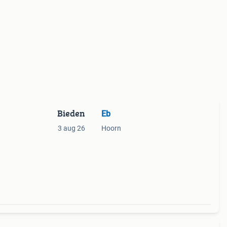
Bieden
Eb
3 aug 26
Hoorn