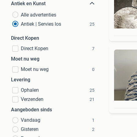
Antiek en Kunst
Alle advertenties
Antiek | Servies los
25
Direct Kopen
Direct Kopen
7
Moet nu weg
Moet nu weg
0
Levering
Ophalen
25
Verzenden
21
Aangeboden sinds
Vandaag
1
Gisteren
2