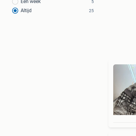
Een week
5
Altijd
25