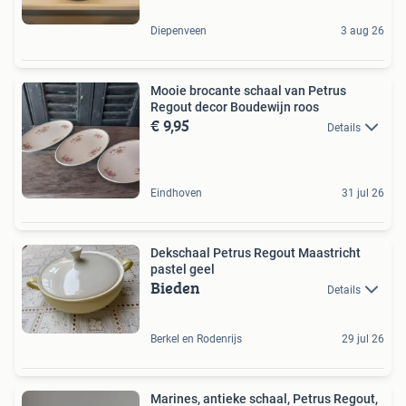
Diepenveen
3 aug 26
Mooie brocante schaal van Petrus
Regout decor Boudewijn roos
€ 9,95
Details
Eindhoven
31 jul 26
Dekschaal Petrus Regout Maastricht
pastel geel
Bieden
Details
Berkel en Rodenrijs
29 jul 26
Marines, antieke schaal, Petrus Regout,