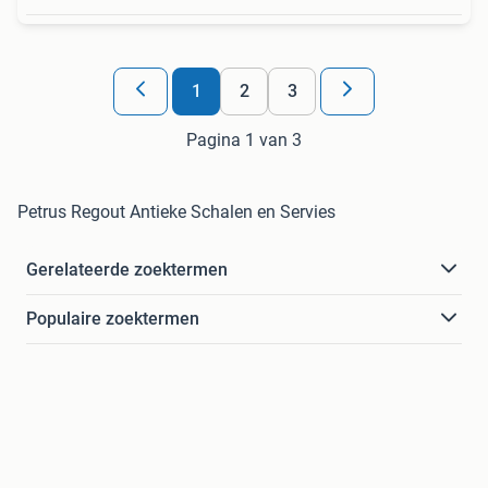
1
2
3
Pagina 1 van 3
Petrus Regout Antieke Schalen en Servies
Gerelateerde zoektermen
Populaire zoektermen