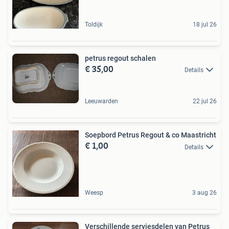
Toldijk
18 jul 26
petrus regout schalen
€ 35,00
Details
Leeuwarden
22 jul 26
Soepbord Petrus Regout & co Maastricht
€ 1,00
Details
Weesp
3 aug 26
Verschillende serviesdelen van Petrus