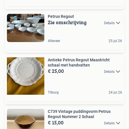
Petrus Regout
Zie omschrijving
Details
Alteveer
25 jul 26
Antieke Petrus Regout Maastricht
schaal met handvatten
€ 25,00
Details
Tilburg
24 jul 26
C739 Vintage puddingvorm Petrus
Regout Nummer 2 Schaal
€ 15,00
Details