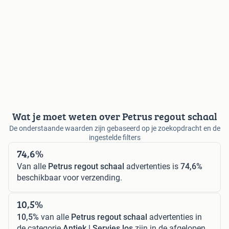
Wat je moet weten over Petrus regout schaal
De onderstaande waarden zijn gebaseerd op je zoekopdracht en de
ingestelde filters
74,6%
Van alle
Petrus regout schaal
advertenties is
74,6%
beschikbaar voor verzending.
10,5%
10,5%
van alle
Petrus regout schaal
advertenties in
de categorie
Antiek | Servies los
zijn in de afgelopen