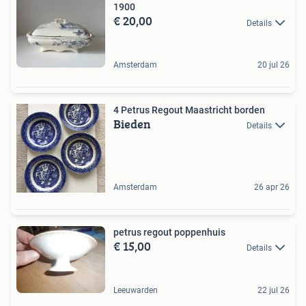
1900
€ 20,00
Details
Amsterdam
20 jul 26
4 Petrus Regout Maastricht borden
Bieden
Details
Amsterdam
26 apr 26
petrus regout poppenhuis
€ 15,00
Details
Leeuwarden
22 jul 26