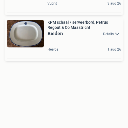
Vught
3 aug 26
KPM schaal / serveerbord, Petrus
Regout & Co Maastricht
Bieden
Details
Heerde
1 aug 26