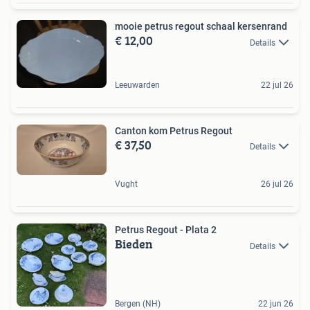
mooie petrus regout schaal kersenrand
€ 12,00
Details
Leeuwarden
22 jul 26
Canton kom Petrus Regout
€ 37,50
Details
Vught
26 jul 26
Petrus Regout - Plata 2
Bieden
Details
Bergen (NH)
22 jun 26