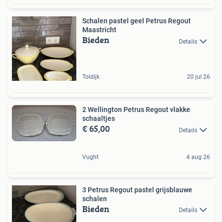
Schalen pastel geel Petrus Regout
Maastricht
Bieden
Details
Toldijk
20 jul 26
2 Wellington Petrus Regout vlakke
schaaltjes
€ 65,00
Details
Vught
4 aug 26
3 Petrus Regout pastel grijsblauwe
schalen
Bieden
Details