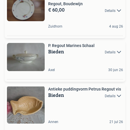
Regout, Boudewijn
€ 60,00
Details
Zuidhorn
4 aug 26
P. Regout Marines Schaal
Bieden
Details
Axel
30 jun 26
Antieke puddingvorm Petrus Regout vis
Bieden
Details
Annen
21 jul 26