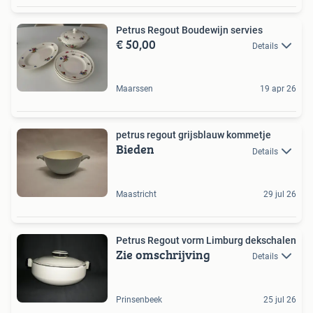
Petrus Regout Boudewijn servies
€ 50,00
Details
Maarssen
19 apr 26
petrus regout grijsblauw kommetje
Bieden
Details
Maastricht
29 jul 26
Petrus Regout vorm Limburg dekschalen
Zie omschrijving
Details
Prinsenbeek
25 jul 26