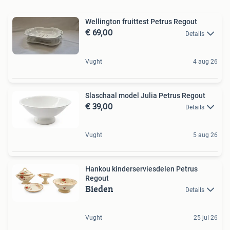
Wellington fruittest Petrus Regout
€ 69,00
Details
Vught
4 aug 26
Slaschaal model Julia Petrus Regout
€ 39,00
Details
Vught
5 aug 26
Hankou kinderserviesdelen Petrus
Regout
Bieden
Details
Vught
25 jul 26