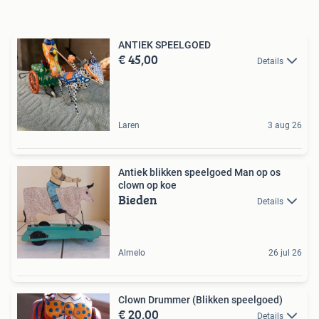
ANTIEK SPEELGOED
€ 45,00
Details
Laren
3 aug 26
Antiek blikken speelgoed Man op os
clown op koe
Bieden
Details
Almelo
26 jul 26
Clown Drummer (Blikken speelgoed)
€ 20,00
Details