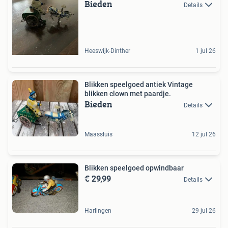
Bieden
Details
Heeswijk-Dinther
1 jul 26
Blikken speelgoed antiek Vintage
blikken clown met paardje.
Bieden
Details
Maassluis
12 jul 26
Blikken speelgoed opwindbaar
€ 29,99
Details
Harlingen
29 jul 26