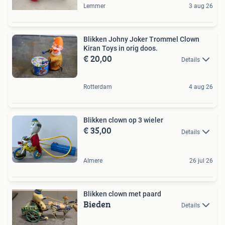
Lemmer
3 aug 26
Blikken Johny Joker Trommel Clown
Kiran Toys in orig doos.
€ 20,00
Details
Rotterdam
4 aug 26
Blikken clown op 3 wieler
€ 35,00
Details
Almere
26 jul 26
Blikken clown met paard
Bieden
Details