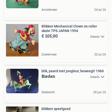
Amstelveen
24 jul 26
Blikken Mechanical Clown on roller
skate TPS JAPAN 1954
€ 105,00
Details
Zoetermeer
20 jul 26
blik, paard met jongleur, beweegt! 1960
Bieden
Details
Sliedrecht
28 jun 26
blikken speelgoed