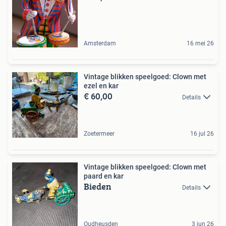
Amsterdam
16 mei 26
Vintage blikken speelgoed: Clown met
ezel en kar
€ 60,00
Details
Zoetermeer
16 jul 26
Vintage blikken speelgoed: Clown met
paard en kar
Bieden
Details
Oudheusden
3 jun 26