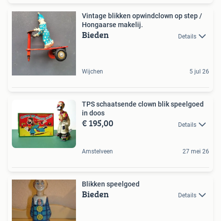
Vintage blikken opwindclown op step /
Hongaarse makelij.
Bieden
Details
Wijchen
5 jul 26
TPS schaatsende clown blik speelgoed
in doos
€ 195,00
Details
Amstelveen
27 mei 26
Blikken speelgoed
Bieden
Details