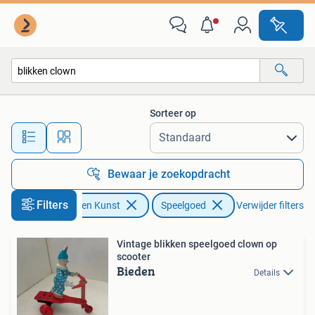
Antiek | Speelgoed
Sorteer op
Alle afstanden…
Bewaar je zoekopdracht
Filters
Antiek en Kunst
Speelgoed
Verwijder filters
Vintage blikken speelgoed clown op
scooter
Bieden
Details