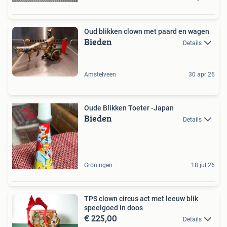
Oud blikken clown met paard en wagen
Bieden
Details
Amstelveen
30 apr 26
Oude Blikken Toeter -Japan
Bieden
Details
Groningen
18 jul 26
TPS clown circus act met leeuw blik
speelgoed in doos
€ 225,00
Details