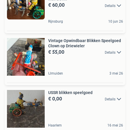
€ 60,00
Details
Rijnsburg
10 jun 26
Vintage Opwindbaar Blikken Speelgoed
Clown op Driewieler
€ 55,00
Details
IJmuiden
3 mei 26
USSR blikken speelgoed
€ 0,00
Details
Haarlem
16 mei 26