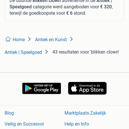
De duurste
Blikken clown
advertentie in de
Antiek |
Speelgoed
categorie werd aangeboden voor
€ 320
,
terwijl de goedkoopste voor
€ 6
stond.
Home
Antiek en Kunst
43 resultaten
voor 'blikken clown'
Antiek | Speelgoed
Blog
Marktplaats Zakelijk
Veilig en Succesvol
Help en Info