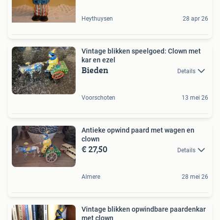
Heythuysen
28 apr 26
Vintage blikken speelgoed: Clown met
kar en ezel
Bieden
Details
Voorschoten
13 mei 26
Antieke opwind paard met wagen en
clown
€ 27,50
Details
Almere
28 mei 26
Vintage blikken opwindbare paardenkar
met clown