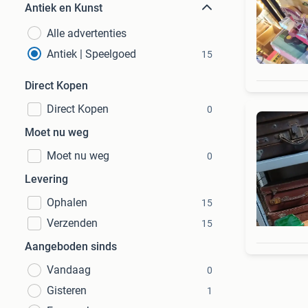
Antiek en Kunst
Alle advertenties
Antiek | Speelgoed
15
Direct Kopen
Direct Kopen
0
Moet nu weg
Moet nu weg
0
Levering
Ophalen
15
Verzenden
15
Aangeboden sinds
Vandaag
0
Gisteren
1