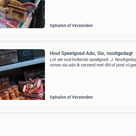
Ophalen of Verzenden
Hout Speelgoed Ado, Sio, nooitgedagt
Lot set oud-hollands speelgoed. J. Nooitgeda
zonen sio ado ik verzend met dhl of post.nl ge
betaalverzoek
Ophalen of Verzenden