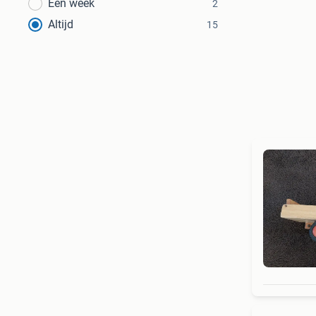
Een week
2
Altijd
15