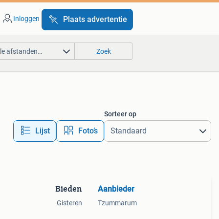
Inloggen
Plaats advertentie
lle afstanden…
Zoek
Sorteer op
Lijst
Foto’s
Bieden
Aanbieder
Gisteren
Tzummarum