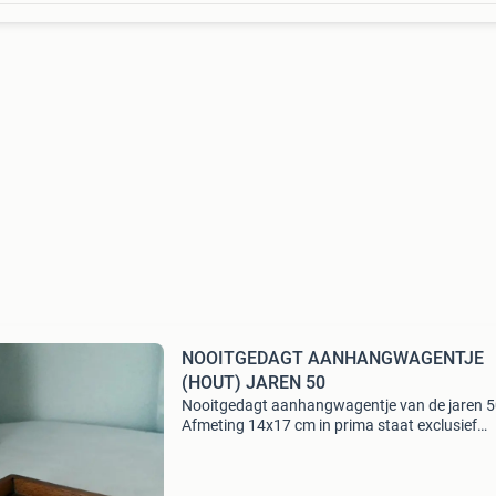
NOOITGEDAGT AANHANGWAGENTJE
(HOUT) JAREN 50
Nooitgedagt aanhangwagentje van de jaren 5
Afmeting 14x17 cm in prima staat exclusief
verzendkosten of ophalen