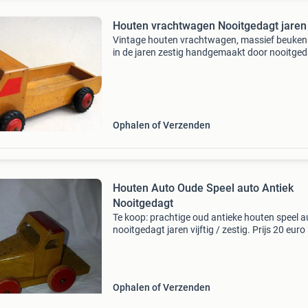
Houten vrachtwagen Nooitgedagt jaren
Vintage houten vrachtwagen, massief beuke
in de jaren zestig handgemaakt door nooitge
ijlst, (sticker) in heel goede staat, lichte
gebruikssporen, geen schade, zware kwaliteit
formaat 30 x 13
Ophalen of Verzenden
Houten Auto Oude Speel auto Antiek
Nooitgedagt
Te koop: prachtige oud antieke houten speel a
nooitgedagt jaren vijftig / zestig. Prijs 20 euro 
ook eens bij mijn andere advertenties. We zijn
het ontspullen en hebben veel te koop staan,
Ophalen of Verzenden