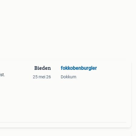
Bieden
fokkobenburgler
st.
25 mei 26
Dokkum