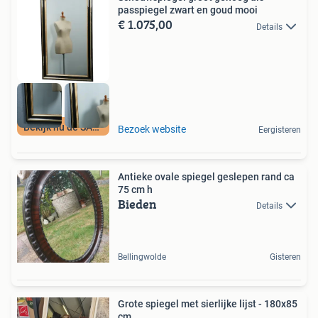
passpiegel zwart en goud mooi
€ 1.075,00
Details
Bekijk nu de SALE
Bezoek website
Eergisteren
Antieke ovale spiegel geslepen rand ca
75 cm h
Bieden
Details
Bellingwolde
Gisteren
Grote spiegel met sierlijke lijst - 180x85
cm