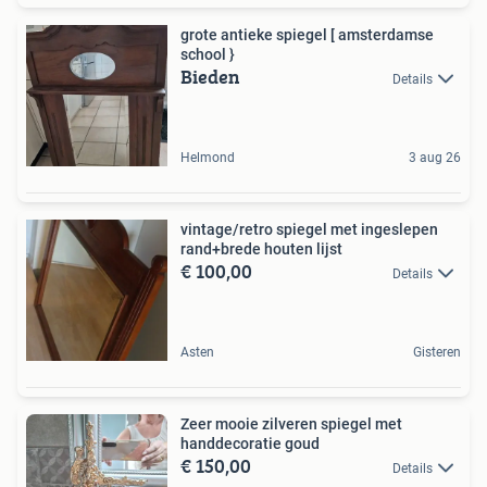
grote antieke spiegel [ amsterdamse
school }
Bieden
Details
Helmond
3 aug 26
vintage/retro spiegel met ingeslepen
rand+brede houten lijst
€ 100,00
Details
Asten
Gisteren
Zeer mooie zilveren spiegel met
handdecoratie goud
€ 150,00
Details