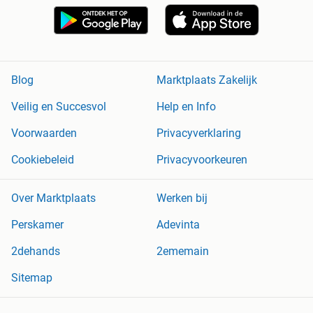
Blog
Marktplaats Zakelijk
Veilig en Succesvol
Help en Info
Voorwaarden
Privacyverklaring
Cookiebeleid
Privacyvoorkeuren
Over Marktplaats
Werken bij
Perskamer
Adevinta
2dehands
2ememain
Sitemap