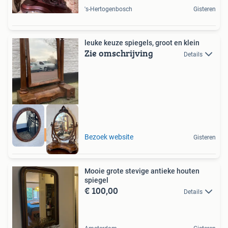
's-Hertogenbosch
Gisteren
leuke keuze spiegels, groot en klein
Zie omschrijving
Details
Alphen ad Rijn
Bezoek website
Gisteren
Mooie grote stevige antieke houten
spiegel
€ 100,00
Details