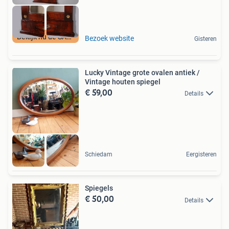
Bekijk nu de SALE
Bezoek website
Gisteren
Lucky Vintage grote ovalen antiek /
Vintage houten spiegel
€ 59,00
Details
Schiedam
Eergisteren
Spiegels
€ 50,00
Details