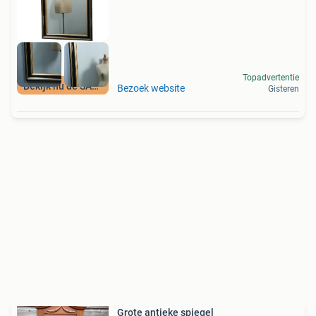
Topadvertentie
Bekijk nu de SALE
Bezoek website
Gisteren
Grote antieke spiegel