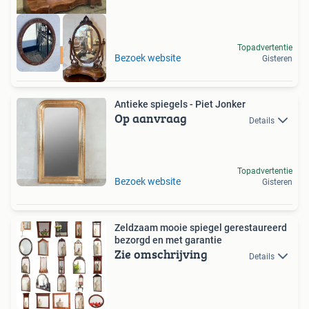
Topadvertentie
Alphen ad Rijn
Bezoek website
Gisteren
Antieke spiegels - Piet Jonker
Op aanvraag
Details
Topadvertentie
Bezoek website
Gisteren
Zeldzaam mooie spiegel gerestaureerd
bezorgd en met garantie
Zie omschrijving
Details