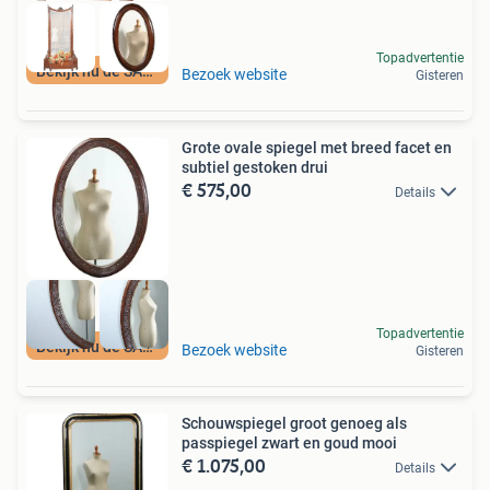
Topadvertentie
Bekijk nu de SALE
Bezoek website
Gisteren
Grote ovale spiegel met breed facet en
subtiel gestoken drui
€ 575,00
Details
Topadvertentie
Bekijk nu de SALE
Bezoek website
Gisteren
Schouwspiegel groot genoeg als
passpiegel zwart en goud mooi
€ 1.075,00
Details