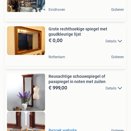
Eindhoven
Gisteren
Grote rechthoekige spiegel met
goudkleurige lijst
€ 0,00
Details
Rotterdam
Gisteren
Reusachtige schouwspiegel of
passpiegel in noten met zuilen
€ 999,00
Details
Bekijk nu de SALE
Bezoek website
Gisteren