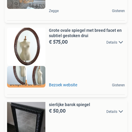
Zegge
Gisteren
Grote ovale spiegel met breed facet en
subtiel gestoken drui
€ 575,00
Details
Bekijk nu de SALE
Bezoek website
Gisteren
sierlijke barok spiegel
€ 50,00
Details