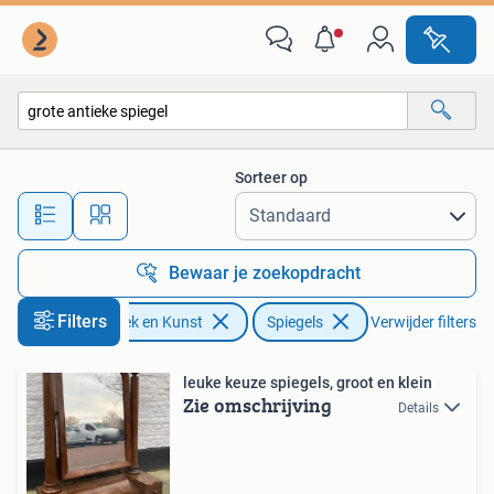
Antiek | Spiegels
Sorteer op
Alle afstanden…
Bewaar je zoekopdracht
Filters
Antiek en Kunst
Spiegels
Verwijder filters
leuke keuze spiegels, groot en klein
Zie omschrijving
Details