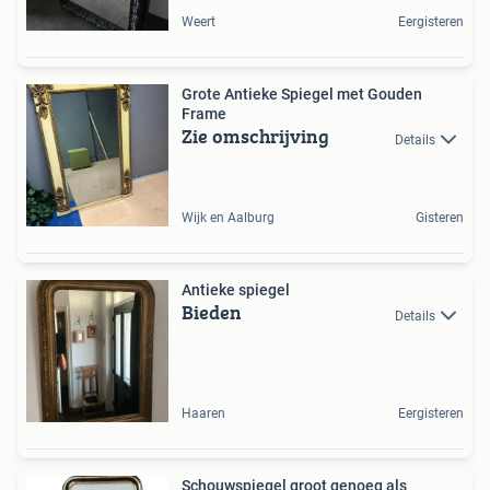
Weert
Eergisteren
Grote Antieke Spiegel met Gouden
Frame
Zie omschrijving
Details
Wijk en Aalburg
Gisteren
Antieke spiegel
Bieden
Details
Haaren
Eergisteren
Schouwspiegel groot genoeg als