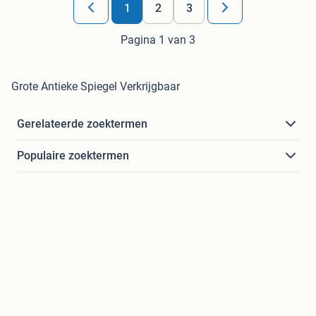
1
2
3
Pagina 1 van 3
Grote Antieke Spiegel Verkrijgbaar
Gerelateerde zoektermen
Populaire zoektermen