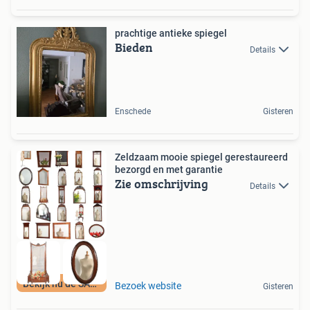
prachtige antieke spiegel
Bieden
Details
Enschede
Gisteren
Zeldzaam mooie spiegel gerestaureerd
bezorgd en met garantie
Zie omschrijving
Details
Bekijk nu de SALE
Bezoek website
Gisteren