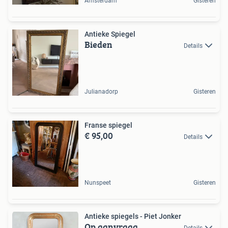
Amsterdam
Gisteren
Antieke Spiegel
Bieden
Details
Julianadorp
Gisteren
Franse spiegel
€ 95,00
Details
Nunspeet
Gisteren
Antieke spiegels - Piet Jonker
Op aanvraag
Details