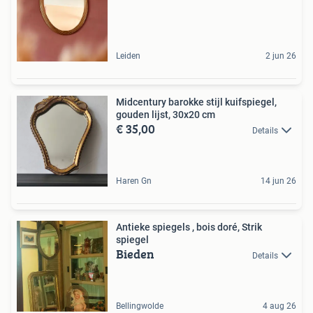
Leiden
2 jun 26
Midcentury barokke stijl kuifspiegel,
gouden lijst, 30x20 cm
€ 35,00
Details
Haren Gn
14 jun 26
Antieke spiegels , bois doré, Strik
spiegel
Bieden
Details
Bellingwolde
4 aug 26