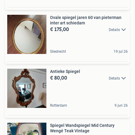
Ovale spiegel jaren 60 van pieterman
inter art schiedam
€ 175,00
Details
Sliedrecht
19 jul 26
Antieke Spiegel
€ 80,00
Details
Rotterdam
9 jun 26
Spiegel Wandspiegel Mid Century
Wengé Teak Vintage