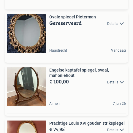
Ovale spiegel Pieterman
Gereserveerd
Details
Haastrecht
Vandaag
Engelse kaptafel spiegel, ovaal,
mahoniehout
€ 100,00
Details
Almen
7 jun 26
Prachtige Louis XVI gouden strikspiegel
€ 74,95
Details