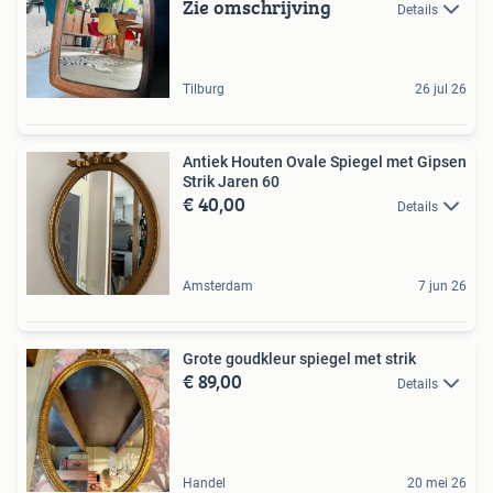
Zie omschrijving
Details
Tilburg
26 jul 26
Antiek Houten Ovale Spiegel met Gipsen
Strik Jaren 60
€ 40,00
Details
Amsterdam
7 jun 26
Grote goudkleur spiegel met strik
€ 89,00
Details
Handel
20 mei 26