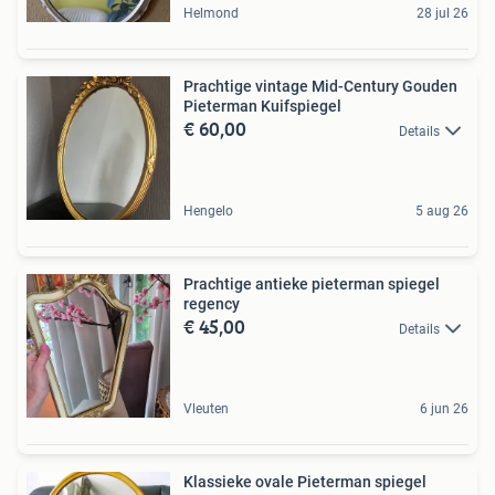
Helmond
28 jul 26
Prachtige vintage Mid-Century Gouden
Pieterman Kuifspiegel
€ 60,00
Details
Hengelo
5 aug 26
Prachtige antieke pieterman spiegel
regency
€ 45,00
Details
Vleuten
6 jun 26
Klassieke ovale Pieterman spiegel