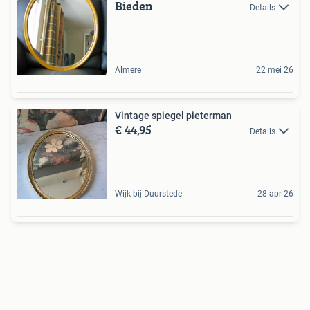
Bieden
Details
Almere
22 mei 26
Vintage spiegel pieterman
€ 44,95
Details
Wijk bij Duurstede
28 apr 26