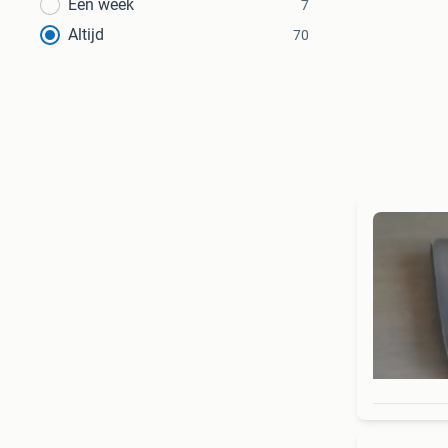
Een week
7
Altijd
70