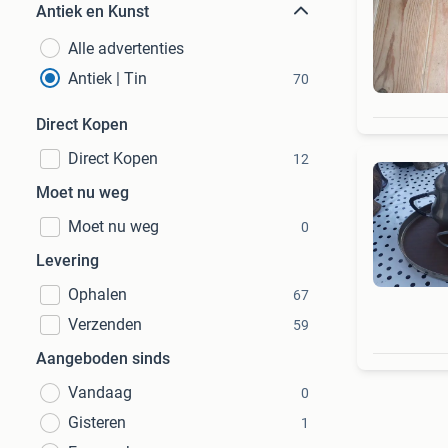
Antiek en Kunst
Alle advertenties
Antiek | Tin
70
Direct Kopen
Direct Kopen
12
Moet nu weg
Moet nu weg
0
Levering
Ophalen
67
Verzenden
59
Aangeboden sinds
Vandaag
0
Gisteren
1