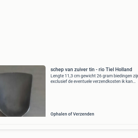
schep van zuiver tin - rio Tiel Holland
Lengte 11,3 cm gewicht 26 gram biedingen zij
exclusief de eventuele verzendkosten ik kan
verzenden met brievenbuspost post nl €2,80
Ophalen of Verzenden